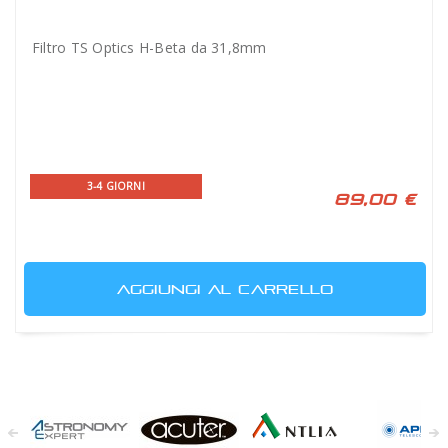
Filtro TS Optics H-Beta da 31,8mm
3-4 GIORNI
89,00 €
AGGIUNGI AL CARRELLO