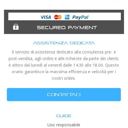
Astronomy
Acuter
Antlia Filters
APM
Expert
Telescopes
SECURED PAYMENT
ASSISTENZA DEDICATA
Il servizio di assistenza dedicato alla consulenza pre- e
post-vendita, agli ordini e alle richieste da parte dei clienti,
è attivo dal lunedì al venerdì dalle 14.30 alle 18.00. Questo
orario garantisce la massima efficienza e velocità per i
vostri ordini.
CONTATTACI
GUIDE
Uso responsabile