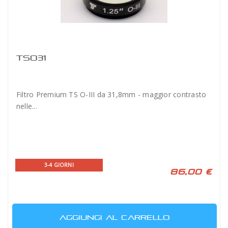
TSO31
Filtro Premium TS O-III da 31,8mm - maggior contrasto
nelle...
3-4 GIORNI
86,00 €
AGGIUNGI AL CARRELLO