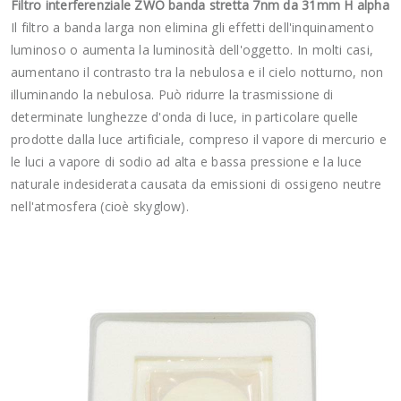
Filtro interferenziale ZWO banda stretta 7nm da 31mm H alpha
Il filtro a banda larga non elimina gli effetti dell'inquinamento
luminoso o aumenta la luminosità dell'oggetto. In molti casi,
aumentano il contrasto tra la nebulosa e il cielo notturno, non
illuminando la nebulosa. Può ridurre la trasmissione di
determinate lunghezze d'onda di luce, in particolare quelle
prodotte dalla luce artificiale, compreso il vapore di mercurio e
le luci a vapore di sodio ad alta e bassa pressione e la luce
naturale indesiderata causata da emissioni di ossigeno neutre
nell'atmosfera (cioè skyglow).