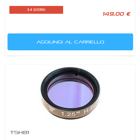
3-4 GIORNI
149,00 €
AGGIUNGI AL CARRELLO
TSHB1