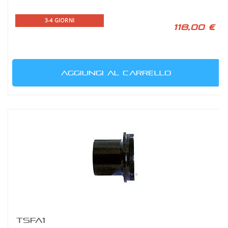
3-4 GIORNI
118,00 €
AGGIUNGI AL CARRELLO
TSFA1