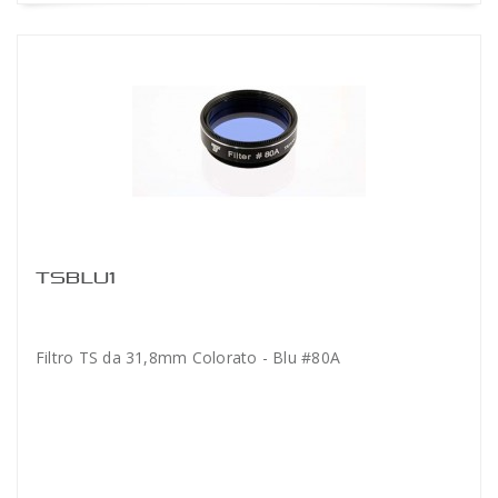
TSBLU1
Filtro TS da 31,8mm Colorato - Blu #80A