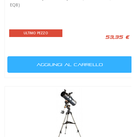
EQ8)
ULTIMO PEZZO
53,35 €
AGGIUNGI AL CARRELLO