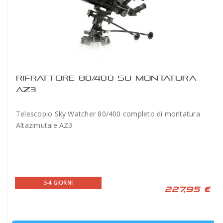
RIFRATTORE 80/400 SU MONTATURA
AZ3
Telescopio Sky Watcher 80/400 completo di montatura
Altazimutale AZ3
3-4 GIORNI
227,95 €