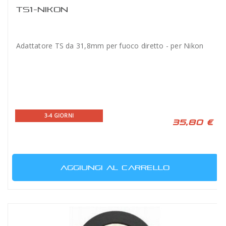
TS1-NIKON
Adattatore TS da 31,8mm per fuoco diretto - per Nikon
3-4 GIORNI
35,80 €
AGGIUNGI AL CARRELLO