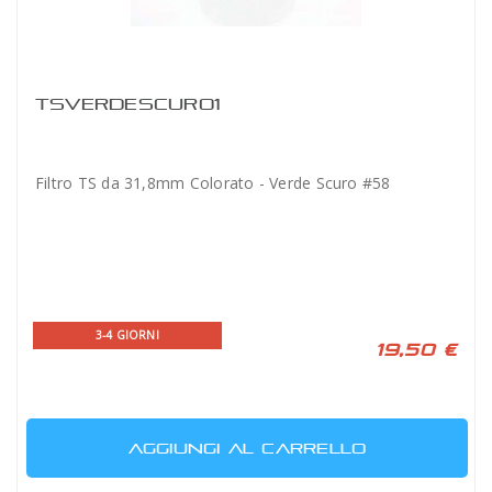
TSVERDESCURO1
Filtro TS da 31,8mm Colorato - Verde Scuro #58
3-4 GIORNI
19,50 €
AGGIUNGI AL CARRELLO