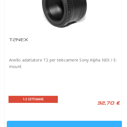
T2NEX
Anello adattatore T2 per telecamere Sony Alpha NEX / E-
mount
1-3 SETTIMANE
32,70 €