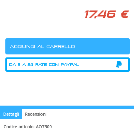
17,46 €
Dettagli
Recensioni
Codice articolo: AO7300