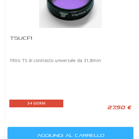
TSUCF1
Filtro TS di contrasto universale da 31,8mm
3-4 GIORNI
27,50 €
AGGIUNGI AL CARRELLO