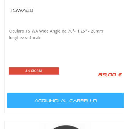
TSWA20
Oculare TS WA Wide Angle da 70°- 1.25" - 20mm
lunghezza focale
3-4 GIORNI
89,00 €
AGGIUNGI AL CARRELLO