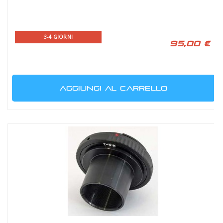
3-4 GIORNI
95,00 €
AGGIUNGI AL CARRELLO