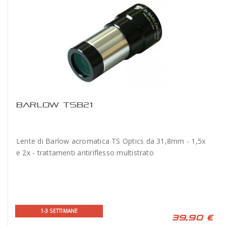
BARLOW TSB21
Lente di Barlow acromatica TS Optics da 31,8mm - 1,5x
e 2x - trattamenti antiriflesso multistrato
1-3 SETTIMANE
39,90 €