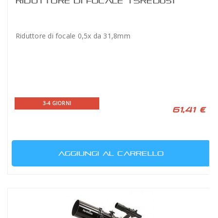
RIDUTTORE DI FOCALE TSRED051
Riduttore di focale 0,5x da 31,8mm
3-4 GIORNI
61,41 €
AGGIUNGI AL CARRELLO