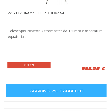
ASTROMASTER 130MM
Telescopio Newton Astromaster da 130mm e montatura
equatoriale
2 PEZZI
333,68 €
AGGIUNGI AL CARRELLO