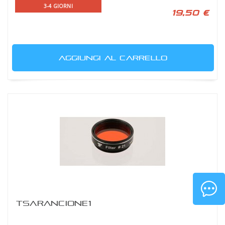
3-4 GIORNI
19,50 €
AGGIUNGI AL CARRELLO
TSARANCIONE1