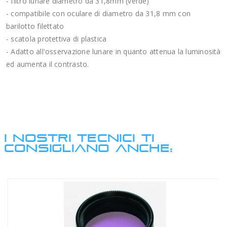
- filtro lunare diametro da 31,8mm (verde)
- compatibile con oculare di diametro da 31,8 mm con
barilotto filettato
- scatola protettiva di plastica
- Adatto all'osservazione lunare in quanto attenua la luminosità
ed aumenta il contrasto.
I NOSTRI TECNICI TI
CONSIGLIANO ANCHE: