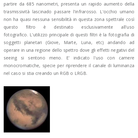
partire da 685 nanometri, presenta un rapido aumento della
trasmissività lascinado passare l'infrarosso. L'occhio umano
non ha quasi nessuna sensibilità in questa zona spettrale così
questo filtro è destinato esclusivamente all'uso
fotografico. L'utilizzo principale di questi filtri è la fotografia di
soggetti planetari (Giove, Marte, Luna, etc) andando ad
operare in una regione dello spettro dove gli effetti negativi del
seeing si sentono meno. E' indicato l'uso con camere
monocromatiche, specie per riprendere il canale di luminanza
nel caso si stia creando un RGB o LRGB.