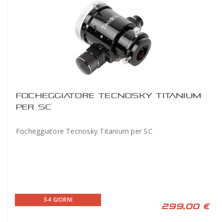
FOCHEGGIATORE TECNOSKY TITANIUM
PER SC
Focheggiatore Tecnosky Titanium per SC
3-4 GIORNI
299,00 €