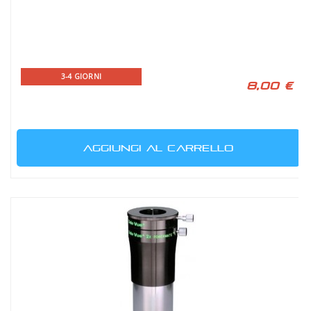
3-4 GIORNI
8,00 €
AGGIUNGI AL CARRELLO