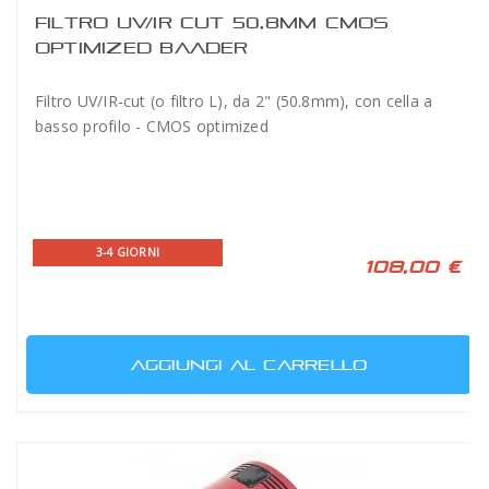
FILTRO UV/IR CUT 50,8MM CMOS
OPTIMIZED BAADER
Filtro UV/IR-cut (o filtro L), da 2" (50.8mm), con cella a
basso profilo - CMOS optimized
3-4 GIORNI
108,00 €
AGGIUNGI AL CARRELLO