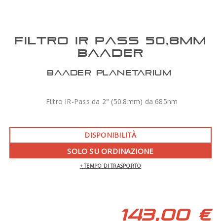
FILTRO IR PASS 50,8MM
BAADER
BAADER PLANETARIUM
Filtro IR-Pass da 2" (50.8mm) da 685nm
DISPONIBILITÀ
SOLO SU ORDINAZIONE
+ TEMPO DI TRASPORTO
143,00 €