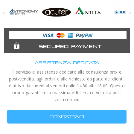
Astronomy
Acuter
Antlia Filters
APM
Expert
Telescopes
SECURED PAYMENT
ASSISTENZA DEDICATA
Il servizio di assistenza dedicato alla consulenza pre- e
post-vendita, agli ordini e alle richieste da parte dei clienti,
è attivo dal lunedì al venerdì dalle 14.30 alle 18.00. Questo
orario garantisce la massima efficienza e velocità per i
vostri ordini.
CONTATTACI