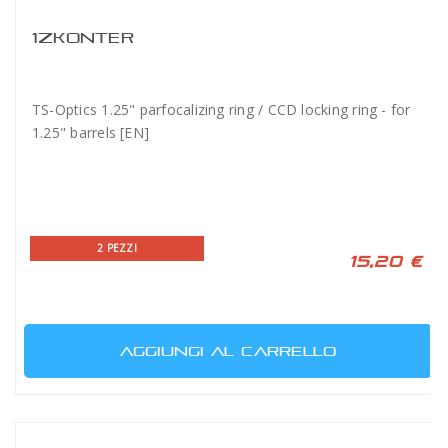
1ZKONTER
TS-Optics 1.25" parfocalizing ring / CCD locking ring - for
1.25" barrels [EN]
2 PEZZI
15,20 €
AGGIUNGI AL CARRELLO