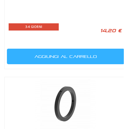
3-4 GIORNI
14,20 €
AGGIUNGI AL CARRELLO