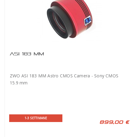
ASI 183 MM
ZWO ASI 183 MM Astro CMOS Camera - Sony CMOS
15.9 mm
1-3 SETTIMANE
899,00 €