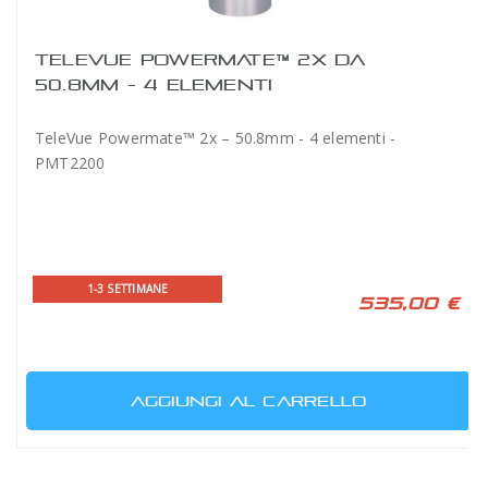
TELEVUE POWERMATE™ 2X DA
50.8MM - 4 ELEMENTI
TeleVue Powermate™ 2x – 50.8mm - 4 elementi -
PMT2200
1-3 SETTIMANE
535,00 €
AGGIUNGI AL CARRELLO