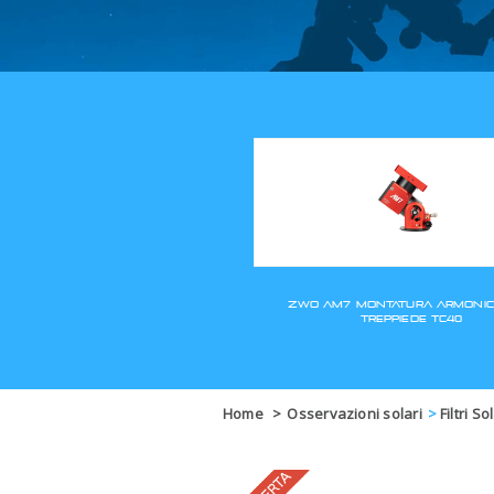
Home
>
Osservazioni solari
>
Filtri So