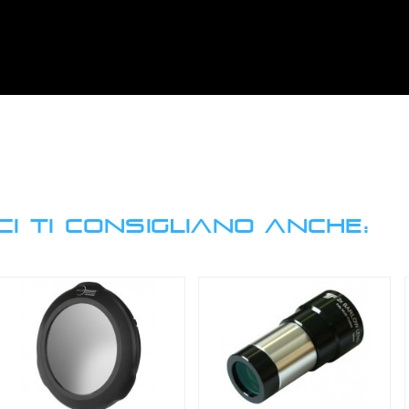
CI TI CONSIGLIANO ANCHE: