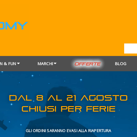
N & FUN
MARCHI
BLOG
OFFERTE
DAL 8 AL 21
CHIUSI PER