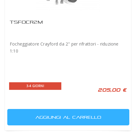
TSFOCR2M
Focheggiatore Crayford da 2" per rifrattori - riduzione
1:10
3-4 GIORNI
205,00 €
AGGIUNGI AL CARRELLO