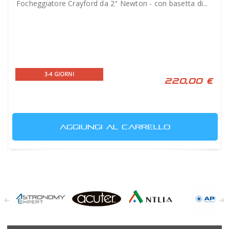
Focheggiatore Crayford da 2" Newton - con basetta di...
3-4 GIORNI
220,00 €
AGGIUNGI AL CARRELLO
Astronomy
Acuter
Antlia Filters
APM