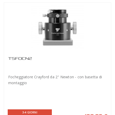
TSFOCN2
Focheggiatore Crayford da 2" Newton - con basetta di
montaggio
3-4 GIORNI