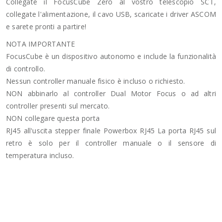
Collegate il FocusCube Zero al vostro telescopio SCT,
collegate l'alimentazione, il cavo USB, scaricate i driver ASCOM
e sarete pronti a partire!
NOTA IMPORTANTE
FocusCube è un dispositivo autonomo e include la
funzionalità
di controllo.
Nessun controller manuale fisico è incluso o richiesto.
NON abbinarlo al controller Dual Motor Focus o ad altri
controller presenti sul mercato.
NON collegare questa porta
RJ45 all'uscita
stepper finale Powerbox RJ45
La porta RJ45 sul
retro è solo per il controller manuale o il sensore di
temperatura incluso.