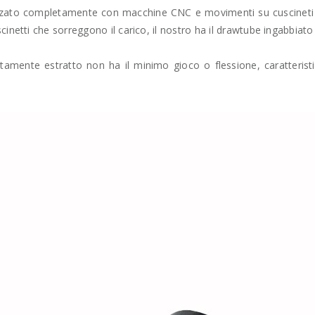
izzato completamente con macchine CNC e movimenti su cuscineti a sfe
inetti che sorreggono il carico, il nostro ha
il drawtube ingabbiato 
mente estratto non ha il minimo gioco o flessione, caratteristi