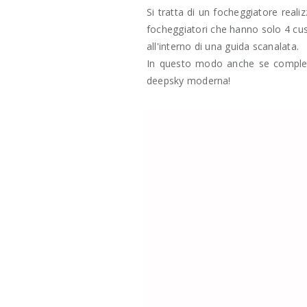
Si tratta di un focheggiatore real
focheggiatori che hanno solo 4 cusc
all'interno di una guida scanalata.
In questo modo anche se completa
deepsky moderna!