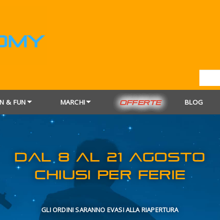
N & FUN
MARCHI
BLOG
OFFERTE
DAL 8 AL 21
CHIUSI PER