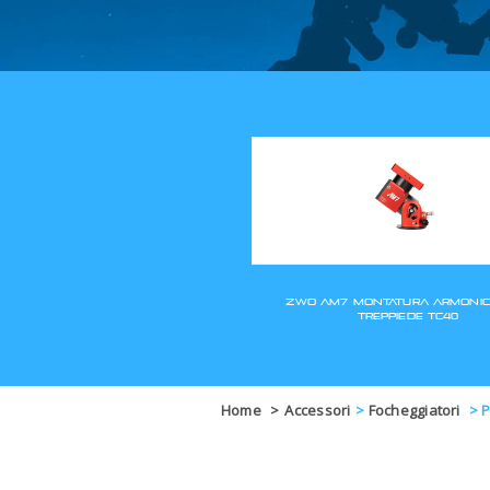
Home
>
Accessori
>
Focheggiatori
>
P