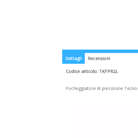
Dettagli
Recensioni
Codice articolo: TKFPR2L
Focheggiatore di precisione Tecnos