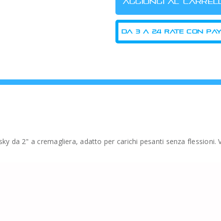
ky da 2" a cremagliera, adatto per carichi pesanti senza flession