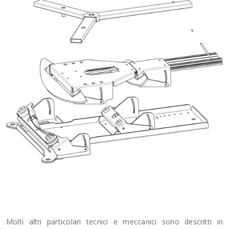
Molti altri particolari tecnici e meccanici sono descritti in