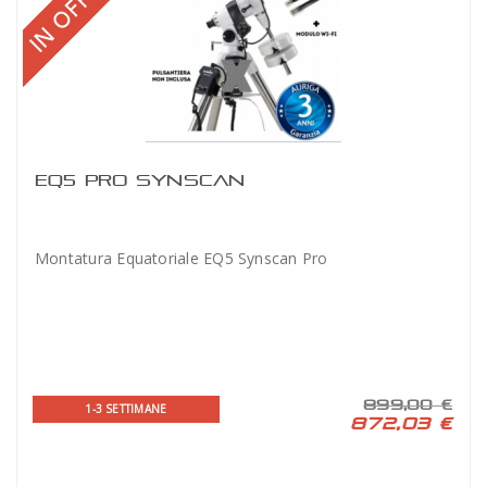
EQ5 PRO SYNSCAN
Montatura Equatoriale EQ5 Synscan Pro
899,00 €
1-3 SETTIMANE
872,03 €