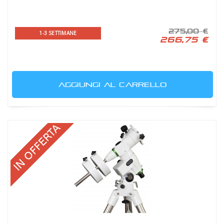
275,00 €
1-3 SETTIMANE
266,75 €
AGGIUNGI AL CARRELLO