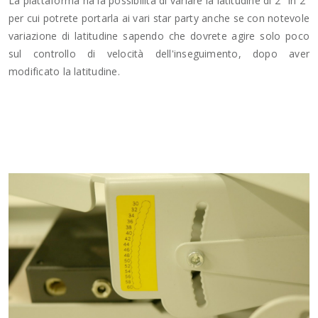
La piattaforma ha la possibilità di variare la latitudine di 2° in 2°
per cui potrete portarla ai vari star party anche se con notevole
variazione di latitudine sapendo che dovrete agire solo poco
sul controllo di velocità dell'inseguimento, dopo aver
modificato la latitudine.