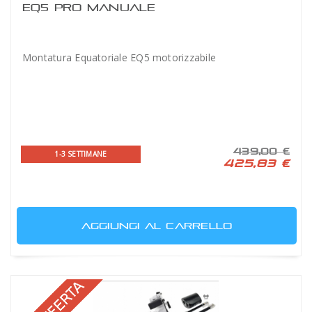
EQ5 PRO MANUALE
Montatura Equatoriale EQ5 motorizzabile
439,00 €
1-3 SETTIMANE
425,83 €
AGGIUNGI AL CARRELLO