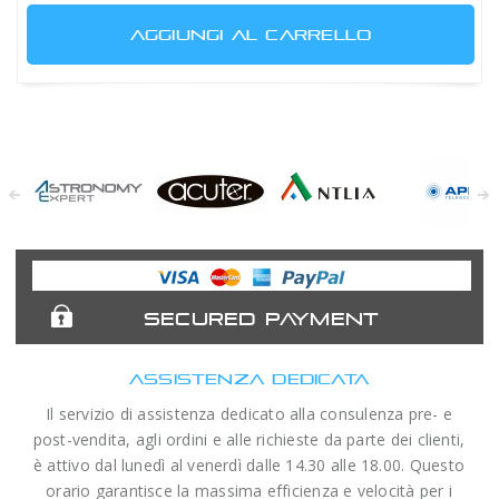
AGGIUNGI AL CARRELLO
Astronomy
Acuter
Antlia Filters
APM
Expert
Telescopes
SECURED PAYMENT
ASSISTENZA DEDICATA
Il servizio di assistenza dedicato alla consulenza pre- e
post-vendita, agli ordini e alle richieste da parte dei clienti,
è attivo dal lunedì al venerdì dalle 14.30 alle 18.00. Questo
orario garantisce la massima efficienza e velocità per i