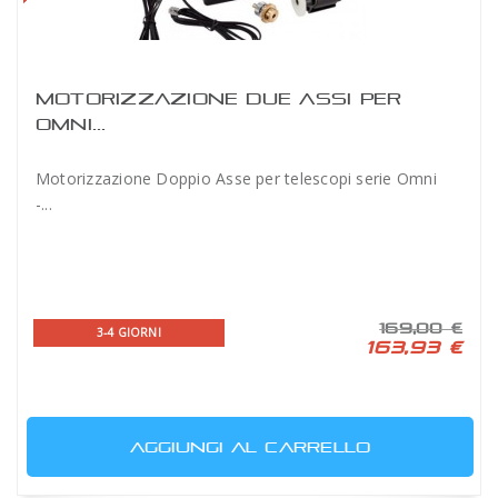
MOTORIZZAZIONE DUE ASSI PER
OMNI...
Motorizzazione Doppio Asse per telescopi serie Omni
-...
169,00 €
3-4 GIORNI
163,93 €
AGGIUNGI AL CARRELLO