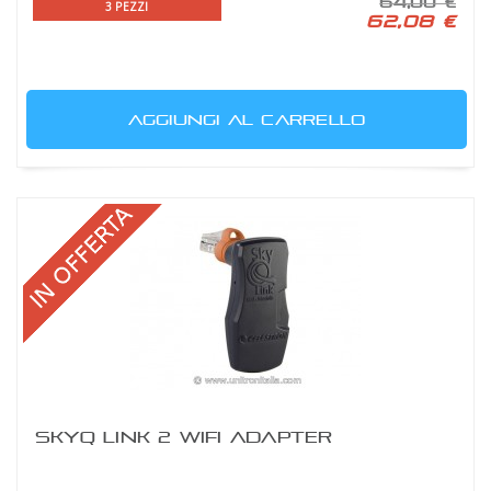
64,00 €
3 PEZZI
62,08 €
AGGIUNGI AL CARRELLO
SKYQ LINK 2 WIFI ADAPTER