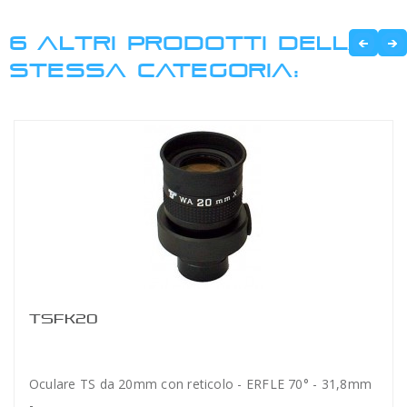
6 ALTRI PRODOTTI DELLA
STESSA CATEGORIA:
TSFK20
Oculare TS da 20mm con reticolo - ERFLE 70° - 31,8mm
-...