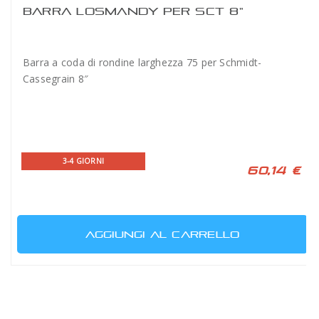
BARRA LOSMANDY PER SCT 8"
Barra a coda di rondine larghezza 75 per Schmidt-
Cassegrain 8″
3-4 GIORNI
60,14 €
AGGIUNGI AL CARRELLO