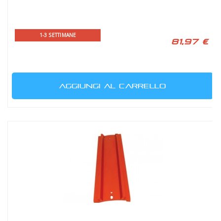
1-3 SETTIMANE
81,97 €
AGGIUNGI AL CARRELLO