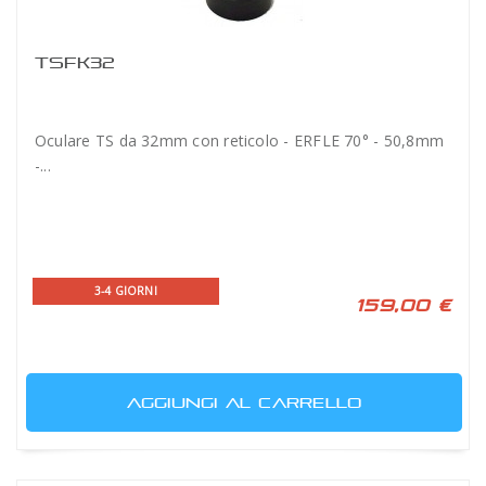
TSFK32
Oculare TS da 32mm con reticolo - ERFLE 70° - 50,8mm
-...
3-4 GIORNI
159,00 €
AGGIUNGI AL CARRELLO