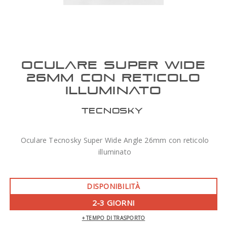
OCULARE SUPER WIDE
26MM CON RETICOLO
ILLUMINATO
TECNOSKY
Oculare Tecnosky Super Wide Angle 26mm con reticolo
illuminato
DISPONIBILITÀ
2-3 GIORNI
+ TEMPO DI TRASPORTO