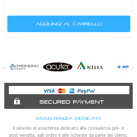
AGGIUNGI AL CARRELLO
Astronomy
Acuter
Antlia Filters
APM
Expert
Telescopes
SECURED PAYMENT
ASSISTENZA DEDICATA
Il servizio di assistenza dedicato alla consulenza pre- e
post-vendita, agli ordini e alle richieste da parte dei clienti,