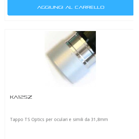
AGGIUNGI AL CARRELLO
KA125Z
Tappo TS Optics per oculari e simili da 31,8mm