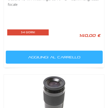
focale
3-4 GIORNI
140,00 €
AGGIUNGI AL CARRELLO