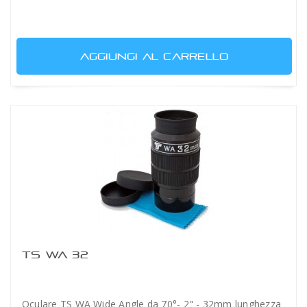
AGGIUNGI AL CARRELLO
TS WA 32
Oculare TS WA Wide Angle da 70°- 2" - 32mm lunghezza