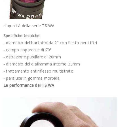
di qualità della serie TS WA
Specifiche tecniche:
- diametro del barilotto da 2" con filetto per i filtri
- campo apparente di 70°
- estrazione pupillare di 20mm
- diametro del diaframma interno 33mm
- trattamento antiriflesso multistrato
- paraluce in gomma morbida
Le performance dei TS WA