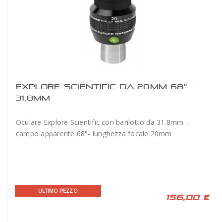
EXPLORE SCIENTIFIC DA 20MM 68° -
31.8MM
Oculare Explore Scientific con barilotto da 31.8mm -
campo apparente 68°- lunghezza focale 20mm
ULTIMO PEZZO
156,00 €