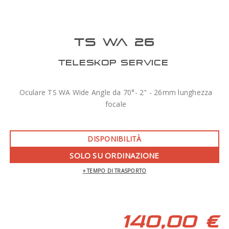
TS WA 26
TELESKOP SERVICE
Oculare TS WA Wide Angle da 70°- 2" - 26mm lunghezza
focale
DISPONIBILITÀ
SOLO SU ORDINAZIONE
+ TEMPO DI TRASPORTO
140,00 €