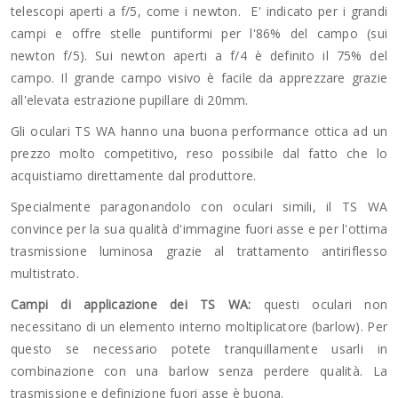
telescopi aperti a f/5, come i newton. E' indicato per i grandi
campi e offre stelle puntiformi per l'86% del campo (sui
newton f/5). Sui newton aperti a f/4 è definito il 75% del
campo. Il grande campo visivo è facile da apprezzare grazie
all'elevata estrazione pupillare di 20mm.
Gli oculari TS WA hanno una buona performance ottica ad un
prezzo molto competitivo, reso possibile dal fatto che lo
acquistiamo direttamente dal produttore.
Specialmente paragonandolo con oculari simili, il TS WA
convince per la sua qualità d'immagine fuori asse e per l'ottima
trasmissione luminosa grazie al trattamento antiriflesso
multistrato.
Campi di applicazione dei TS WA:
questi oculari non
necessitano di un elemento interno moltiplicatore (barlow). Per
questo se necessario potete tranquillamente usarli in
combinazione con una barlow senza perdere qualità. La
trasmissione e definizione fuori asse è buona.