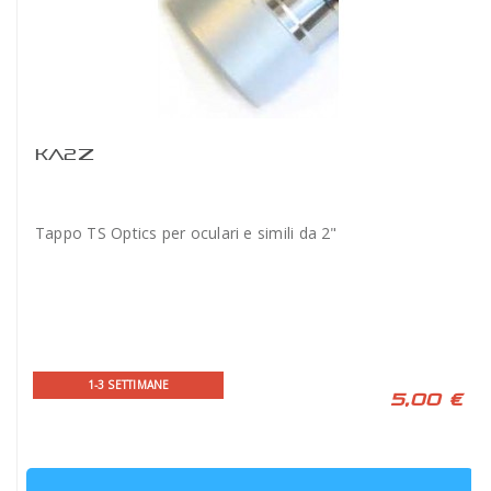
KA2Z
Tappo TS Optics per oculari e simili da 2"
1-3 SETTIMANE
5,00 €