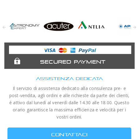
Astronomy
Acuter
Antlia Filters
APM
Expert
Telescopes
SECURED PAYMENT
ASSISTENZA DEDICATA
Il servizio di assistenza dedicato alla consulenza pre- e
post-vendita, agli ordini e alle richieste da parte dei clienti,
è attivo dal lunedì al venerdì dalle 14.30 alle 18.00. Questo
orario garantisce la massima efficienza e velocità per i
vostri ordini.
CONTATTACI