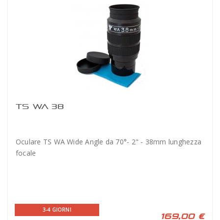
TS WA 38
Oculare TS WA Wide Angle da 70°- 2" - 38mm lunghezza
focale
3-4 GIORNI
169,00 €