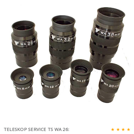
TELESKOP SERVICE TS WA 26:
★ ★ ★ ★