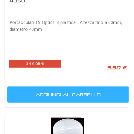
4050
Portaoculari TS Optics in plastica - Altezza fino a 60mm,
diametro 40mm
3-4 GIORNI
3,50 €
AGGIUNGI AL CARRELLO