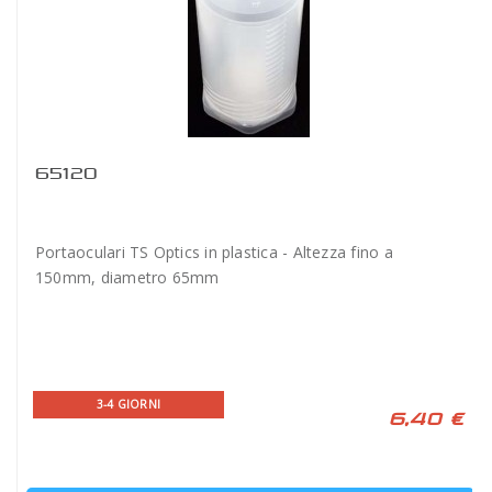
65120
Portaoculari TS Optics in plastica - Altezza fino a
150mm, diametro 65mm
3-4 GIORNI
6,40 €