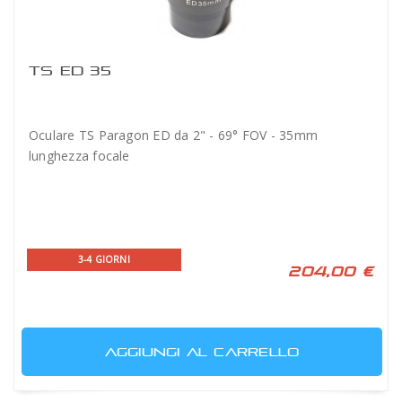
TS ED 35
Oculare TS Paragon ED da 2" - 69° FOV - 35mm
lunghezza focale
3-4 GIORNI
204,00 €
AGGIUNGI AL CARRELLO