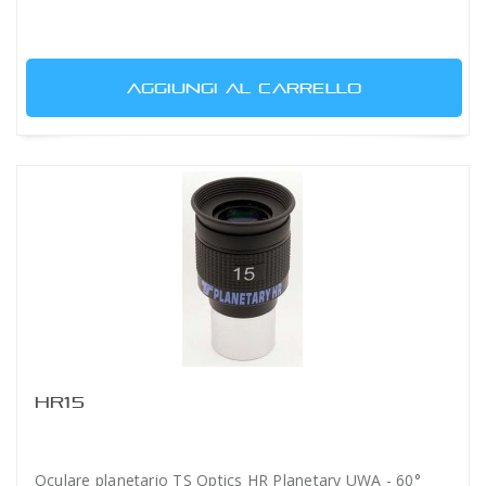
AGGIUNGI AL CARRELLO
HR15
Oculare planetario TS Optics HR Planetary UWA - 60°