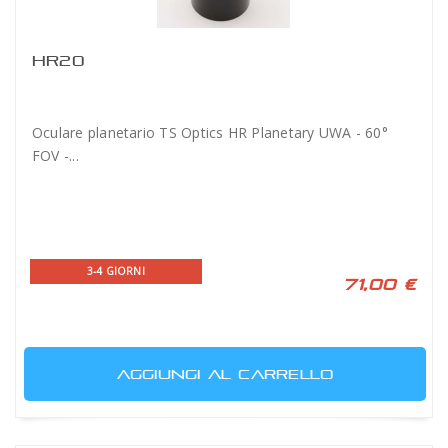
HR20
Oculare planetario TS Optics HR Planetary UWA - 60°
FOV -...
3-4 GIORNI
71,00 €
AGGIUNGI AL CARRELLO