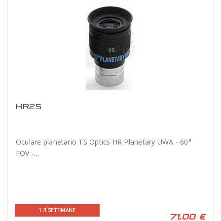
HR25
Oculare planetario TS Optics HR Planetary UWA - 60°
FOV -...
1-3 SETTIMANE
71,00 €