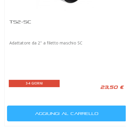
TS2-SC
Adattatore da 2" a filetto maschio SC
3-4 GIORNI
23,50 €
AGGIUNGI AL CARRELLO