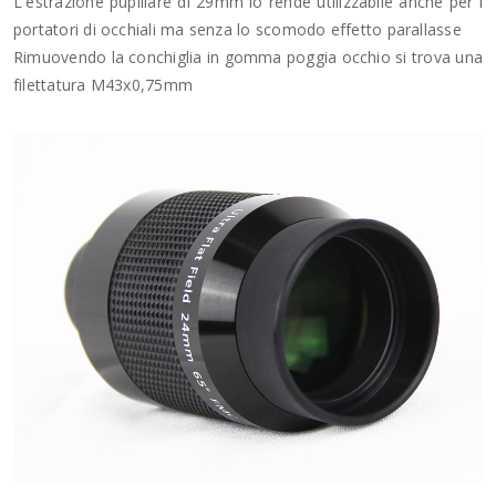
L'estrazione pupillare di 29mm lo rende utilizzabile anche per i
portatori di occhiali ma senza lo scomodo effetto parallasse
Rimuovendo la conchiglia in gomma poggia occhio si trova una
filettatura M43x0,75mm