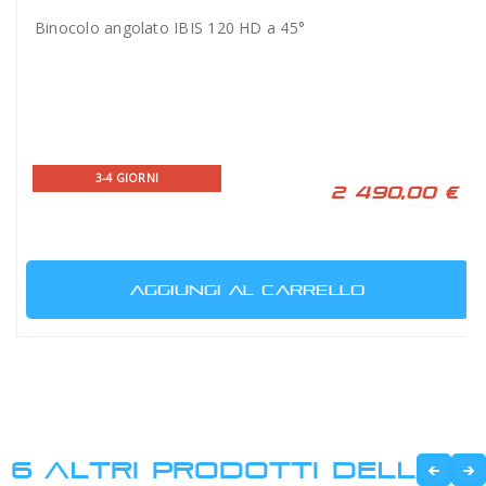
Binocolo angolato IBIS 120 HD a 45°
3-4 GIORNI
2 490,00 €
AGGIUNGI AL CARRELLO
6 ALTRI PRODOTTI DELLA