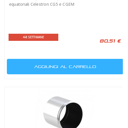
equatoriali Celestron CG5 e CGEM
4-8 SETTIMANE
80,51 €
AGGIUNGI AL CARRELLO