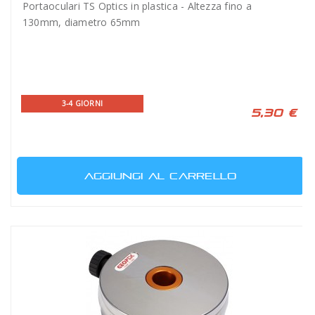
Portaoculari TS Optics in plastica - Altezza fino a
130mm, diametro 65mm
3-4 GIORNI
5,30 €
AGGIUNGI AL CARRELLO