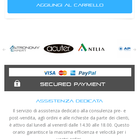
AGGIUNGI AL CARRELLO
Astronomy
Acuter
Antlia Filters
APM
Expert
Telescopes
SECURED PAYMENT
ASSISTENZA DEDICATA
Il servizio di assistenza dedicato alla consulenza pre- e
post-vendita, agli ordini e alle richieste da parte dei clienti,
è attivo dal lunedì al venerdì dalle 14.30 alle 18.00. Questo
orario garantisce la massima efficienza e velocità per i