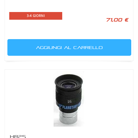
3-4 GIORNI
71,00 €
AGGIUNGI AL CARRELLO
HR25