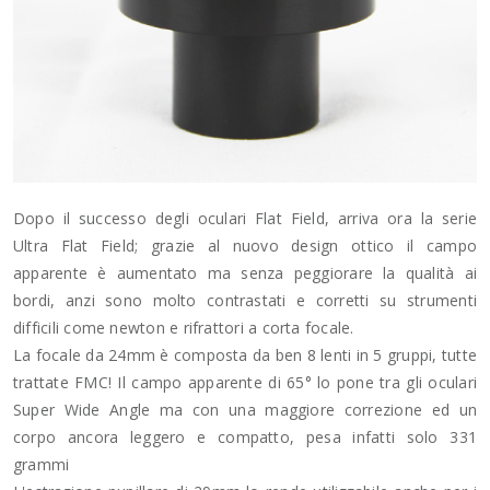
Dopo il successo degli oculari Flat Field, arriva ora la serie
Ultra Flat Field; grazie al nuovo design ottico il campo
apparente è aumentato ma senza peggiorare la qualità ai
bordi, anzi sono molto contrastati e corretti su strumenti
difficili come newton e rifrattori a corta focale.
La focale da 24mm è composta da ben 8 lenti in 5 gruppi, tutte
trattate FMC! Il campo apparente di 65° lo pone tra gli oculari
Super Wide Angle ma con una maggiore correzione ed un
corpo ancora leggero e compatto, pesa infatti solo 331
grammi