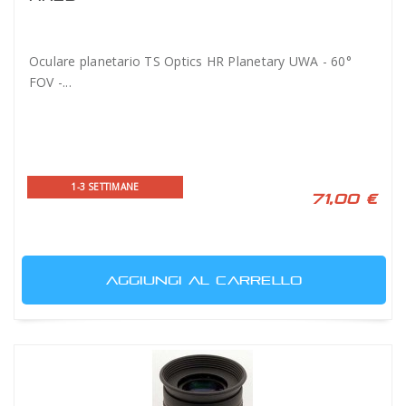
Oculare planetario TS Optics HR Planetary UWA - 60°
FOV -...
1-3 SETTIMANE
71,00 €
AGGIUNGI AL CARRELLO