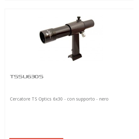
TSSU630S
Cercatore TS Optics 6x30 - con supporto - nero