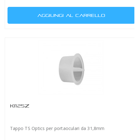
AGGIUNGI AL CARRELLO
KI125Z
Tappo TS Optics per portaoculari da 31,8mm