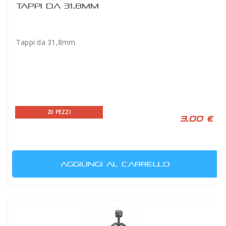
TAPPI DA 31,8MM
Tappi da 31,8mm
20 PEZZI
3,00 €
AGGIUNGI AL CARRELLO