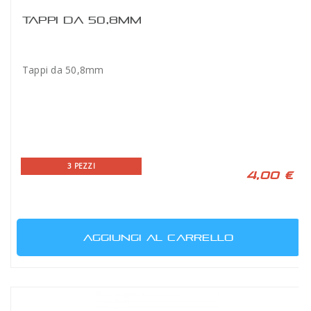
TAPPI DA 50,8MM
Tappi da 50,8mm
3 PEZZI
4,00 €
AGGIUNGI AL CARRELLO