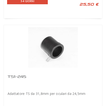
3-4 GIORNI
25,50 €
TS1-245
Adattatore TS da 31,8mm per oculari da 24,5mm