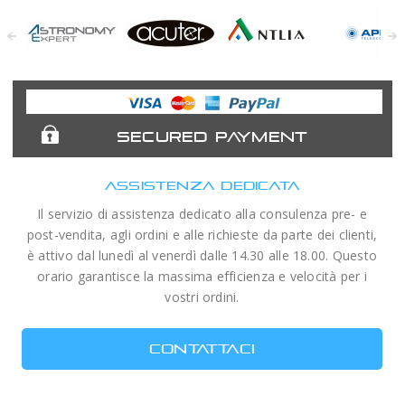
Astronomy
Acuter
Antlia Filters
APM
Expert
Telescopes
SECURED PAYMENT
ASSISTENZA DEDICATA
Il servizio di assistenza dedicato alla consulenza pre- e
post-vendita, agli ordini e alle richieste da parte dei clienti,
è attivo dal lunedì al venerdì dalle 14.30 alle 18.00. Questo
orario garantisce la massima efficienza e velocità per i
vostri ordini.
CONTATTACI