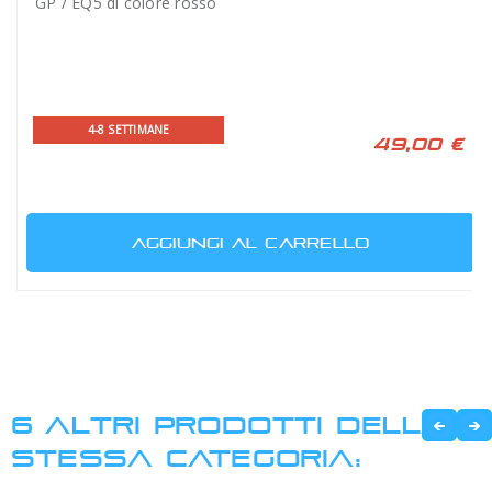
GP / EQ5 di colore rosso
4-8 SETTIMANE
49,00 €
AGGIUNGI AL CARRELLO
6 ALTRI PRODOTTI DELLA
STESSA CATEGORIA: