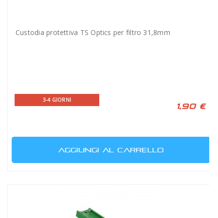
Custodia protettiva TS Optics per filtro 31,8mm
3-4 GIORNI
1,90 €
AGGIUNGI AL CARRELLO