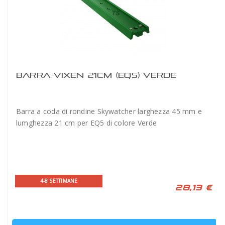
BARRA VIXEN 21CM (EQ5) VERDE
Barra a coda di rondine Skywatcher larghezza 45 mm e
lumghezza 21 cm per EQ5 di colore Verde
4-8 SETTIMANE
28,13 €