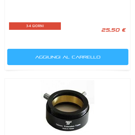
3-4 GIORNI
25,50 €
AGGIUNGI AL CARRELLO