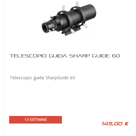
TELESCOPIO GUIDA SHARP GUIDE 60
Telescopio guida SharpGuide 60
1-3 SETTIMANE
145,00 €