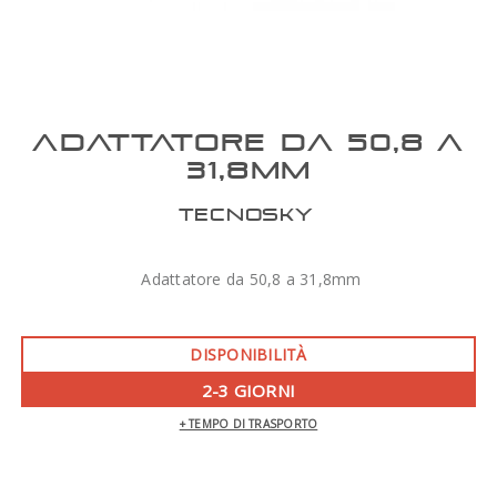
ADATTATORE DA 50,8 A
31,8MM
TECNOSKY
Adattatore da 50,8 a 31,8mm
DISPONIBILITÀ
2-3 GIORNI
+ TEMPO DI TRASPORTO