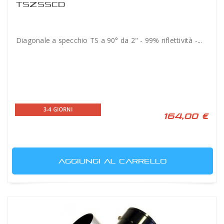
TSZSSCD
Diagonale a specchio TS a 90° da 2" - 99% riflettività -...
3-4 GIORNI
164,00 €
AGGIUNGI AL CARRELLO