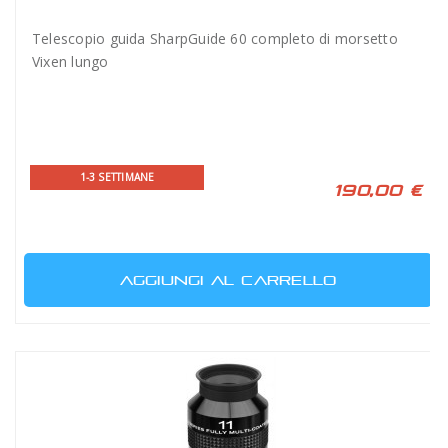
Telescopio guida SharpGuide 60 completo di morsetto
Vixen lungo
1-3 SETTIMANE
190,00 €
AGGIUNGI AL CARRELLO