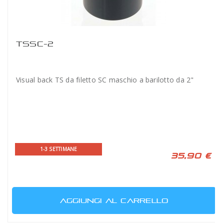
TSSC-2
Visual back TS da filetto SC maschio a barilotto da 2"
1-3 SETTIMANE
35,90 €
AGGIUNGI AL CARRELLO