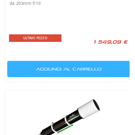
da 203mm f/10
ULTIMO PEZZO
1 549,09 €
AGGIUNGI AL CARRELLO