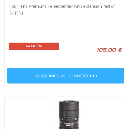
Four-lens Premium-Teleextender with extension factor
2x [EN]
3-4 GIORNI
105,00 €
AGGIUNGI AL CARRELLO