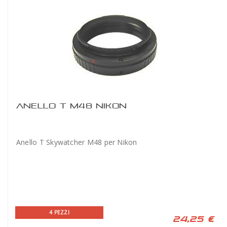
ANELLO T M48 NIKON
Anello T Skywatcher M48 per Nikon
4 PEZZI
24,25 €