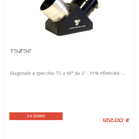
TSZS2
Diagonale a specchio TS a 90° da 2" - 91% riflettività -...
3-4 GIORNI
122,00 €