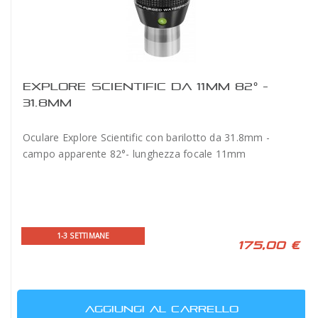
EXPLORE SCIENTIFIC DA 11MM 82° -
31.8MM
Oculare Explore Scientific con barilotto da 31.8mm -
campo apparente 82°- lunghezza focale 11mm
1-3 SETTIMANE
175,00 €
AGGIUNGI AL CARRELLO