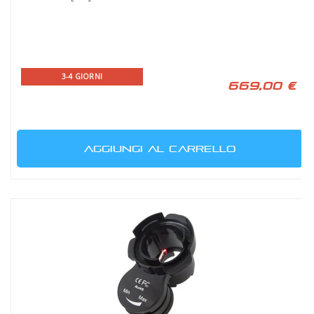
3-4 GIORNI
669,00 €
AGGIUNGI AL CARRELLO