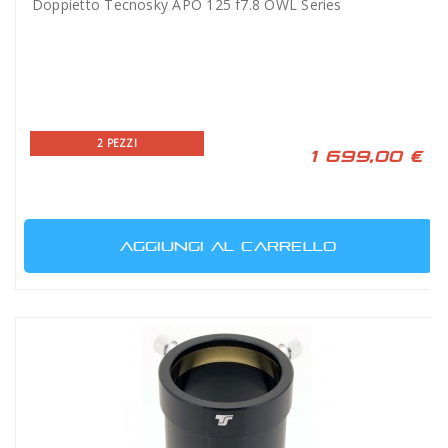
Doppietto Tecnosky APO 125 f7.8 OWL Series
2 PEZZI
1 699,00 €
AGGIUNGI AL CARRELLO