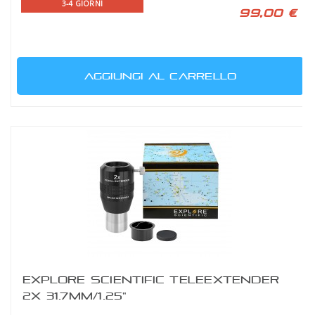
3-4 GIORNI
99,00 €
AGGIUNGI AL CARRELLO
EXPLORE SCIENTIFIC TELEEXTENDER
2X 31.7MM/1.25"