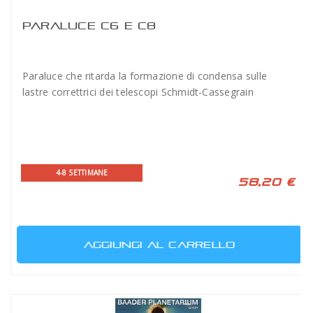
PARALUCE C6 E C8
Paraluce che ritarda la formazione di condensa sulle
lastre correttrici dei telescopi Schmidt-Cassegrain
4-8 SETTIMANE
58,20 €
AGGIUNGI AL CARRELLO