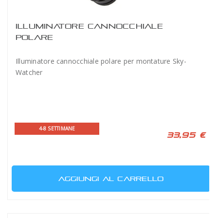
ILLUMINATORE CANNOCCHIALE
POLARE
Illuminatore cannocchiale polare per montature Sky-
Watcher
4-8 SETTIMANE
33,95 €
AGGIUNGI AL CARRELLO