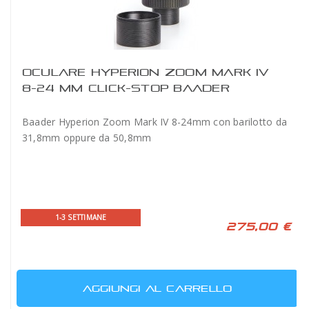
OCULARE HYPERION ZOOM MARK IV
8-24 MM CLICK-STOP BAADER
Baader Hyperion Zoom Mark IV 8-24mm con barilotto da
31,8mm oppure da 50,8mm
1-3 SETTIMANE
275,00 €
AGGIUNGI AL CARRELLO