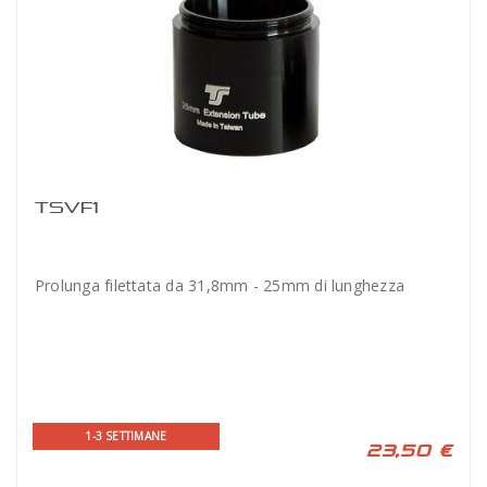
TSVF1
Prolunga filettata da 31,8mm - 25mm di lunghezza
1-3 SETTIMANE
23,50 €