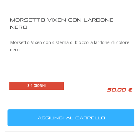
MORSETTO VIXEN CON LARDONE
NERO
Morsetto Vixen con sistema di blocco a lardone di colore
nero
3-4 GIORNI
50,00 €
AGGIUNGI AL CARRELLO