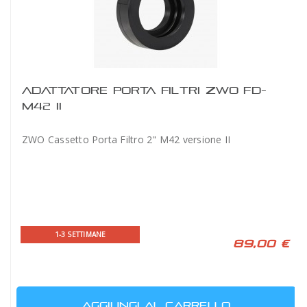
ADATTATORE PORTA FILTRI ZWO FD-
M42 II
ZWO Cassetto Porta Filtro 2" M42 versione II
1-3 SETTIMANE
89,00 €
AGGIUNGI AL CARRELLO