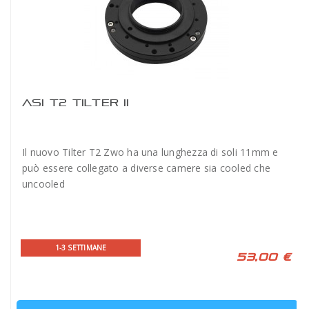
ASI T2 TILTER II
Il nuovo Tilter T2 Zwo ha una lunghezza di soli 11mm e
può essere collegato a diverse camere sia cooled che
uncooled
1-3 SETTIMANE
53,00 €