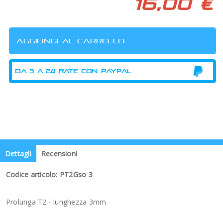
16,00 €
Dettagli
Recensioni
Codice articolo: PT2Gso 3
Prolunga T2 - lunghezza 3mm