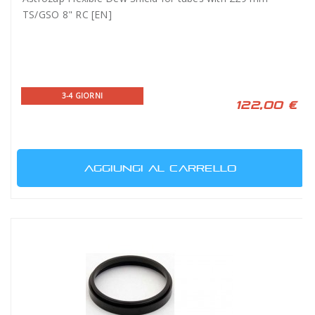
TS/GSO 8" RC [EN]
3-4 GIORNI
122,00 €
AGGIUNGI AL CARRELLO