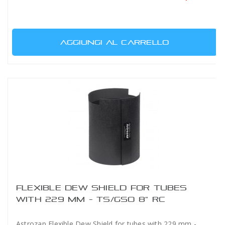
AGGIUNGI AL CARRELLO
FLEXIBLE DEW SHIELD FOR TUBES
WITH 229 MM - TS/GSO 8" RC
Astrozap Flexible Dew Shield for tubes with 229 mm -