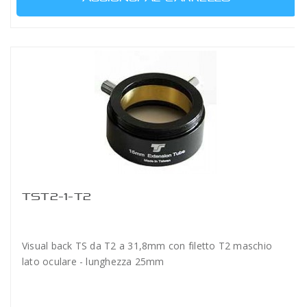
TST2-1-T2
Visual back TS da T2 a 31,8mm con filetto T2 maschio
lato oculare - lunghezza 25mm