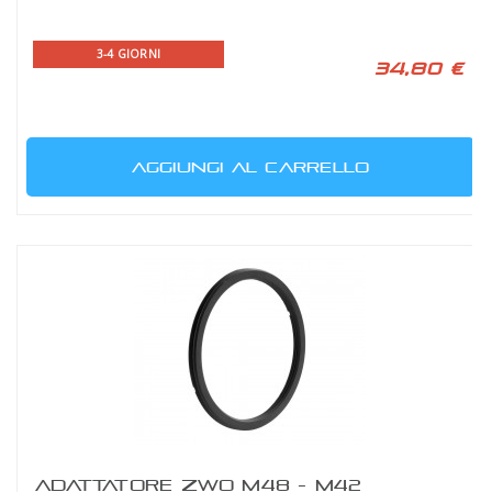
3-4 GIORNI
34,80 €
AGGIUNGI AL CARRELLO
ADATTATORE ZWO M48 - M42