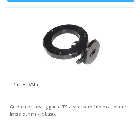
TSG-OAG
Guida fuori asse gigante TS - spessore 10mm - apertura
libera 50mm - robusta