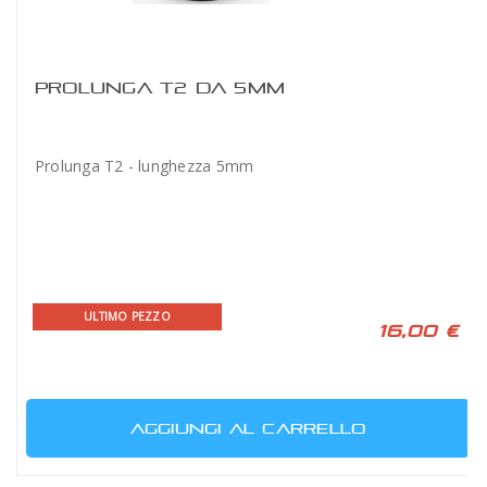
PROLUNGA T2 DA 5MM
Prolunga T2 - lunghezza 5mm
ULTIMO PEZZO
16,00 €
AGGIUNGI AL CARRELLO