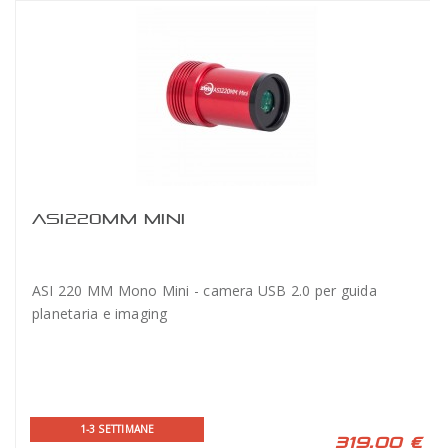
ASI220MM MINI
ASI 220 MM Mono Mini - camera USB 2.0 per guida
planetaria e imaging
1-3 SETTIMANE
319,00 €