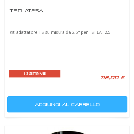
TSFLAT25A
Kit adattatore TS su misura da 2.5" per TSFLAT2.5
1-3 SETTIMANE
112,00 €
AGGIUNGI AL CARRELLO