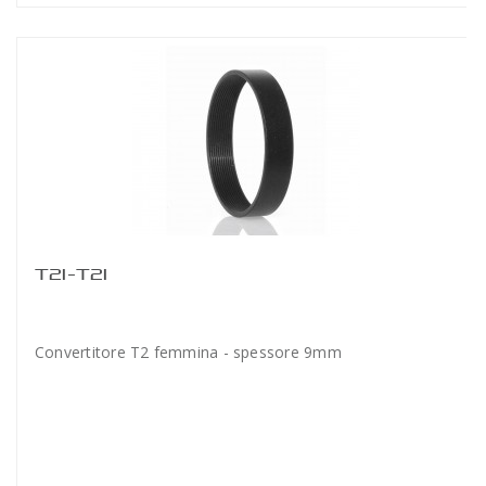
T2I-T2I
Convertitore T2 femmina - spessore 9mm