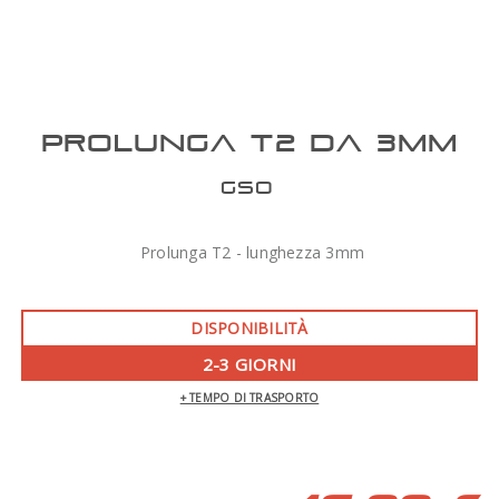
PROLUNGA T2 DA 3MM
GSO
Prolunga T2 - lunghezza 3mm
DISPONIBILITÀ
2-3 GIORNI
+ TEMPO DI TRASPORTO