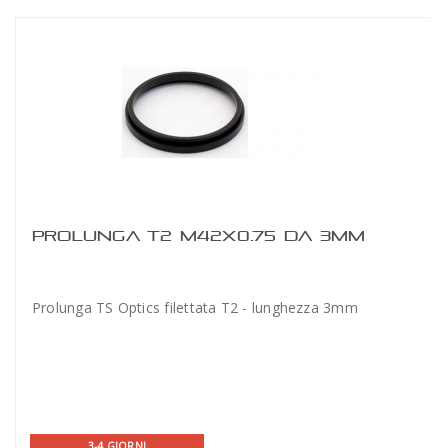
PROLUNGA T2 M42X0.75 DA 3MM
Prolunga TS Optics filettata T2 - lunghezza 3mm
3-4 GIORNI