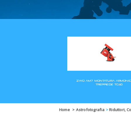
Home
>
Astrofotografia
>
Riduttori, C