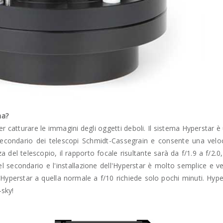
na?
er catturare le immagini degli oggetti deboli. Il sistema Hyperstar 
 secondario dei telescopi Schmidt-Cassegrain e consente una velo
del telescopio, il rapporto focale risultante sarà da f/1.9 a f/2.0,
el secondario e l'installazione dell'Hyperstar è molto semplice e ve
à Hyperstar a quella normale a f/10 richiede solo pochi minuti. Hype
-sky!