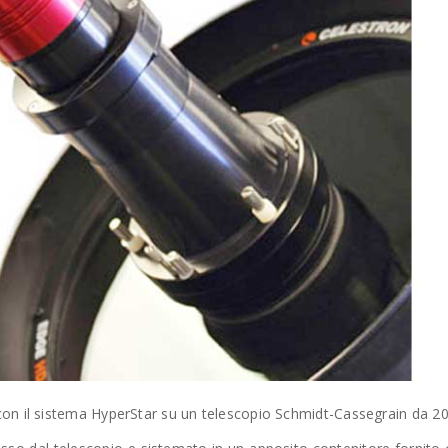
con il sistema HyperStar su un telescopio Schmidt-Cassegrain da 2