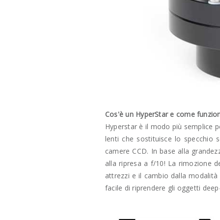
Cos'è un HyperStar e come funzio
Hyperstar è il modo più semplice p
lenti che sostituisce lo specchio
camere CCD. In base alla grandezza 
alla ripresa a f/10! La rimozione d
attrezzi e il cambio dalla modalit
facile di riprendere gli oggetti deep