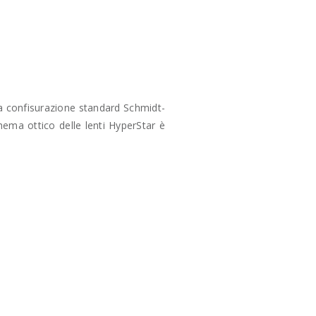
na confisurazione standard Schmidt-
hema ottico delle lenti HyperStar è