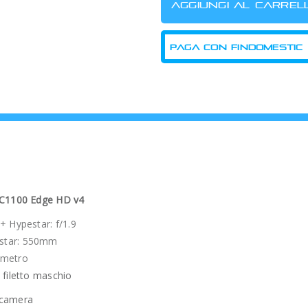
PAGA CON FINDOMESTIC
n C1100 Edge HD v4
+ Hypestar: f/1.9
estar: 550mm
ametro
 filetto maschio
 camera