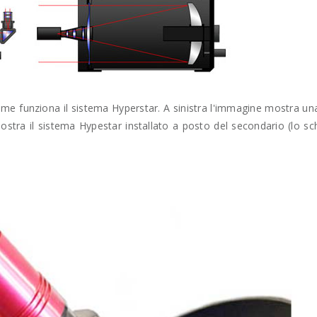
come funziona il sistema Hyperstar. A sinistra l'immagine mostra u
stra il sistema Hypestar installato a posto del secondario (lo sc