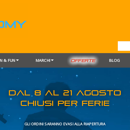
N & FUN
MARCHI
BLOG
OFFERTE
DAL 8 AL 21
CHIUSI PER