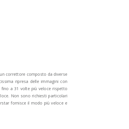
è un correttore composto da diverse
cissima ripresa delle immagini con
 fino a 31 volte più veloce rispetto
loce. Non sono richiesti particolari
rstar fornisce il modo più veloce e