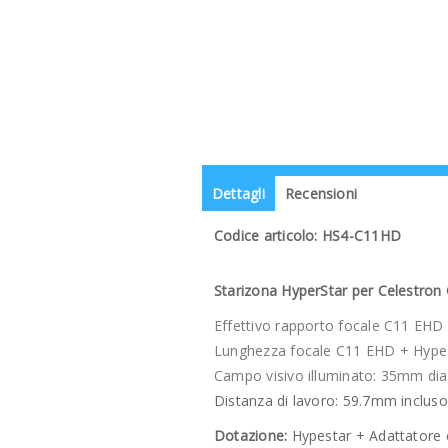
Dettagli
Recensioni
Codice articolo: HS4-C11HD
Starizona HyperStar per Celestro
Effettivo rapporto focale C11 EHD 
Lunghezza focale C11 EHD + Hyp
Campo visivo illuminato: 35mm di
Distanza di lavoro: 59.7mm incluso
Dotazione:
Hypestar + Adattatore