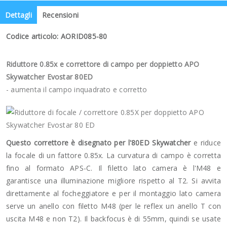
Dettagli
Recensioni
Codice articolo: AORID085-80
Riduttore 0.85x e correttore di campo per doppietto APO
Skywatcher Evostar 80ED
- aumenta il campo inquadrato e corretto
Questo correttore è disegnato per l'80ED Skywatcher
e riduce
la focale di un fattore 0.85x. La curvatura di campo è corretta
fino al formato APS-C. Il filetto lato camera è l'M48 e
garantisce una illuminazione migliore rispetto al T2. Si avvita
direttamente al focheggiatore e per il montaggio lato camera
serve un anello con filetto M48 (per le reflex un anello T con
uscita M48 e non T2). Il backfocus è di 55mm, quindi se usate