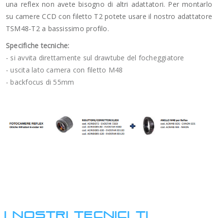
una reflex non avete bisogno di altri adattatori. Per montarlo
su camere CCD con filetto T2 potete usare il nostro adattatore
TSM48-T2 a bassissimo profilo.
Specifiche tecniche:
- si avvita direttamente sul drawtube del focheggiatore
- uscita lato camera con filetto M48
- backfocus di 55mm
I NOSTRI TECNICI TI