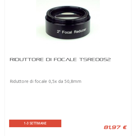
RIDUTTORE DI FOCALE TSRED052
Riduttore di focale 0,5x da 50,8mm
1-3 SETTIMANE
81,97 €