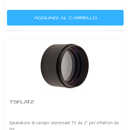
AGGIUNGI AL CARRELLO
TSFLAT2
Spianatore di campo universale TS da 2" per rifrattori da
f/5...