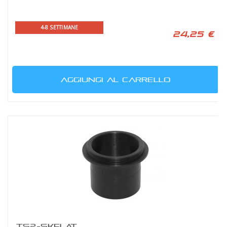
4-8 SETTIMANE
24,25 €
AGGIUNGI AL CARRELLO
TS2-SKFLAT