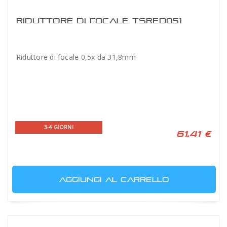
RIDUTTORE DI FOCALE TSRED051
Riduttore di focale 0,5x da 31,8mm
3-4 GIORNI
61,41 €
AGGIUNGI AL CARRELLO