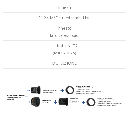
Innesti
2″-24 M/F su entrambi i lati
Innesto
lato telescopio
filettattura T2
(M42 x 0.75)
DOTAZIONE