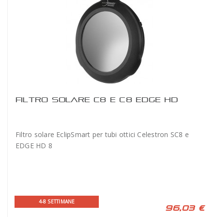
FILTRO SOLARE C8 E C8 EDGE HD
Filtro solare EclipSmart per tubi ottici Celestron SC8 e
EDGE HD 8
4-8 SETTIMANE
96,03 €