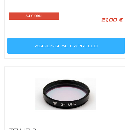
3-4 GIORNI
21,00 €
AGGIUNGI AL CARRELLO
TSUHCL2