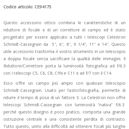
Codice articolo: CE94175
Questo accessorio ottico combina le caratteristiche di un
riduttore di focale e di un correttore di campo ed è stato
progettato per essere applicato a tutti i telescopi Celestron
Schmidt-Cassegrain da 5″, 6″, 8″, 9 1/4″, 11″ e 14″. Questo
utile accessorio trasforma il vostro strumento in un telescopio
a doppia focale senza sacrificare la qualità delle immagini. Il
Riduttore/Correttore porta la luminosità fotografica ad f/6.3
con i telescopi C5, C6, C8, C9¼ e C11 e ad f/7 con il C14.
Esso offre un campo più ampio con qualsiasi telescopio
Schmidt-Cassegrain. Usato per l’astrofotografia, permette di
ridurre il tempo di posa di un fattore 3. La Celestron non offre
telescopi Schmidt-Cassegrain con luminosità “nativa” f/6.3
perché questo disegno è poco pratico, comporta una grande
ostruzione centrale e una consistente perdita di contrasto.
Tutto questo, unito alla difficoltà ad ottenere focali più lunghe