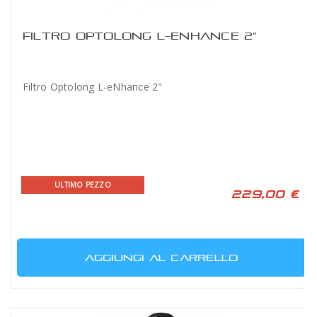
FILTRO OPTOLONG L-ENHANCE 2"
Filtro Optolong L-eNhance 2"
ULTIMO PEZZO
229,00 €
AGGIUNGI AL CARRELLO