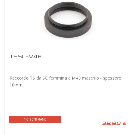
TSSC-M48
Raccordo TS da SC femmina a M48 maschio - spessore
10mm
1-3 SETTIMANE
39,90 €