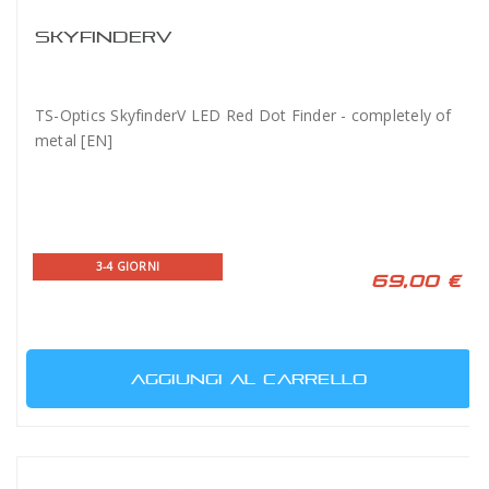
SKYFINDERV
TS-Optics SkyfinderV LED Red Dot Finder - completely of
metal [EN]
3-4 GIORNI
69,00 €
AGGIUNGI AL CARRELLO