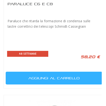
PARALUCE C6 E C8
Paraluce che ritarda la formazione di condensa sulle
lastre correttrici dei telescopi Schmidt-Cassegrain
4-8 SETTIMANE
58,20 €
AGGIUNGI AL CARRELLO