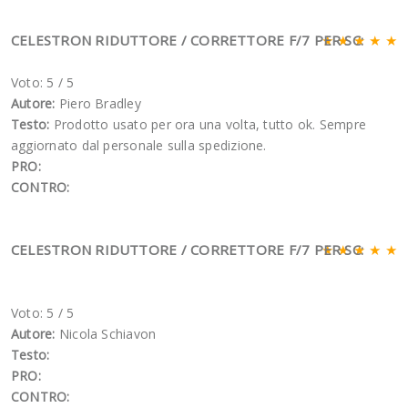
CELESTRON RIDUTTORE / CORRETTORE F/7 PER SC:
★ ★ ★ ★ ★
Voto: 5
/
5
Autore:
Piero Bradley
Testo:
Prodotto usato per ora una volta, tutto ok. Sempre
aggiornato dal personale sulla spedizione.
PRO:
CONTRO:
CELESTRON RIDUTTORE / CORRETTORE F/7 PER SC:
★ ★ ★ ★ ★
Voto: 5
/
5
Autore:
Nicola Schiavon
Testo:
PRO:
CONTRO: