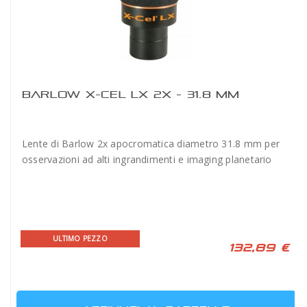
BARLOW X-CEL LX 2X - 31.8 MM
Lente di Barlow 2x apocromatica diametro 31.8 mm per
osservazioni ad alti ingrandimenti e imaging planetario
ULTIMO PEZZO
132,89 €