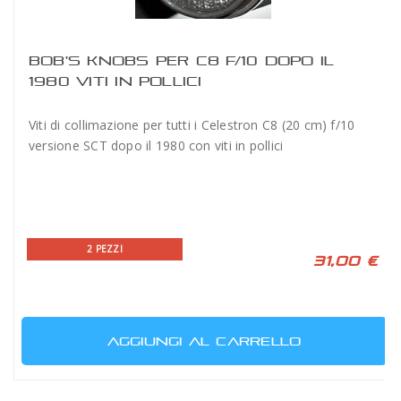
BOB'S KNOBS PER C8 F/10 DOPO IL
1980 VITI IN POLLICI
Viti di collimazione per tutti i Celestron C8 (20 cm) f/10
versione SCT dopo il 1980 con viti in pollici
2 PEZZI
31,00 €
AGGIUNGI AL CARRELLO