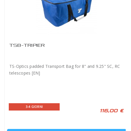
TSB-TRIPIER
TS-Optics padded Transport Bag for 8" and 9.25" SC, RC
telescopes [EN]
3-4 GIORNI
116,00 €