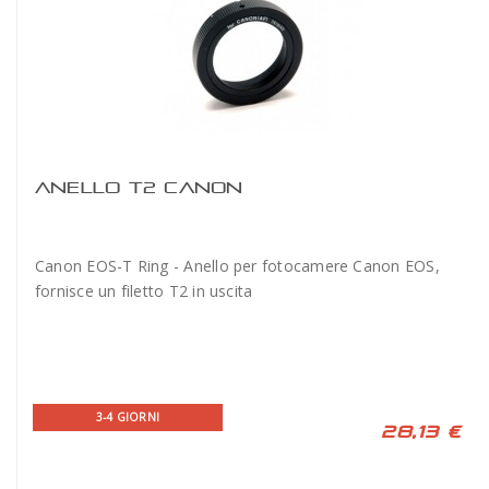
ANELLO T2 CANON
Canon EOS-T Ring - Anello per fotocamere Canon EOS,
fornisce un filetto T2 in uscita
3-4 GIORNI
28,13 €