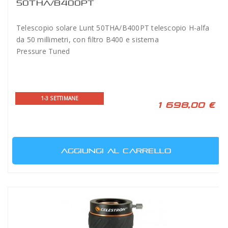
50THA/B400PT
Telescopio solare Lunt 50THA/B400PT telescopio H-alfa
da 50 millimetri, con filtro B400 e sistema
Pressure Tuned
1-3 SETTIMANE
1 698,00 €
AGGIUNGI AL CARRELLO