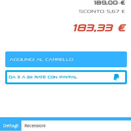
189,00 €
SCONTO 5,67 €
183,33 €
Dettagli
Recensioni