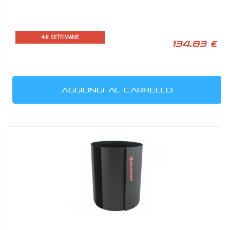
4-8 SETTIMANE
134,83 €
AGGIUNGI AL CARRELLO