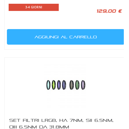
3-4 GIORNI
129,00 €
AGGIUNGI AL CARRELLO
SET FILTRI LRGB, HA 7NM, SII 6.5NM,
OIII 6.5NM DA 31.8MM