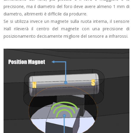
precisione, ma il diametro del foro deve avere almeno 1 mm di
diametro, altrimenti è difficile da produrre.
Se si utilizza invece un magnete sulla ruota interna, il sensore
Hall rileverà il centro del magnete con una precisione di
posizionamento decisamente migliore del sensore a infrarossi.