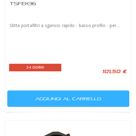
TSFEK36
Slitta portafiltri a sgancio rapido - basso profilo - per...
3-4 GIORNI
101,50 €
AGGIUNGI AL CARRELLO