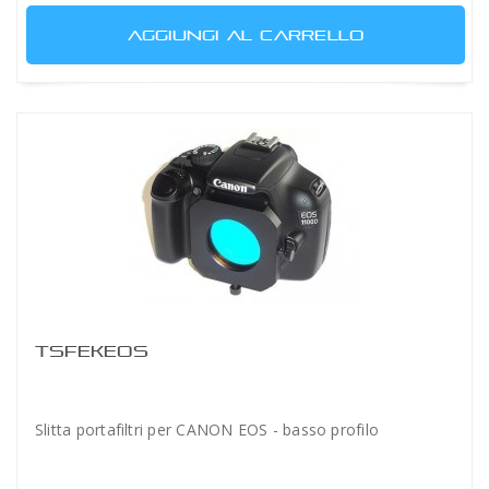
AGGIUNGI AL CARRELLO
TSFEKEOS
Slitta portafiltri per CANON EOS - basso profilo