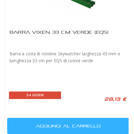
BARRA VIXEN 33 CM VERDE (EQ5)
Barra a coda di rondine Skywatcher larghezza 45 mm e
lumghezza 33 cm per EQ5 di colore verde
3-4 GIORNI
28,13 €
AGGIUNGI AL CARRELLO