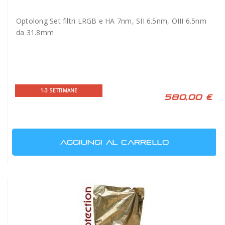
Optolong Set filtri LRGB e HA 7nm, SII 6.5nm, OIII 6.5nm
da 31.8mm
1-3 SETTIMANE
580,00 €
AGGIUNGI AL CARRELLO