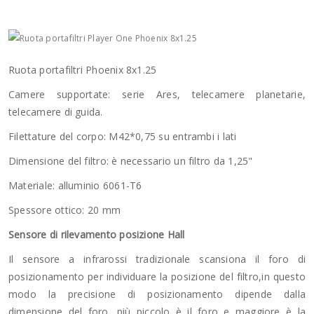
Ruota portafiltri Phoenix 8x1.25
Camere supportate: serie Ares, telecamere planetarie,
telecamere di guida.
Filettature del corpo: M42*0,75 su entrambi i lati
Dimensione del filtro: è necessario un filtro da 1,25"
Materiale: alluminio 6061-T6
Spessore ottico: 20 mm
Sensore di rilevamento posizione Hall
Il sensore a infrarossi tradizionale scansiona il foro di
posizionamento per individuare la posizione del filtro,in questo
modo la precisione di posizionamento dipende dalla
dimensione del foro, più piccolo è il foro e maggiore è la