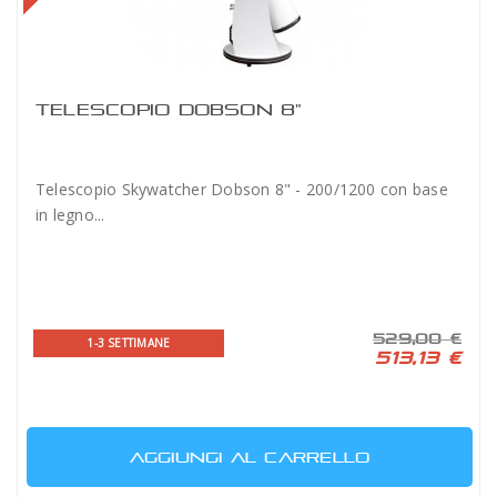
TELESCOPIO DOBSON 8"
Telescopio Skywatcher Dobson 8" - 200/1200 con base
in legno...
529,00 €
1-3 SETTIMANE
513,13 €
AGGIUNGI AL CARRELLO