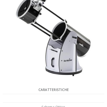
CARATTERISTICHE
Schema Ottico