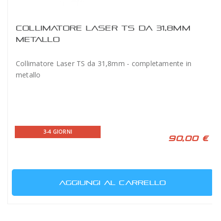
COLLIMATORE LASER TS DA 31,8MM
METALLO
Collimatore Laser TS da 31,8mm - completamente in
metallo
3-4 GIORNI
90,00 €
AGGIUNGI AL CARRELLO