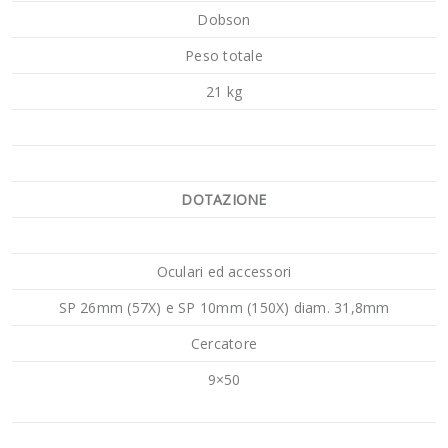
Dobson
Peso totale
21 kg
DOTAZIONE
Oculari ed accessori
SP 26mm (57X) e SP 10mm (150X) diam. 31,8mm
Cercatore
9×50