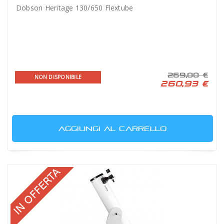
Dobson Heritage 130/650 Flextube
269,00 €
NON DISPONIBILE
260,93 €
AGGIUNGI AL CARRELLO