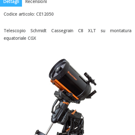
Dettagli
Recensioni
Codice articolo: CE12050
Telescopio Schmidt Cassegrain C8 XLT su montatura
equatoriale CGX