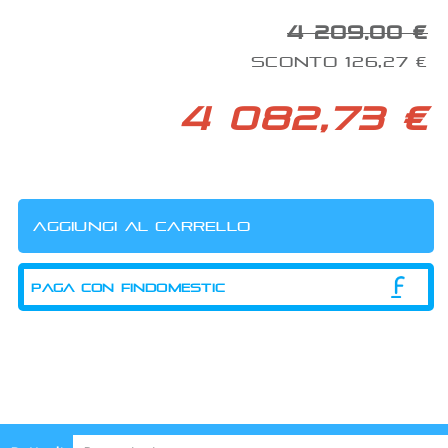
4 209,00 €
SCONTO 126,27 €
4 082,73 €
PAGA CON FINDOMESTIC