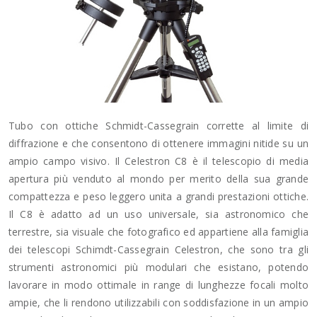
Tubo con ottiche Schmidt-Cassegrain corrette al limite di
diffrazione e che consentono di ottenere immagini nitide su un
ampio campo visivo. Il Celestron C8 è il telescopio di media
apertura più venduto al mondo per merito della sua grande
compattezza e peso leggero unita a grandi prestazioni ottiche.
Il C8 è adatto ad un uso universale, sia astronomico che
terrestre, sia visuale che fotografico ed appartiene alla famiglia
dei telescopi Schimdt-Cassegrain Celestron, che sono tra gli
strumenti astronomici più modulari che esistano, potendo
lavorare in modo ottimale in range di lunghezze focali molto
ampie, che li rendono utilizzabili con soddisfazione in un ampio