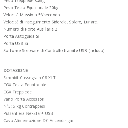
Peso Treppiede 8.8kg
Peso Testa Equatoriale 20kg
Velocità Massima 5º/secondo
Velocità di Inseguimento Siderale, Solare, Lunare.
Numero di Porte Ausiliarie 2
Porta Autoguida Si
Porta USB Si
Software Software di Controllo tramite USB (incluso)
DOTAZIONE
Schmidt Cassegrain C8 XLT
CGX Testa Equatoriale
CGX Treppiede
Vano Porta Accessori
N°3: 5 kg Contrappesi
Pulsantiera NexStar+ USB
Cavo Alimentazione DC Accendisigari