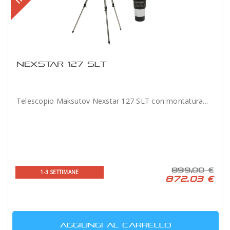
NEXSTAR 127 SLT
Telescopio Maksutov Nexstar 127 SLT con montatura...
899,00 €
1-3 SETTIMANE
872,03 €
AGGIUNGI AL CARRELLO