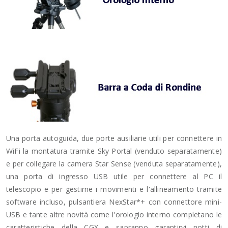
Una porta autoguida, due porte ausiliarie utili per connettere in
WiFi la montatura tramite Sky Portal (venduto separatamente)
e per collegare la camera Star Sense (venduta separatamente),
una porta di ingresso USB utile per connettere al PC il
telescopio e per gestirne i movimenti e l'allineamento tramite
software incluso, pulsantiera NexStar*+ con connettore mini-
USB e tante altre novità come l'orologio interno completano le
caratteristiche della CGX e sapranno garantirvi notti di