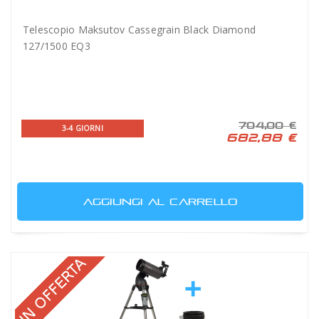
Telescopio Maksutov Cassegrain Black Diamond
127/1500 EQ3
704,00 €
3-4 GIORNI
682,88 €
AGGIUNGI AL CARRELLO