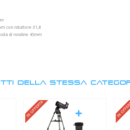
mm
m con riduttore 31,8
 coda di rondine 45mm
TTI DELLA STESSA CATEGOR