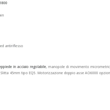
1800
ain
ed antiriflesso
ppiede in acciaio regolabile
, manopole di movimento micrometrico
. Slitta 45mm tipo EQ5. Motorizzazione doppio asse AO6000 opzion