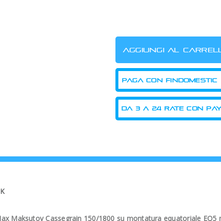
PAGA CON FINDOMESTIC
-K
Max Maksutov Cassegrain 150/1800 su montatura equatoriale EQ5