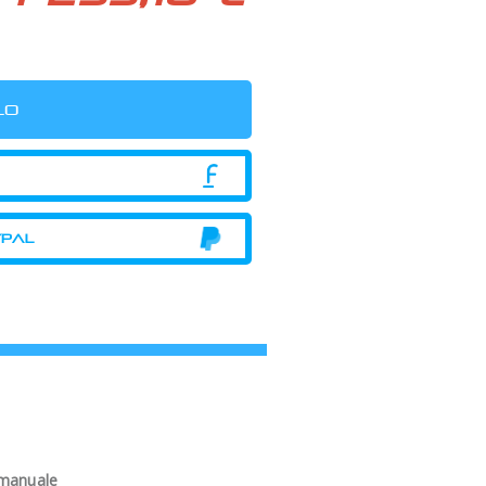
 manuale