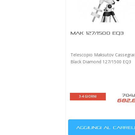
MAK 127/1500 EQ3
Telescopio Maksutov Cassegrai
Black Diamond 127/1500 EQ3
704,
3-4 GIORNI
682,
AGGIUNGI AL CARREL