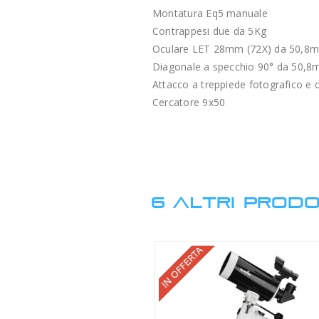
Montatura Eq5 manuale
Contrappesi due da 5Kg
Oculare LET 28mm (72X) da 50,8
Diagonale a specchio 90° da 50,8m
Attacco a treppiede fotografico e
Cercatore 9x50
6 ALTRI PRODO