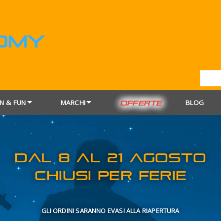
N & FUN
MARCHI
BLOG
OFFERTE
DAL 8 AL 21
CHIUSI PER