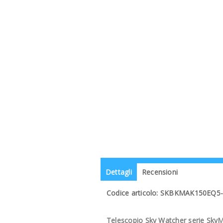
Dettagli
Recensioni
Codice articolo: SKBKMAK150EQ5
Telescopio Sky Watcher serie Sky