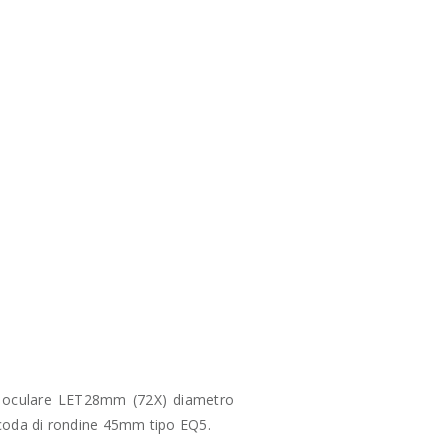
, oculare LET28mm (72X) diametro
coda di rondine 45mm tipo EQ5.