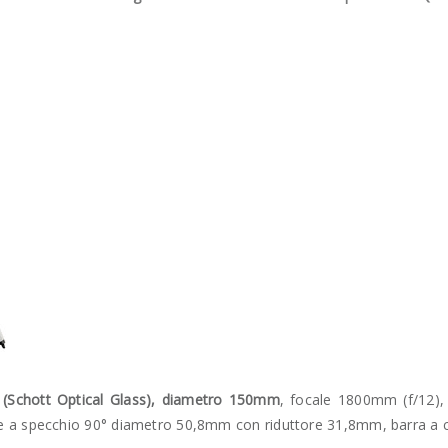
 (Schott Optical Glass), diametro 150mm
, focale 1800mm (f/12)
e a specchio 90° diametro 50,8mm con riduttore 31,8mm, barra a 