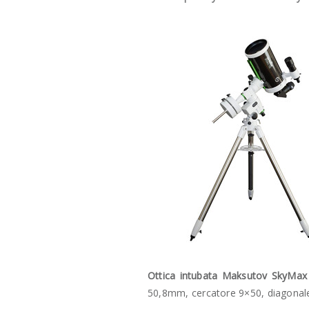
Ottica intubata Maksutov SkyMax
50,8mm, cercatore 9×50, diagonal