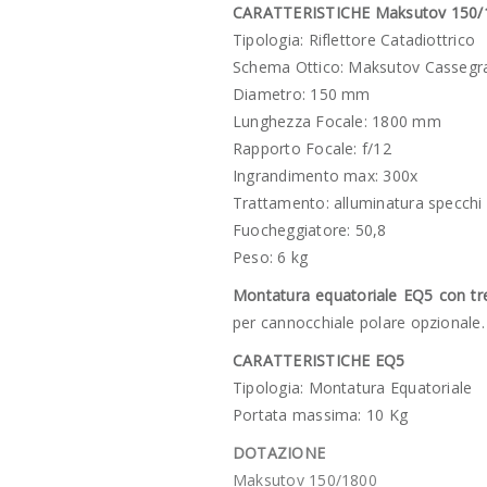
CARATTERISTICHE Maksutov 150/
Tipologia: Riflettore Catadiottrico
Schema Ottico: Maksutov Cassegr
Diametro: 150 mm
Lunghezza Focale: 1800 mm
Rapporto Focale: f/12
Ingrandimento max: 300x
Trattamento: alluminatura specchi 
Fuocheggiatore: 50,8
Peso: 6 kg
Montatura equatoriale EQ5 con tre
per cannocchiale polare opzionale
CARATTERISTICHE EQ5
Tipologia: Montatura Equatoriale
Portata massima: 10 Kg
DOTAZIONE
Maksutov 150/1800