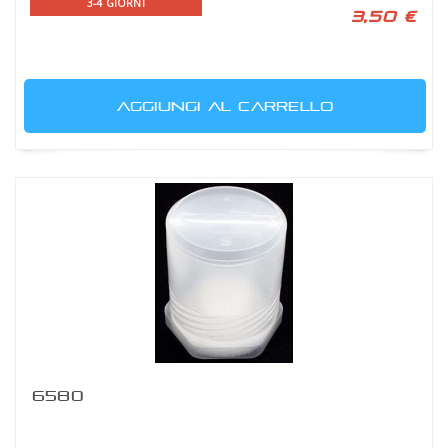
3-4 GIORNI
3,50 €
AGGIUNGI AL CARRELLO
6580