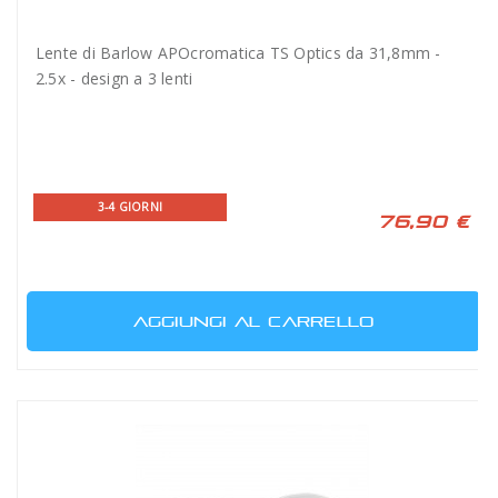
Lente di Barlow APOcromatica TS Optics da 31,8mm -
2.5x - design a 3 lenti
3-4 GIORNI
76,90 €
AGGIUNGI AL CARRELLO