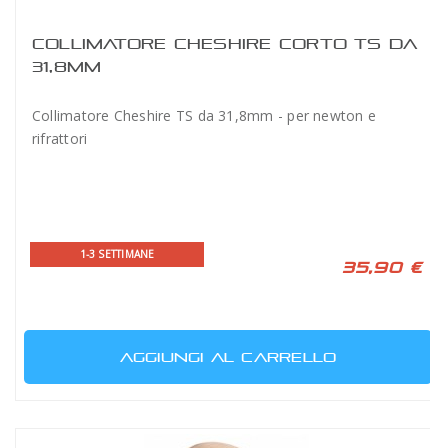
COLLIMATORE CHESHIRE CORTO TS DA
31,8MM
Collimatore Cheshire TS da 31,8mm - per newton e
rifrattori
1-3 SETTIMANE
35,90 €
AGGIUNGI AL CARRELLO