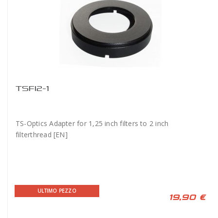
TSFI2-1
TS-Optics Adapter for 1,25 inch filters to 2 inch
filterthread [EN]
ULTIMO PEZZO
19,90 €