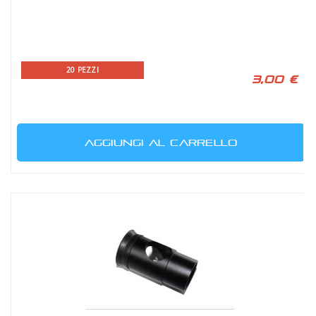
20 PEZZI
3,00 €
AGGIUNGI AL CARRELLO