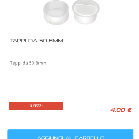
TAPPI DA 50,8MM
Tappi da 50,8mm
3 PEZZI
4,00 €
AGGIUNGI AL CARRELLO