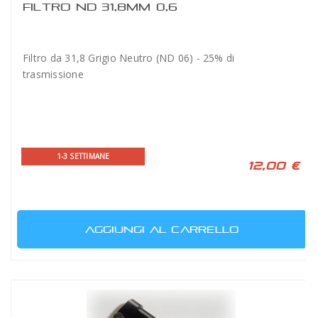
FILTRO ND 31,8MM 0,6
Filtro da 31,8 Grigio Neutro (ND 06) - 25% di
trasmissione
1-3 SETTIMANE
12,00 €
AGGIUNGI AL CARRELLO