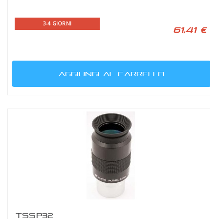
3-4 GIORNI
61,41 €
AGGIUNGI AL CARRELLO
TSSP32