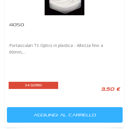
4050
Portaoculari TS Optics in plastica - Altezza fino a
60mm,...
3-4 GIORNI
3,50 €
AGGIUNGI AL CARRELLO