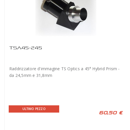
TSA45-245
Raddrizzatore d'immagine TS Optics a 45° Hybrid Prism -
da 24,5mm e 31,8mm
ULTIMO PEZZO
60,50 €