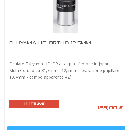
FUJIYAMA HD ORTHO 12,5MM
Oculare Fujiyama HD-OR alta qualità made in Japan,
Multi Coated da 31,8mm - 12,5mm - estrazione pupillare
10,4mm - campo apparente 42°
1-3 SETTIMANE
128,00 €