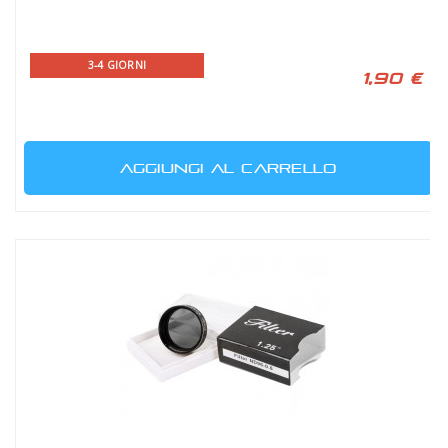
3-4 GIORNI
1,90 €
AGGIUNGI AL CARRELLO