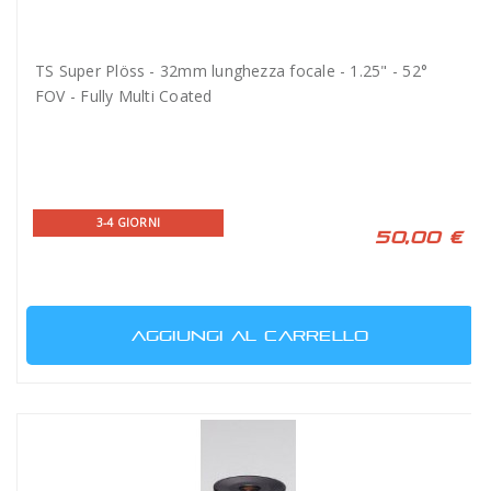
TS Super Plöss - 32mm lunghezza focale - 1.25" - 52°
FOV - Fully Multi Coated
3-4 GIORNI
50,00 €
AGGIUNGI AL CARRELLO