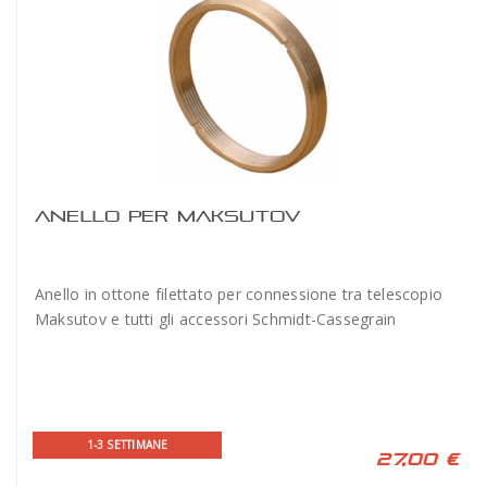
ANELLO PER MAKSUTOV
Anello in ottone filettato per connessione tra telescopio
Maksutov e tutti gli accessori Schmidt-Cassegrain
1-3 SETTIMANE
27,00 €