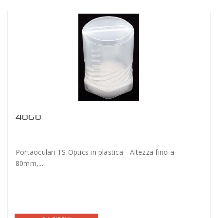
4060
Portaoculari TS Optics in plastica - Altezza fino a
80mm,...