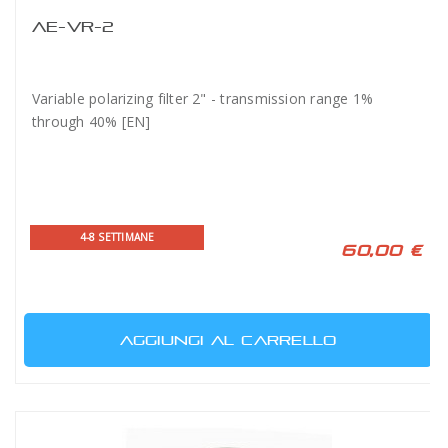
AE-VR-2
Variable polarizing filter 2" - transmission range 1%
through 40% [EN]
4-8 SETTIMANE
60,00 €
AGGIUNGI AL CARRELLO