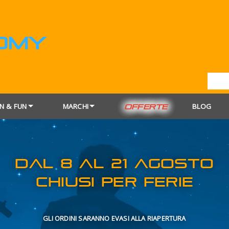
N & FUN
MARCHI
BLOG
OFFERTE
DAL 8 AL 21
CHIUSI PER