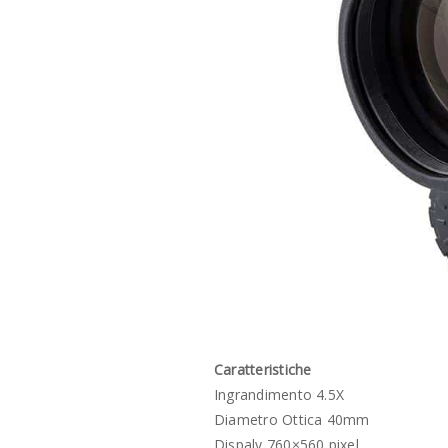
Caratteristiche
Ingrandimento 4.5X
Diametro Ottica 40mm
Dispaly 760×560 pixel