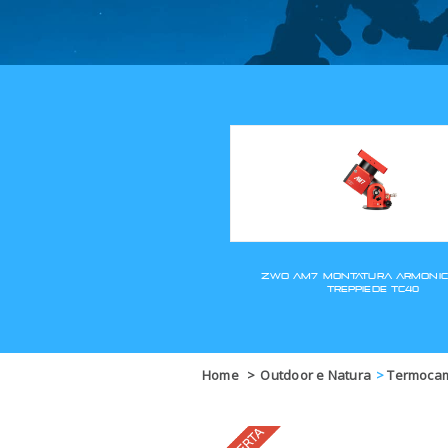
Home
>
Outdoor e Natura
>
Termocame