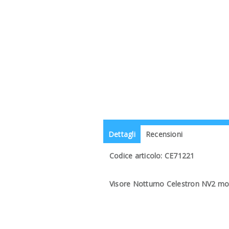
Dettagli
Recensioni
Codice articolo: CE71221
Visore Notturno Celestron NV2 monoc