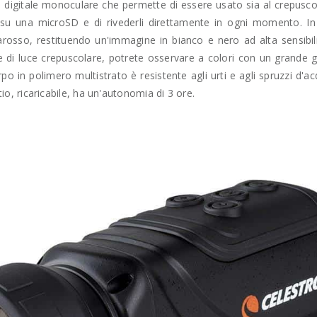
 digitale monoculare che permette di essere usato sia al crepuscol
 su una microSD e di rivederli direttamente in ogni momento. In
osso, restituendo un'immagine in bianco e nero ad alta sensibilit
ce di luce crepuscolare, potrete osservare a colori con un grande 
corpo in polimero multistrato è resistente agli urti e agli spruzzi 
itio, ricaricabile, ha un'autonomia di 3 ore.