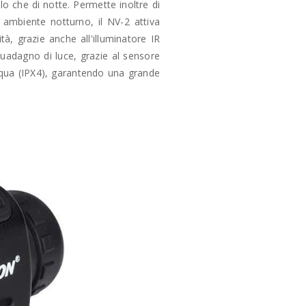
o che di notte. Permette inoltre di
 ambiente notturno, il NV-2 attiva
à, grazie anche all'illuminatore IR
guadagno di luce, grazie al sensore
d'acqua (IPX4), garantendo una grande