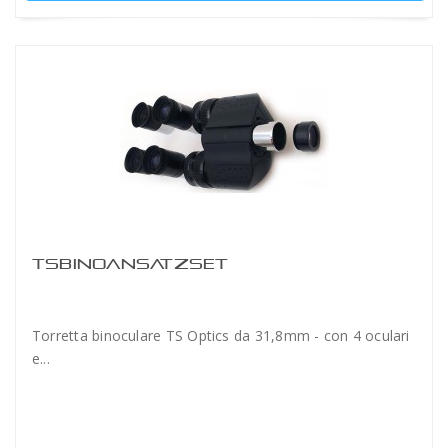
TSBINOANSATZSET
Torretta binoculare TS Optics da 31,8mm - con 4 oculari
e...