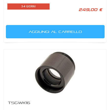
3-4 GIORNI
249,00 €
AGGIUNGI AL CARRELLO
TSGWK16