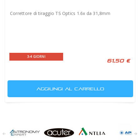
Correttore di tiraggio TS Optics 1.6x da 31,8mm
3-4 GIORNI
61,50 €
AGGIUNGI AL CARRELLO