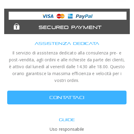
Astronomy
Acuter
Antlia Filters
APM
Expert
Telescopes
SECURED PAYMENT
ASSISTENZA DEDICATA
Il servizio di assistenza dedicato alla consulenza pre- e
post-vendita, agli ordini e alle richieste da parte dei clienti,
è attivo dal lunedì al venerdì dalle 14.30 alle 18.00. Questo
orario garantisce la massima efficienza e velocità per i
vostri ordini.
CONTATTACI
GUIDE
Uso responsabile