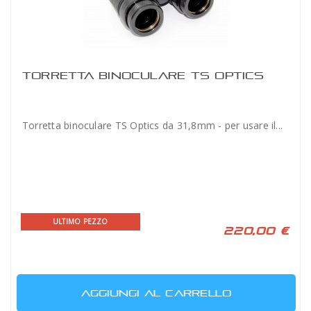
TORRETTA BINOCULARE TS OPTICS
Torretta binoculare TS Optics da 31,8mm - per usare il...
ULTIMO PEZZO
220,00 €
AGGIUNGI AL CARRELLO