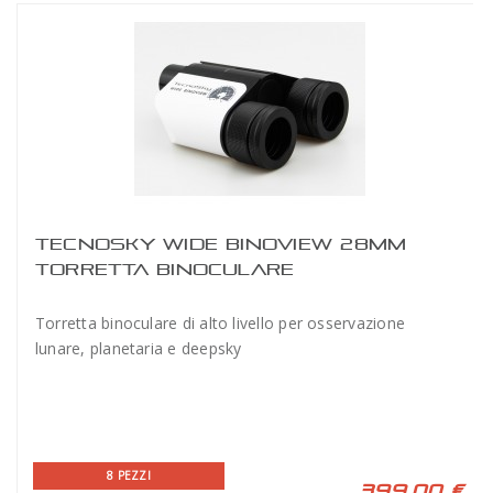
TECNOSKY WIDE BINOVIEW 28MM
TORRETTA BINOCULARE
Torretta binoculare di alto livello per osservazione
lunare, planetaria e deepsky
8 PEZZI
399,00 €