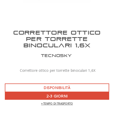
CORRETTORE OTTICO
PER TORRETTE
BINOCULARI 1,6X
TECNOSKY
Correttore ottico per torrette binoculari 1,6X
DISPONIBILITÀ
2-3 GIORNI
+ TEMPO DI TRASPORTO