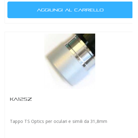
AGGIUNGI AL CARRELLO
KA125Z
Tappo TS Optics per oculari e simili da 31,8mm