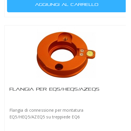
AGGIUNGI AL CARRELLO
FLANGIA PER EQ5/HEQ5/AZEQ5
Flangia di connessione per montatura
EQ5/HEQ5/AZEQ5 su treppiede EQ6