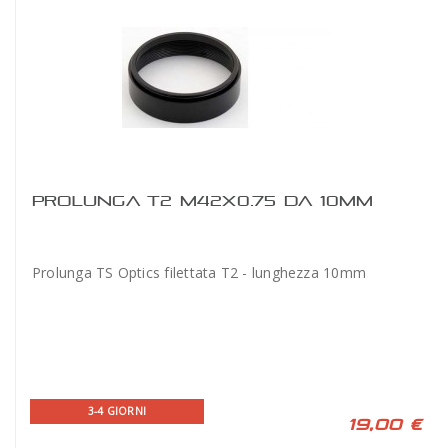
PROLUNGA T2 M42X0.75 DA 10MM
Prolunga TS Optics filettata T2 - lunghezza 10mm
3-4 GIORNI
19,00 €