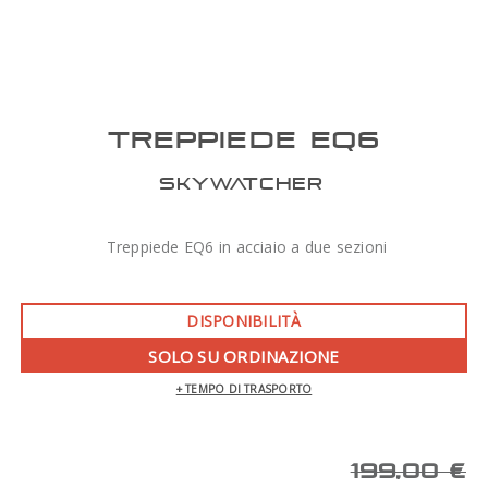
TREPPIEDE EQ6
SKYWATCHER
Treppiede EQ6 in acciaio a due sezioni
DISPONIBILITÀ
SOLO SU ORDINAZIONE
+ TEMPO DI TRASPORTO
199,00 €