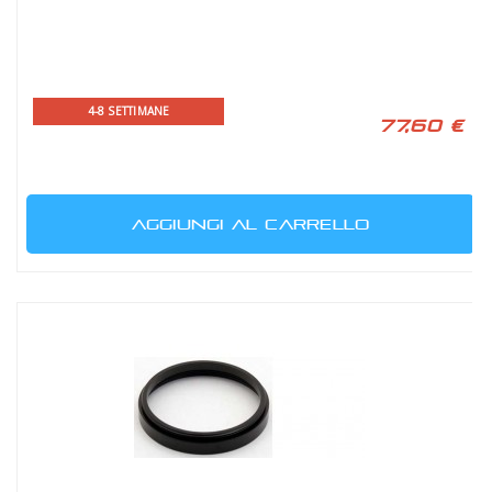
4-8 SETTIMANE
77,60 €
AGGIUNGI AL CARRELLO