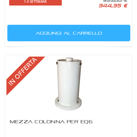
355,00 €
1-3 SETTIMANE
344,35 €
AGGIUNGI AL CARRELLO
MEZZA COLONNA PER EQ6