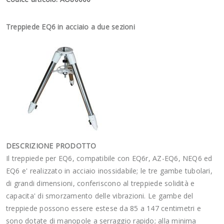
Treppiede EQ6 in acciaio a due sezioni
DESCRIZIONE PRODOTTO
Il treppiede per EQ6, compatibile con EQ6r, AZ-EQ6, NEQ6 ed
EQ6 e' realizzato in acciaio inossidabile; le tre gambe tubolari,
di grandi dimensioni, conferiscono al treppiede solidità e
capacita' di smorzamento delle vibrazioni. Le gambe del
treppiede possono essere estese da 85 a 147 centimetri e
sono dotate di manopole a serraggio rapido; alla minima