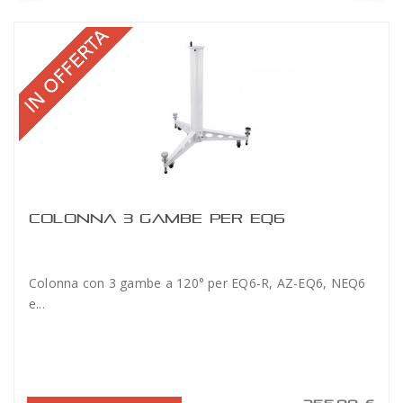
COLONNA 3 GAMBE PER EQ6
Colonna con 3 gambe a 120° per EQ6-R, AZ-EQ6, NEQ6
e...