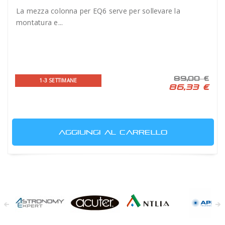
La mezza colonna per EQ6 serve per sollevare la
montatura e...
89,00 €
1-3 SETTIMANE
86,33 €
AGGIUNGI AL CARRELLO
Astronomy
Acuter
Antlia Filters
APM