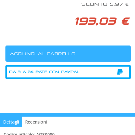
SCONTO 5,97 €
193,03 €
Dettagli
Recensioni
Codice articolo: AO80000