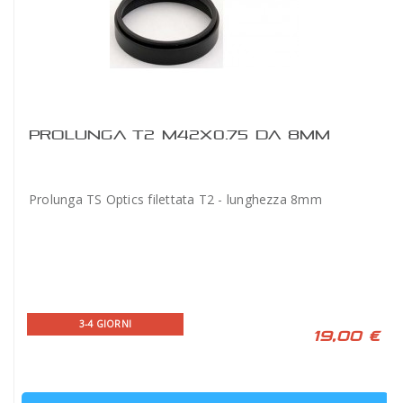
PROLUNGA T2 M42X0.75 DA 8MM
Prolunga TS Optics filettata T2 - lunghezza 8mm
3-4 GIORNI
19,00 €