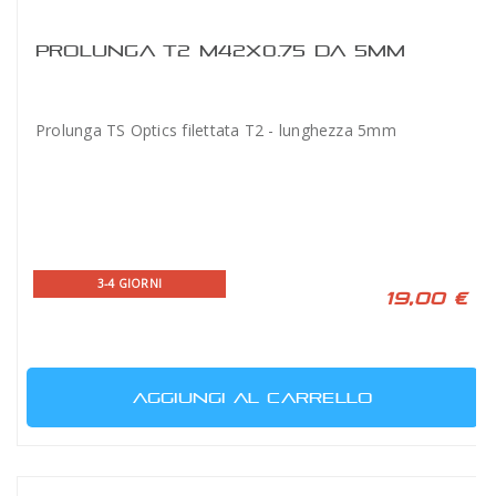
PROLUNGA T2 M42X0.75 DA 5MM
Prolunga TS Optics filettata T2 - lunghezza 5mm
3-4 GIORNI
19,00 €
AGGIUNGI AL CARRELLO