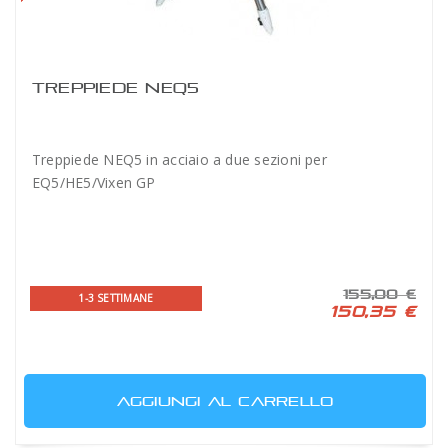
TREPPIEDE NEQ5
Treppiede NEQ5 in acciaio a due sezioni per
EQ5/HE5/Vixen GP
155,00 €
1-3 SETTIMANE
150,35 €
AGGIUNGI AL CARRELLO