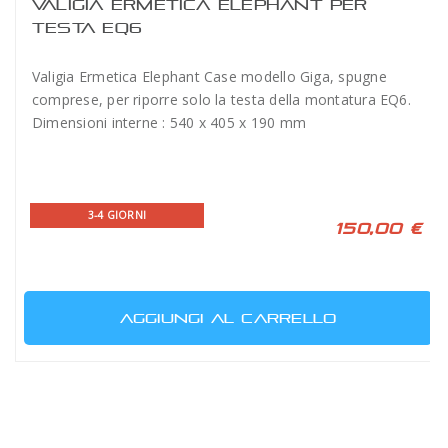
VALIGIA ERMETICA ELEPHANT PER
TESTA EQ6
Valigia Ermetica Elephant Case modello Giga, spugne
comprese, per riporre solo la testa della montatura EQ6.
Dimensioni interne : 540 x 405 x 190 mm
3-4 GIORNI
150,00 €
AGGIUNGI AL CARRELLO