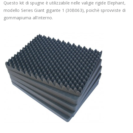
Questo kit di spugne è utilizzabile nelle valigie rigide Elephant,
modello Series Giant gigante 1 (30B063), poichè sprovviste di
gommapiuma all'interno.