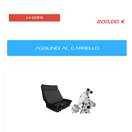
3-4 GIORNI
200,00 €
AGGIUNGI AL CARRELLO