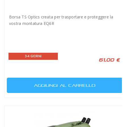
Borsa TS Optics creata per trasportare e proteggere la
vostra montatura EQ6R
3-4 GIORNI
61,00 €
AGGIUNGI AL CARRELLO