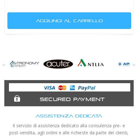
AGGIUNGI AL CARRELLO
Astronomy
Acuter
Antlia Filters
APM
Expert
Telescopes
SECURED PAYMENT
ASSISTENZA DEDICATA
Il servizio di assistenza dedicato alla consulenza pre- e
post-vendita, agli ordini e alle richieste da parte dei clienti,