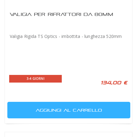
VALIGIA PER RIFRATTORI DA 80MM
Valigia Rigida TS Optics - imbottita - lunghezza 520mm
3-4 GIORNI
134,00 €
AGGIUNGI AL CARRELLO