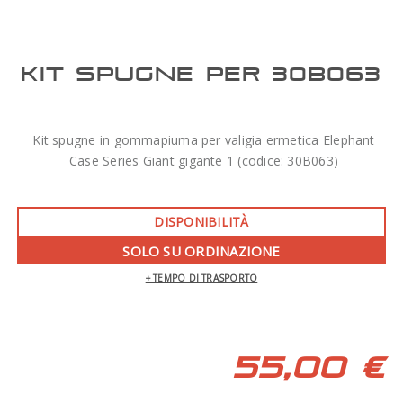
KIT SPUGNE PER 30B063
Kit spugne in gommapiuma per valigia ermetica Elephant
Case Series Giant gigante 1 (codice: 30B063)
DISPONIBILITÀ
SOLO SU ORDINAZIONE
+ TEMPO DI TRASPORTO
55,00 €