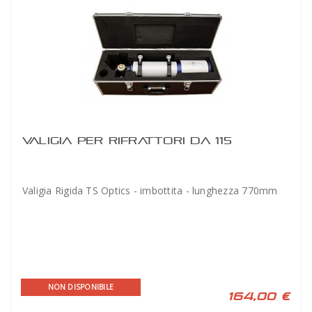
VALIGIA PER RIFRATTORI DA 115
Valigia Rigida TS Optics - imbottita - lunghezza 770mm
NON DISPONIBILE
164,00 €