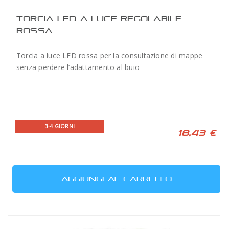
TORCIA LED A LUCE REGOLABILE
ROSSA
Torcia a luce LED rossa per la consultazione di mappe
senza perdere l’adattamento al buio
3-4 GIORNI
18,43 €
AGGIUNGI AL CARRELLO