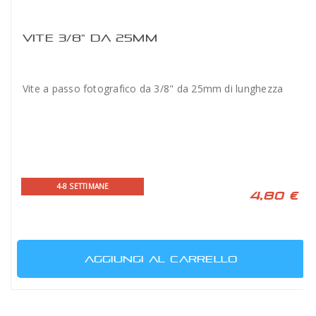
VITE 3/8" DA 25MM
Vite a passo fotografico da 3/8" da 25mm di lunghezza
4-8 SETTIMANE
4,80 €
AGGIUNGI AL CARRELLO