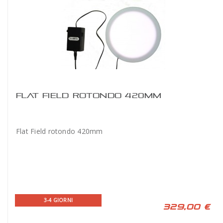
FLAT FIELD ROTONDO 420MM
Flat Field rotondo 420mm
3-4 GIORNI
329,00 €