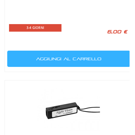
3-4 GIORNI
6,00 €
AGGIUNGI AL CARRELLO