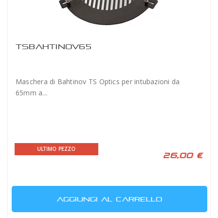
TSBAHTINOV65
Maschera di Bahtinov TS Optics per intubazioni da
65mm a...
ULTIMO PEZZO
26,00 €
AGGIUNGI AL CARRELLO