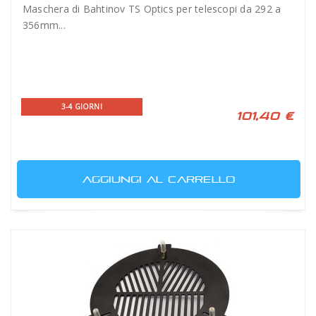
Maschera di Bahtinov TS Optics per telescopi da 292 a
356mm...
3-4 GIORNI
101,40 €
AGGIUNGI AL CARRELLO