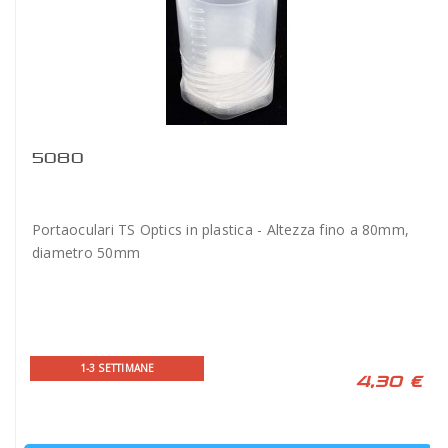
5080
Portaoculari TS Optics in plastica - Altezza fino a 80mm,
diametro 50mm
1-3 SETTIMANE
4,30 €