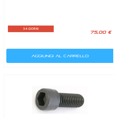
3-4 GIORNI
75,00 €
AGGIUNGI AL CARRELLO