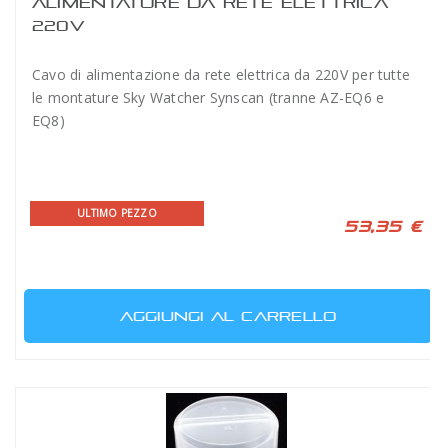
ALIMENTATORE DA RETE ELETTRICA
220V
Cavo di alimentazione da rete elettrica da 220V per tutte
le montature Sky Watcher Synscan (tranne AZ-EQ6 e
EQ8)
ULTIMO PEZZO
53,35 €
AGGIUNGI AL CARRELLO