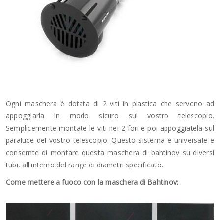
Ogni maschera è dotata di 2 viti in plastica che servono ad
appoggiarla in modo sicuro sul vostro telescopio.
Semplicemente montate le viti nei 2 fori e poi appoggiatela sul
paraluce del vostro telescopio. Questo sistema è universale e
consernte di montare questa maschera di bahtinov su diversi
tubi, all'interno del range di diametri specificato.
Come mettere a fuoco con la maschera di Bahtinov: