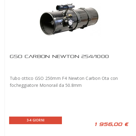
GSO CARBON NEWTON 254/1000
Tubo ottico GSO 250mm F4 Newton Carbon Ota con
focheggiatore Monorail da 50.8mm
3-4 GIORNI
1 956,00 €