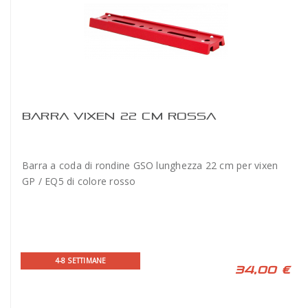
BARRA VIXEN 22 CM ROSSA
Barra a coda di rondine GSO lunghezza 22 cm per vixen
GP / EQ5 di colore rosso
4-8 SETTIMANE
34,00 €