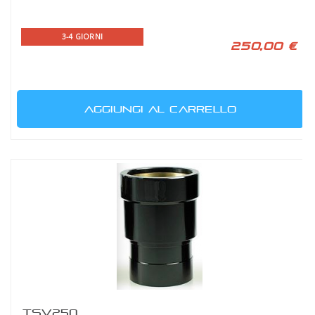
3-4 GIORNI
250,00 €
AGGIUNGI AL CARRELLO
TSV250