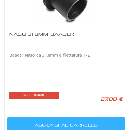
NASO 31.8MM BAADER
Baader Naso da 31.8mm e filettatura T-2
1-3 SETTIMANE
27,00 €
AGGIUNGI AL CARRELLO