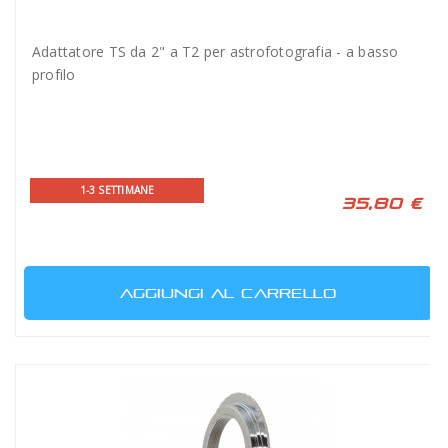
Adattatore TS da 2" a T2 per astrofotografia - a basso
profilo
1-3 SETTIMANE
35,80 €
AGGIUNGI AL CARRELLO