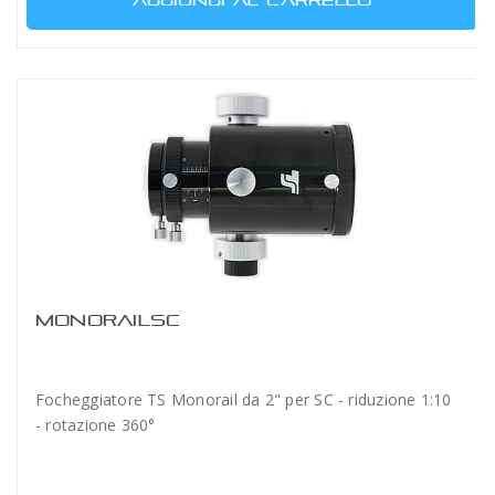
AGGIUNGI AL CARRELLO
MONORAILSC
Focheggiatore TS Monorail da 2" per SC - riduzione 1:10
- rotazione 360°