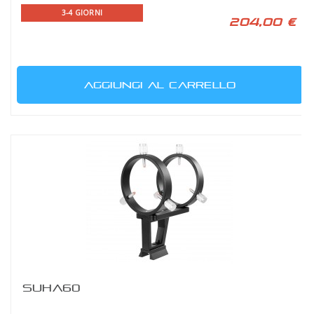
3-4 GIORNI
204,00 €
AGGIUNGI AL CARRELLO
SUHA60