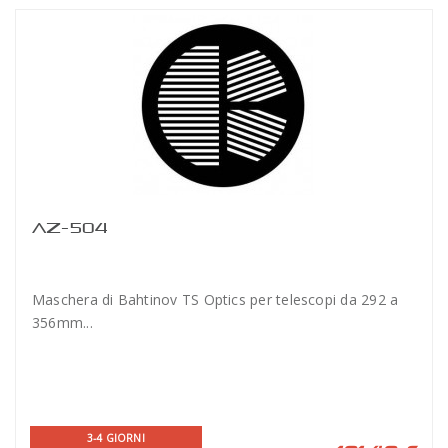
AZ-504
Maschera di Bahtinov TS Optics per telescopi da 292 a
356mm...
3-4 GIORNI