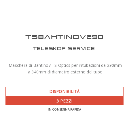
TSBAHTINOV290
TELESKOP SERVICE
Maschera di Bahtinov TS Optics per intubazioni da 290mm
a 340mm di diametro esterno del tupo
DISPONIBILITÀ
3 PEZZI
IN CONSEGNA RAPIDA