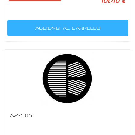
101,40 €
AGGIUNGI AL CARRELLO
AZ-505