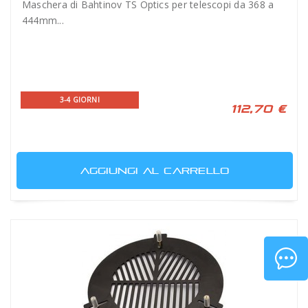
Maschera di Bahtinov TS Optics per telescopi da 368 a
444mm...
3-4 GIORNI
112,70 €
AGGIUNGI AL CARRELLO