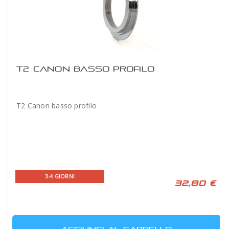
T2 CANON BASSO PROFILO
T2 Canon basso profilo
3-4 GIORNI
32,80 €