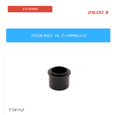
3-4 GIORNI
29,00 €
AGGIUNGI AL CARRELLO
TSFA2