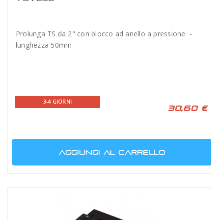
Prolunga TS da 2" con blocco ad anello a pressione -
lunghezza 50mm
3-4 GIORNI
30,60 €
AGGIUNGI AL CARRELLO