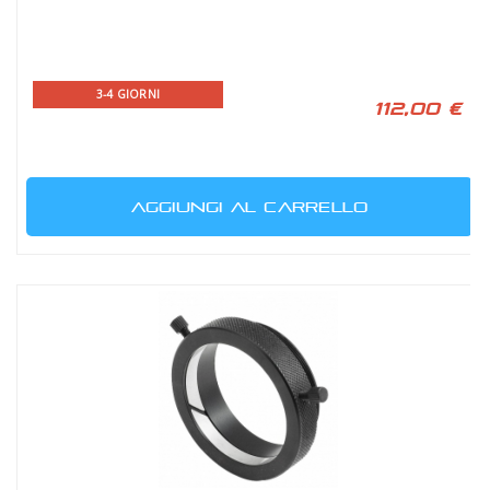
3-4 GIORNI
112,00 €
AGGIUNGI AL CARRELLO