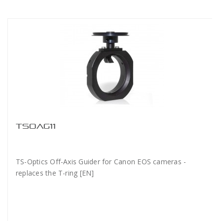
TSOAG11
TS-Optics Off-Axis Guider for Canon EOS cameras -
replaces the T-ring [EN]