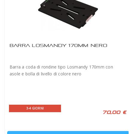
BARRA LOSMANDY 170MM NERO
Barra a coda di rondine tipo Losmandy 170mm con
asole e bolla di livello di colore nero
3-4 GIORNI
70,00 €