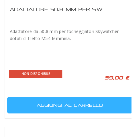
ADATTATORE 50,8 MM PER SW
Adattatore da 50,8 mm per focheggiatori Skywatcher
dotati di filetto M54 femmina.
NON DISPONIBILE
39,00 €
AGGIUNGI AL CARRELLO