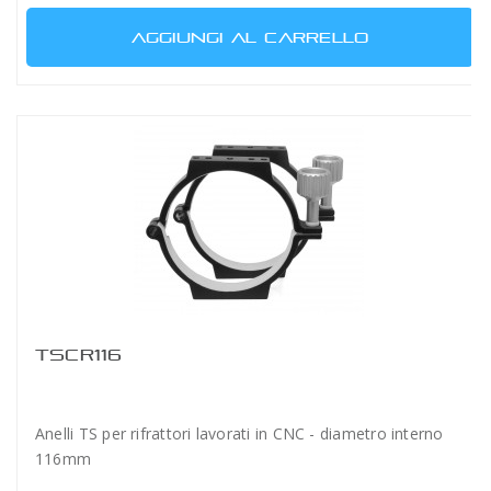
AGGIUNGI AL CARRELLO
TSCR116
Anelli TS per rifrattori lavorati in CNC - diametro interno
116mm