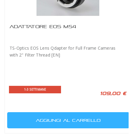
ADATTATORE EOS M54
TS-Optics EOS Lens Qdapter for Full Frame Cameras
with 2" Filter Thread [EN]
1-3 SETTIMANE
109,00 €
AGGIUNGI AL CARRELLO