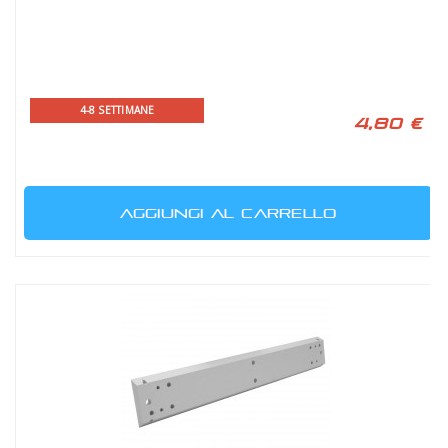
4-8 SETTIMANE
4,80 €
AGGIUNGI AL CARRELLO