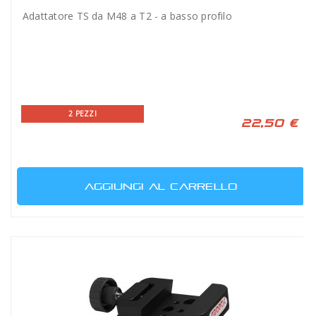
Adattatore TS da M48 a T2 - a basso profilo
2 PEZZI
22,50 €
AGGIUNGI AL CARRELLO