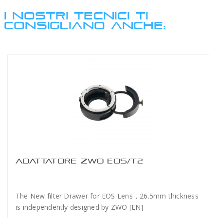
I NOSTRI TECNICI TI
CONSIGLIANO ANCHE:
ADATTATORE ZWO EOS/T2
The New filter Drawer for EOS Lens，26.5mm thickness
is independently designed by ZWO [EN]