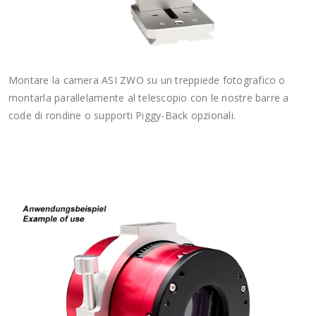
Montare la camera ASI ZWO su un treppiede fotografico o
montarla parallelamente al telescopio con le nostre barre a
code di rondine o supporti Piggy-Back opzionali.