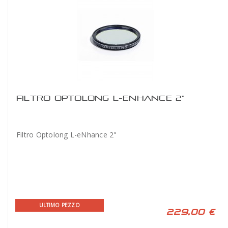
FILTRO OPTOLONG L-ENHANCE 2"
Filtro Optolong L-eNhance 2"
ULTIMO PEZZO
229,00 €