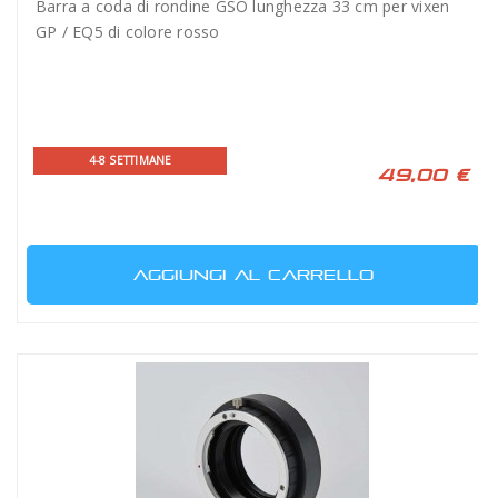
Barra a coda di rondine GSO lunghezza 33 cm per vixen
GP / EQ5 di colore rosso
4-8 SETTIMANE
49,00 €
AGGIUNGI AL CARRELLO