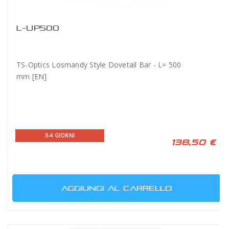
L-UP500
TS-Optics Losmandy Style Dovetail Bar - L= 500
mm [EN]
3-4 GIORNI
138,50 €
AGGIUNGI AL CARRELLO