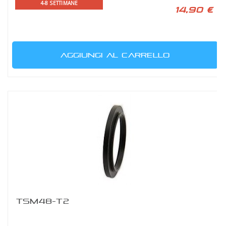
4-8 SETTIMANE
14,90 €
AGGIUNGI AL CARRELLO
TSM48-T2