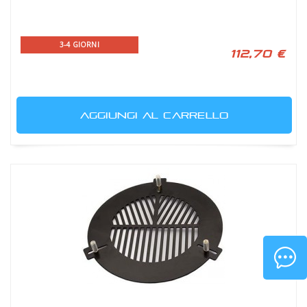
3-4 GIORNI
112,70 €
AGGIUNGI AL CARRELLO