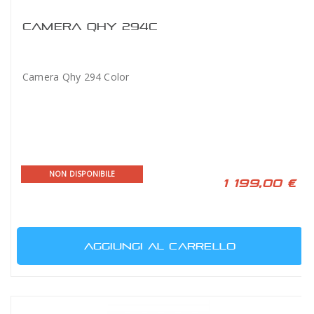
CAMERA QHY 294C
Camera Qhy 294 Color
NON DISPONIBILE
1 199,00 €
AGGIUNGI AL CARRELLO