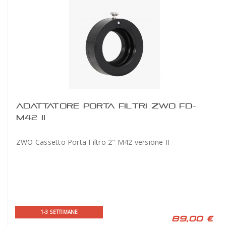
ADATTATORE PORTA FILTRI ZWO FD-
M42 II
ZWO Cassetto Porta Filtro 2" M42 versione II
1-3 SETTIMANE
89,00 €