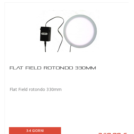
FLAT FIELD ROTONDO 330MM
Flat Field rotondo 330mm
3-4 GIORNI