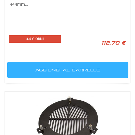
444mm...
3-4 GIORNI
112,70 €
AGGIUNGI AL CARRELLO