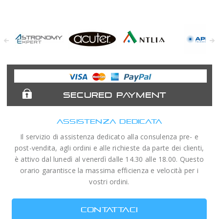
Astronomy
Acuter
Antlia Filters
APM
Expert
Telescopes
SECURED PAYMENT
ASSISTENZA DEDICATA
Il servizio di assistenza dedicato alla consulenza pre- e
post-vendita, agli ordini e alle richieste da parte dei clienti,
è attivo dal lunedì al venerdì dalle 14.30 alle 18.00. Questo
orario garantisce la massima efficienza e velocità per i
vostri ordini.
CONTATTACI