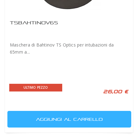
TSBAHTINOV65
Maschera di Bahtinov TS Optics per intubazioni da
65mm a...
ULTIMO PEZZO
26,00 €
AGGIUNGI AL CARRELLO