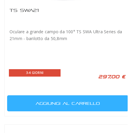
TS SWA21
Oculare a grande campo da 100° TS SWA Ultra Series da
21mm - barilotto da 50,8mm
3-4 GIORNI
297,00 €
AGGIUNGI AL CARRELLO