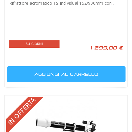
Rifrattore acromatico TS Individual 152/900mm con...
3-4 GIORNI
1 299,00 €
AGGIUNGI AL CARRELLO