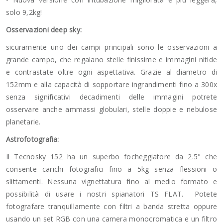
solo 9,2kg!
Osservazioni deep sky:
sicuramente uno dei campi principali sono le osservazioni a
grande campo, che regalano stelle finissime e immagini nitide
e contrastate oltre ogni aspettativa. Grazie al diametro di
152mm e alla capacità di sopportare ingrandimenti fino a 300x
senza significativi decadimenti delle immagini potrete
osservare anche ammassi globulari, stelle doppie e nebulose
planetarie.
Astrofotografia:
Il Tecnosky 152 ha un superbo focheggiatore da 2.5" che
consente carichi fotografici fino a 5kg senza flessioni o
slittamenti. Nessuna vignettatura fino al medio formato e
possibilità di usare i nostri spianatori TS FLAT. Potete
fotografare tranquillamente con filtri a banda stretta oppure
usando un set RGB con una camera monocromatica e un filtro