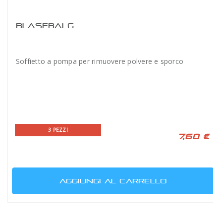
BLASEBALG
Soffietto a pompa per rimuovere polvere e sporco
3 PEZZI
7,60 €
AGGIUNGI AL CARRELLO