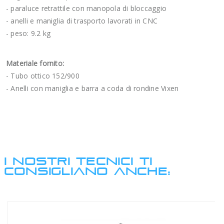
- paraluce retrattile con manopola di bloccaggio
- anelli e maniglia di trasporto lavorati in CNC
- peso: 9.2 kg
Materiale fornito:
-
Tubo ottico 152/900
-
Anelli con maniglia e barra a coda di rondine Vixen
I NOSTRI TECNICI TI
CONSIGLIANO ANCHE: