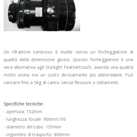
Un rifrattore luminoso è inutile senza un focheggiatore di
qualità della dimensione giusta.
Questo focheggiatore è una
vera alternativa agli Starlight Feathertouch, avendo una qualità
molto vicina ma un costo decisamente più abbordabile. Può
caricare fino a 5kg di carico senza flessioni o slittamenti.
Specifiche tecniche:
- apertura: 152mm
- lunghezza focale: 900mm f/6
- diametro del tubo: 155mm
- ingombro di trasporto: 800mm