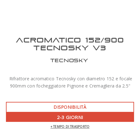
ACROMATICO 152/900
TECNOSKY V3
TECNOSKY
Rifrattore acromatico Tecnosky con diametro 152 e focale
900mm con focheggiatore Pignone e Cremagliera da 2.5"
DISPONIBILITÀ
2-3 GIORNI
+ TEMPO DI TRASPORTO