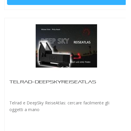
TELRAD-DEEPSKYREISEATLAS
Telrad e DeepSky ReiseAtlas: cercare facilmente gli
oggetti a mano