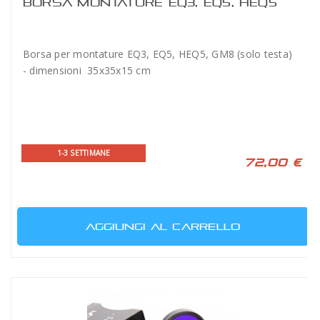
BORSA MONTATURE EQ3, EQ5, HEQ5
Borsa per montature EQ3, EQ5, HEQ5, GM8 (solo testa)
- dimensioni 35x35x15 cm
1-3 SETTIMANE
72,00 €
AGGIUNGI AL CARRELLO