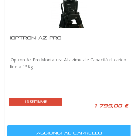
IOPTRON AZ PRO
iOptron Az Pro Montatura Altazimutale Capacità di carico
fino a 15Kg
1-3 SETTIMANE
1 799,00 €
AGGIUNGI AL CARRELLO