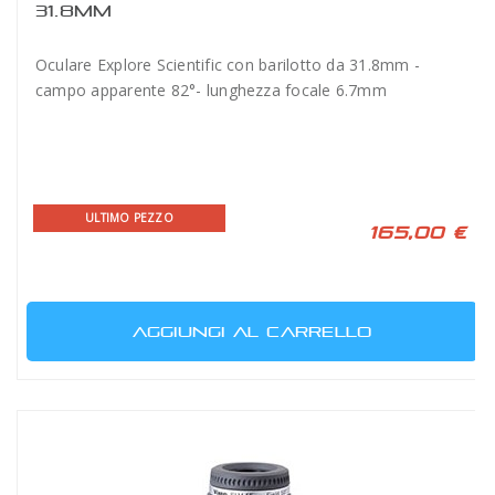
31.8MM
Oculare Explore Scientific con barilotto da 31.8mm -
campo apparente 82°- lunghezza focale 6.7mm
ULTIMO PEZZO
165,00 €
AGGIUNGI AL CARRELLO