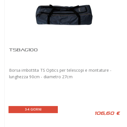
TSBAG100
Borsa imbottita TS Optics per telescopi e montature -
lunghezza 90cm - diametro 27cm
3-4 GIORNI
106,60 €