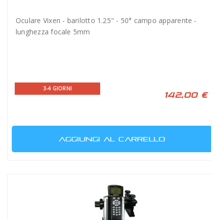
Oculare Vixen - barilotto 1.25" - 50° campo apparente -
lunghezza focale 5mm
3-4 GIORNI
142,00 €
AGGIUNGI AL CARRELLO