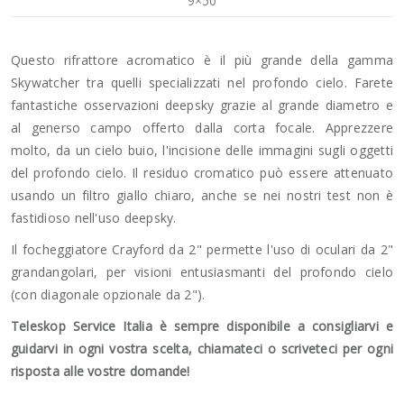
9×50
Questo rifrattore acromatico è il più grande della gamma
Skywatcher tra quelli specializzati nel profondo cielo. Farete
fantastiche osservazioni deepsky grazie al grande diametro e
al generso campo offerto dalla corta focale. Apprezzere
molto, da un cielo buio, l'incisione delle immagini sugli oggetti
del profondo cielo. Il residuo cromatico può essere attenuato
usando un filtro giallo chiaro, anche se nei nostri test non è
fastidioso nell'uso deepsky.
Il focheggiatore Crayford da 2" permette l'uso di oculari da 2"
grandangolari, per visioni entusiasmanti del profondo cielo
(con diagonale opzionale da 2").
Teleskop Service Italia è sempre disponibile a consigliarvi e
guidarvi in ogni vostra scelta, chiamateci o scriveteci per ogni
risposta alle vostre domande!