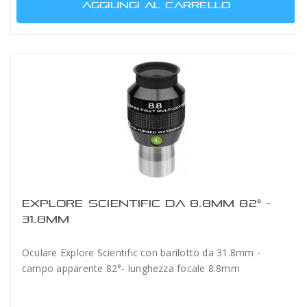
AGGIUNGI AL CARRELLO
EXPLORE SCIENTIFIC DA 8.8MM 82° -
31.8MM
Oculare Explore Scientific con barilotto da 31.8mm -
campo apparente 82°- lunghezza focale 8.8mm