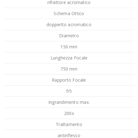
rifrattore acromatico
Schema Ottico
doppietto acromatico
Diametro
150 mm
Lunghezza Focale
750 mm
Rapporto Focale
f/5
Ingrandimento max.
200x
Trattamento
antiriflesso