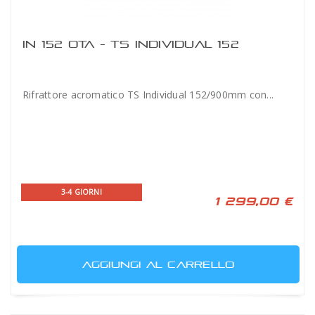
IN 152 OTA - TS INDIVIDUAL 152
Rifrattore acromatico TS Individual 152/900mm con...
3-4 GIORNI
1 299,00 €
AGGIUNGI AL CARRELLO