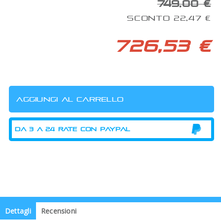
749,00 €
SCONTO 22,47 €
726,53 €
Dettagli
Recensioni