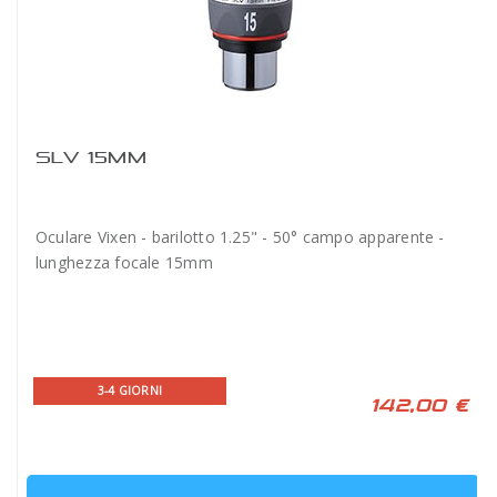
SLV 15MM
Oculare Vixen - barilotto 1.25" - 50° campo apparente -
lunghezza focale 15mm
3-4 GIORNI
142,00 €