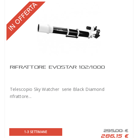
RIFRATTORE EVOSTAR 102/1000
Telescopio Sky Watcher serie Black Diamond
rifrattore...
295,00 €
1-3 SETTIMANE
286,15 €