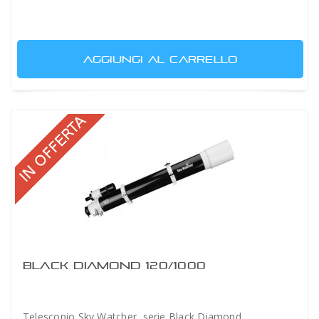
AGGIUNGI AL CARRELLO
BLACK DIAMOND 120/1000
Telescopio Sky Watcher serie Black Diamond