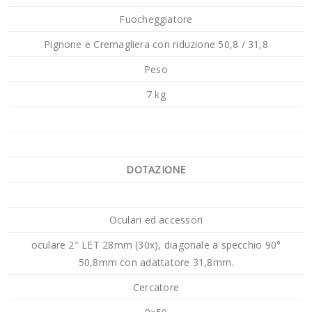
Fuocheggiatore
Pignone e Cremagliera con riduzione 50,8 / 31,8
Peso
7 kg
DOTAZIONE
Oculari ed accessori
oculare 2″ LET 28mm (30x), diagonale a specchio 90°
50,8mm con adattatore 31,8mm.
Cercatore