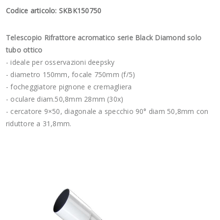
Codice articolo: SKBK150750
Telescopio Rifrattore acromatico serie Black Diamond solo
tubo ottico
- ideale per osservazioni deepsky
- diametro 150mm, focale 750mm (f/5)
- focheggiatore pignone e cremagliera
- oculare diam.50,8mm 28mm (30x)
- cercatore 9×50, diagonale a specchio 90° diam 50,8mm con
riduttore a 31,8mm.