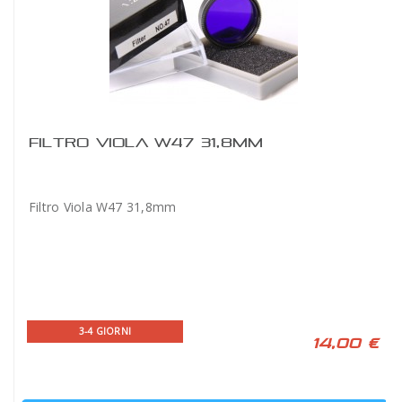
FILTRO VIOLA W47 31,8MM
Filtro Viola W47 31,8mm
3-4 GIORNI
14,00 €