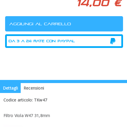
14,00 €
Dettagli
Recensioni
Codice articolo: TKw47
Filtro Viola W47 31,8mm