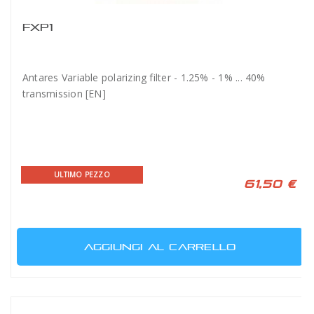
FXP1
Antares Variable polarizing filter - 1.25% - 1% ... 40%
transmission [EN]
ULTIMO PEZZO
61,50 €
AGGIUNGI AL CARRELLO