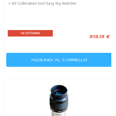
+ AE Collimation tool Easy Sky Watcher
4-8 SETTIMANE
513,13 €
AGGIUNGI AL CARRELLO