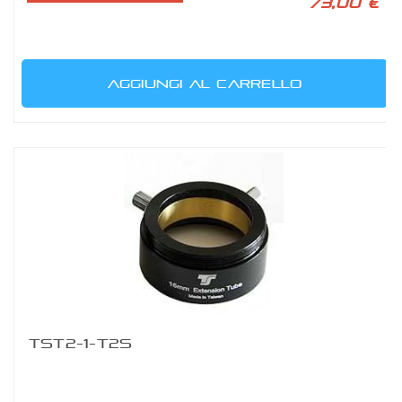
73,00 €
AGGIUNGI AL CARRELLO
TST2-1-T2S