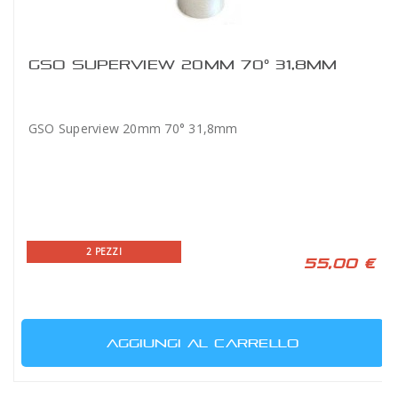
GSO SUPERVIEW 20MM 70° 31,8MM
GSO Superview 20mm 70° 31,8mm
2 PEZZI
55,00 €
AGGIUNGI AL CARRELLO