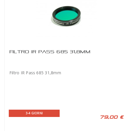
FILTRO IR PASS 685 31,8MM
Filtro IR Pass 685 31,8mm
3-4 GIORNI
79,00 €