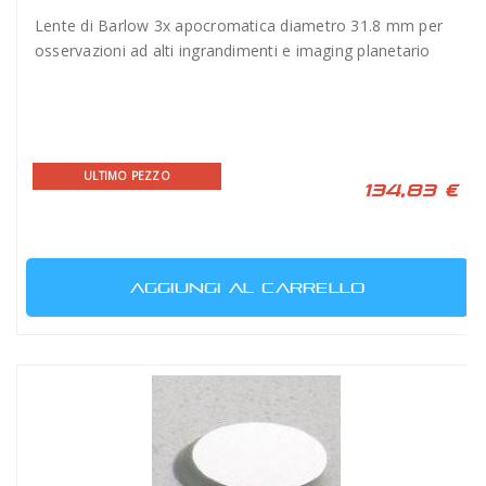
Lente di Barlow 3x apocromatica diametro 31.8 mm per
osservazioni ad alti ingrandimenti e imaging planetario
ULTIMO PEZZO
134,83 €
AGGIUNGI AL CARRELLO