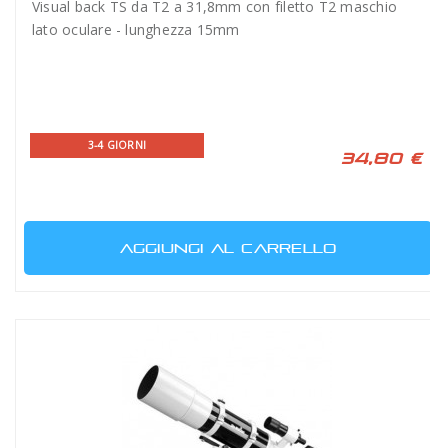
Visual back TS da T2 a 31,8mm con filetto T2 maschio
lato oculare - lunghezza 15mm
3-4 GIORNI
34,80 €
AGGIUNGI AL CARRELLO