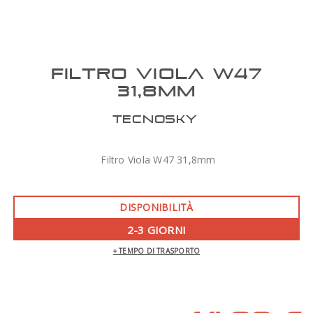
FILTRO VIOLA W47
31,8MM
TECNOSKY
Filtro Viola W47 31,8mm
DISPONIBILITÀ
2-3 GIORNI
+ TEMPO DI TRASPORTO