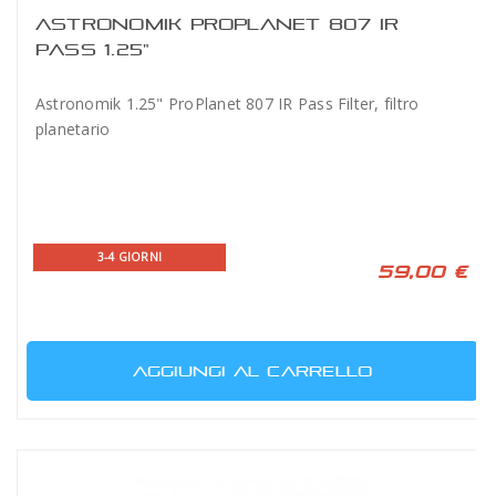
ASTRONOMIK PROPLANET 807 IR
PASS 1.25"
Astronomik 1.25" ProPlanet 807 IR Pass Filter, filtro
planetario
3-4 GIORNI
59,00 €
AGGIUNGI AL CARRELLO