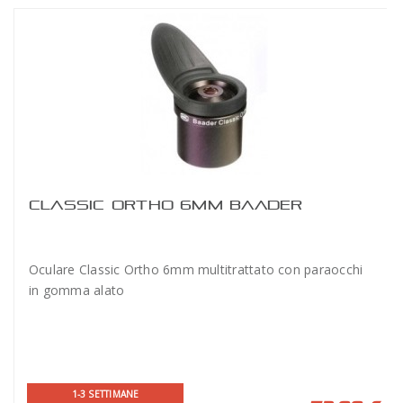
CLASSIC ORTHO 6MM BAADER
Oculare Classic Ortho 6mm multitrattato con paraocchi
in gomma alato
1-3 SETTIMANE