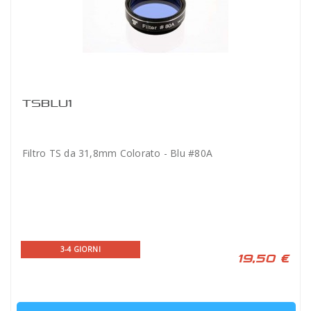
TSBLU1
Filtro TS da 31,8mm Colorato - Blu #80A
3-4 GIORNI
19,50 €