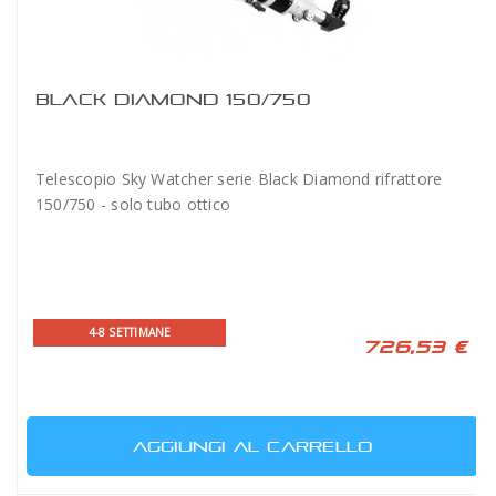
BLACK DIAMOND 150/750
Telescopio Sky Watcher serie Black Diamond rifrattore
150/750 - solo tubo ottico
4-8 SETTIMANE
726,53 €
AGGIUNGI AL CARRELLO