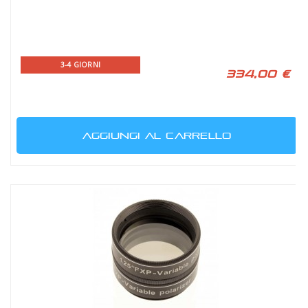
3-4 GIORNI
334,00 €
AGGIUNGI AL CARRELLO