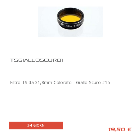
TSGIALLOSCURO1
Filtro TS da 31,8mm Colorato - Giallo Scuro #15
3-4 GIORNI
19,50 €