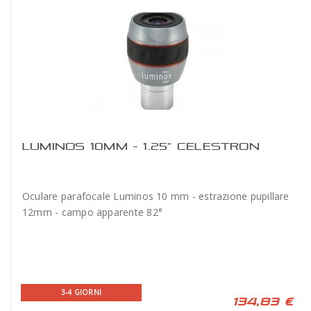
LUMINOS 10MM - 1.25" CELESTRON
Oculare parafocale Luminos 10 mm - estrazione pupillare
12mm - campo apparente 82°
3-4 GIORNI
134,83 €