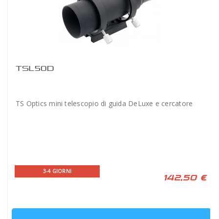
TSL50D
TS Optics mini telescopio di guida DeLuxe e cercatore
3-4 GIORNI
142,50 €