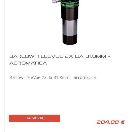
BARLOW TELEVUE 2X DA 31.8MM -
ACROMATICA
Barlow TeleVue 2x da 31.8mm - acromatica
3-4 GIORNI
204,00 €