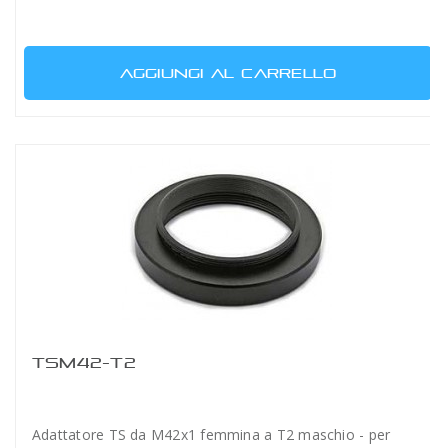
AGGIUNGI AL CARRELLO
TSM42-T2
Adattatore TS da M42x1 femmina a T2 maschio - per