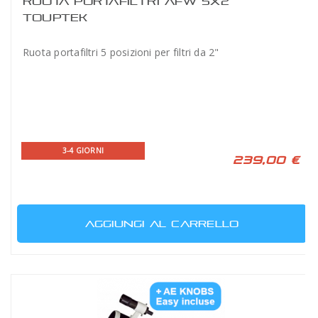
RUOTA PORTAFILTRI AFW 5X2"
TOUPTEK
Ruota portafiltri 5 posizioni per filtri da 2"
3-4 GIORNI
239,00 €
AGGIUNGI AL CARRELLO