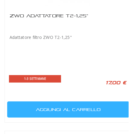
ZWO ADATTATORE T2-1,25"
Adattatore filtro ZWO T2-1,25"
1-3 SETTIMANE
17,00 €
AGGIUNGI AL CARRELLO