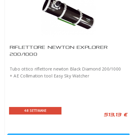
RIFLETTORE NEWTON EXPLORER
200/1000
Tubo ottico riflettore newton Black Diamond 200/1000
+ AE Collimation tool Easy Sky Watcher
4-8 SETTIMANE
513,13 €