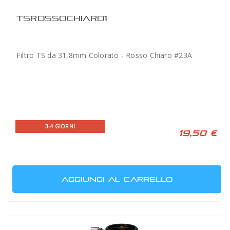
TSROSSOCHIARO1
Filtro TS da 31,8mm Colorato - Rosso Chiaro #23A
3-4 GIORNI
19,50 €
AGGIUNGI AL CARRELLO