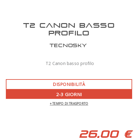
T2 CANON BASSO
PROFILO
TECNOSKY
T2 Canon basso profilo
DISPONIBILITÀ
2-3 GIORNI
+ TEMPO DI TRASPORTO
26,00 €