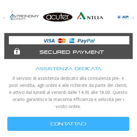
Astronomy
Acuter
Antlia Filters
APM
Expert
Telescopes
SECURED PAYMENT
ASSISTENZA DEDICATA
Il servizio di assistenza dedicato alla consulenza pre- e
post-vendita, agli ordini e alle richieste da parte dei clienti,
è attivo dal lunedì al venerdì dalle 14.30 alle 18.00. Questo
orario garantisce la massima efficienza e velocità per i
vostri ordini.
CONTATTACI