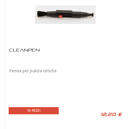
CLEANPEN
Penna per pulizia ottiche
10 PEZZI
12,20 €