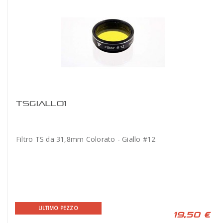
TSGIALLO1
Filtro TS da 31,8mm Colorato - Giallo #12
ULTIMO PEZZO
19,50 €