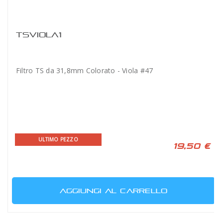
TSVIOLA1
Filtro TS da 31,8mm Colorato - Viola #47
ULTIMO PEZZO
19,50 €
AGGIUNGI AL CARRELLO