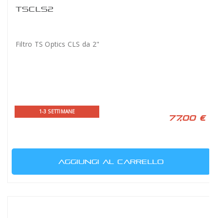
TSCLS2
Filtro TS Optics CLS da 2"
1-3 SETTIMANE
77,00 €
AGGIUNGI AL CARRELLO