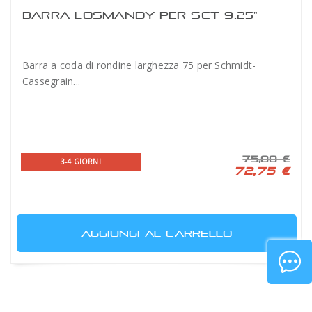
BARRA LOSMANDY PER SCT 9.25"
Barra a coda di rondine larghezza 75 per Schmidt-
Cassegrain...
75,00 €
3-4 GIORNI
72,75 €
AGGIUNGI AL CARRELLO