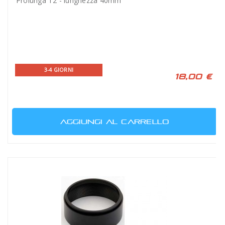
Prolunga T2 - lunghezza 40mm
3-4 GIORNI
18,00 €
AGGIUNGI AL CARRELLO