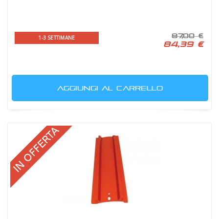
87,00 €
1-3 SETTIMANE
84,39 €
AGGIUNGI AL CARRELLO