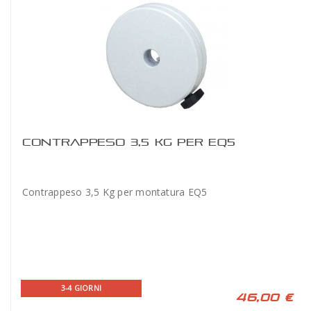
CONTRAPPESO 3,5 KG PER EQ5
Contrappeso 3,5 Kg per montatura EQ5
3-4 GIORNI
46,00 €