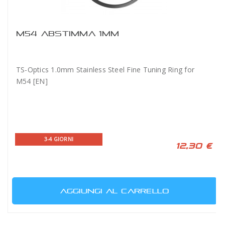
M54 ABSTIMMA 1MM
TS-Optics 1.0mm Stainless Steel Fine Tuning Ring for
M54 [EN]
3-4 GIORNI
12,30 €
AGGIUNGI AL CARRELLO