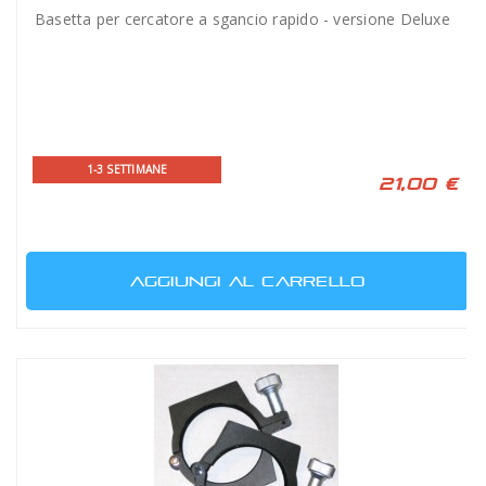
Basetta per cercatore a sgancio rapido - versione Deluxe
1-3 SETTIMANE
21,00 €
AGGIUNGI AL CARRELLO