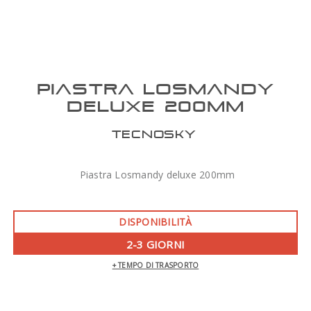
PIASTRA LOSMANDY
DELUXE 200MM
TECNOSKY
Piastra Losmandy deluxe 200mm
DISPONIBILITÀ
2-3 GIORNI
+ TEMPO DI TRASPORTO