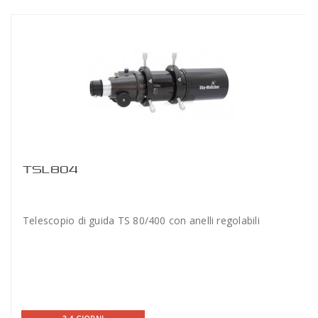
TSL804
Telescopio di guida TS 80/400 con anelli regolabili