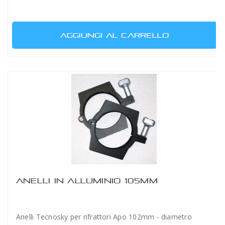
AGGIUNGI AL CARRELLO
ANELLI IN ALLUMINIO 105MM
Anelli Tecnosky per rifrattori Apo 102mm - diametro