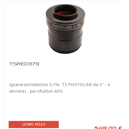
TSRED379
Spianatore/riduttore 0.79x TS PHOTOLINE da 3" - 4
elementi - per rifrattori APO
ULTIMO PEZZO
548,00 €