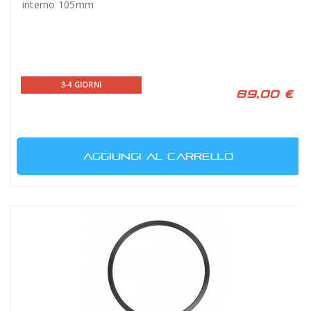
interno 105mm
3-4 GIORNI
89,00 €
AGGIUNGI AL CARRELLO