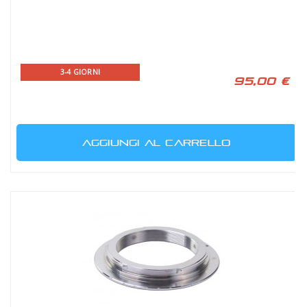
3-4 GIORNI
95,00 €
AGGIUNGI AL CARRELLO