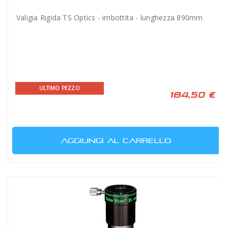
Valigia Rigida TS Optics - imbottita - lunghezza 890mm
ULTIMO PEZZO
184,50 €
AGGIUNGI AL CARRELLO