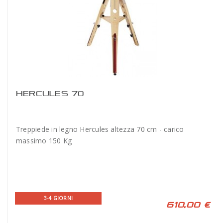
HERCULES 70
Treppiede in legno Hercules altezza 70 cm - carico
massimo 150 Kg
3-4 GIORNI
610,00 €