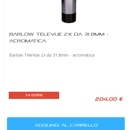
BARLOW TELEVUE 2X DA 31.8MM -
ACROMATICA
Barlow TeleVue 2x da 31.8mm - acromatica
3-4 GIORNI
204,00 €
AGGIUNGI AL CARRELLO