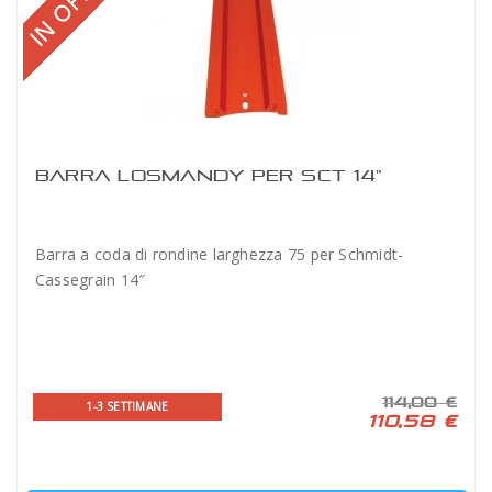
BARRA LOSMANDY PER SCT 14"
Barra a coda di rondine larghezza 75 per Schmidt-
Cassegrain 14″
114,00 €
1-3 SETTIMANE
110,58 €