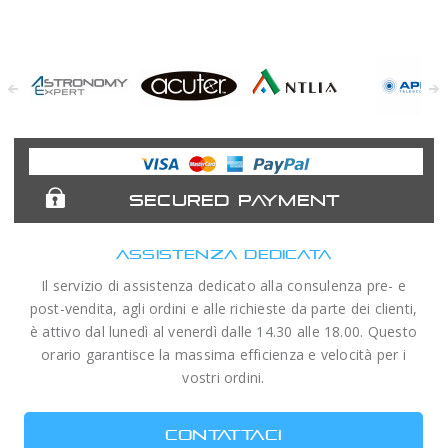
Astronomy
Acuter
Antlia Filters
APM
Expert
Telescopes
SECURED PAYMENT
ASSISTENZA DEDICATA
Il servizio di assistenza dedicato alla consulenza pre- e
post-vendita, agli ordini e alle richieste da parte dei clienti,
è attivo dal lunedì al venerdì dalle 14.30 alle 18.00. Questo
orario garantisce la massima efficienza e velocità per i
vostri ordini.
CONTATTACI