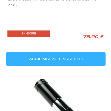
2.5x -...
3-4 GIORNI
76,90 €
AGGIUNGI AL CARRELLO