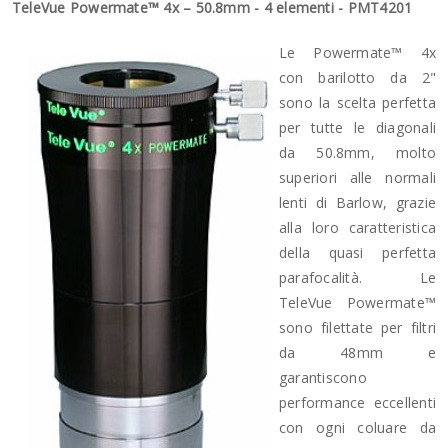
TeleVue Powermate™ 4x – 50.8mm - 4 elementi - PMT4201
Le Powermate™ 4x
con barilotto da 2"
sono la scelta perfetta
per tutte le diagonali
da 50.8mm, molto
superiori alle normali
lenti di Barlow, grazie
alla loro caratteristica
della quasi perfetta
parafocalità. Le
TeleVue Powermate™
sono filettate per filtri
da 48mm e
garantiscono
performance eccellenti
con ogni coluare da