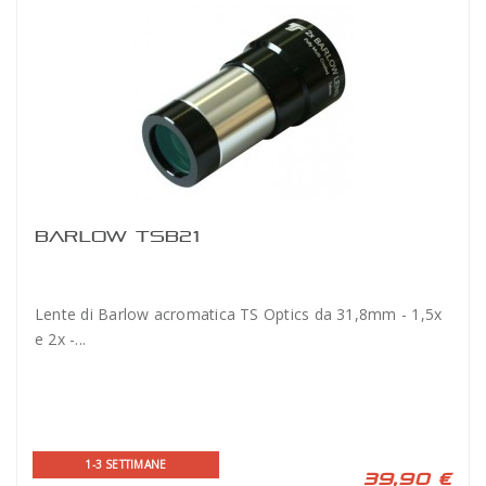
BARLOW TSB21
Lente di Barlow acromatica TS Optics da 31,8mm - 1,5x
e 2x -...
1-3 SETTIMANE
39,90 €