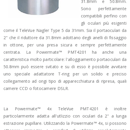
31.8mm e 50.8mm.
Sono perfettamente
compatibili perfino con
gli oculari più esigenti
come il TeleVue Nagler Type 5 da 31mm. Sia il portaoculari da
2" che il riduttore da 31.8mm adottano degli anelli di fissaggio
in ottone, per una presa sicura e sempre perfettamente
centrata. La Powermate™ PMT4201 ha anche una
caratteristica molto particolare: l'alloggiamento portaoculari da
50.8mm può essere svitato e su di esso è possibile avvitare
uno speciale adattatore T-ring per un solido e preciso
collegamento ad ongi tipo di apparecchiatura di ripresa, quali
camere CCD o fotocamere DSLR.
La Powermate™ 4x TeleVue PMT4201 è inoltre
particolarmente adatta all'utlizzio con oculari da 2" a lunga
estrazione pupillare. Utilizzando la Powermate™ 4x, si possono