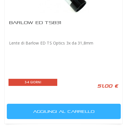
BARLOW ED TSB31
Lente di Barlow ED TS Optics 3x da 31,8mm
3-4 GIORNI
51,00 €
AGGIUNGI AL CARRELLO