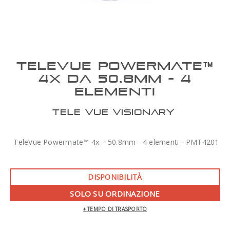
TELEVUE POWERMATE™
4X DA 50.8MM - 4
ELEMENTI
TELE VUE VISIONARY
TeleVue Powermate™ 4x – 50.8mm - 4 elementi - PMT4201
DISPONIBILITÀ
SOLO SU ORDINAZIONE
+ TEMPO DI TRASPORTO