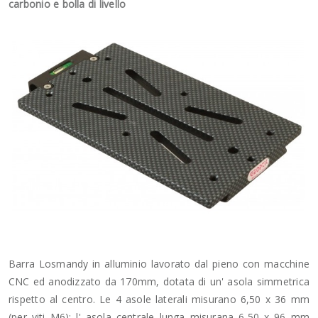
carbonio e bolla di livello
Barra Losmandy in alluminio lavorato dal pieno con macchine
CNC ed anodizzato da 170mm, dotata di un' asola simmetrica
rispetto al centro. Le 4 asole laterali misurano 6,50 x 36 mm
(per viti M6); l' asola centrale lunga misurana 6,50 x 96 mm