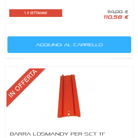
114,00 €
1-3 SETTIMANE
110,58 €
AGGIUNGI AL CARRELLO
BARRA LOSMANDY PER SCT 11"