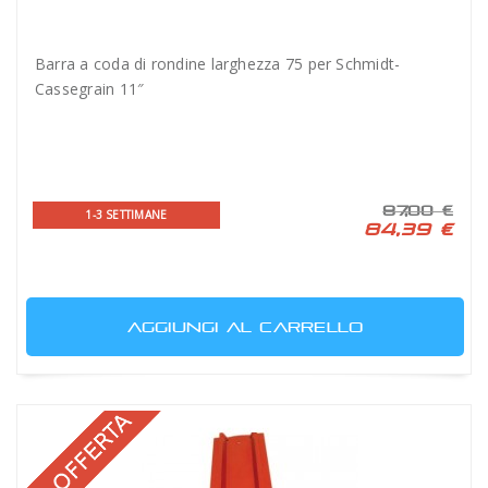
Barra a coda di rondine larghezza 75 per Schmidt-
Cassegrain 11″
87,00 €
1-3 SETTIMANE
84,39 €
AGGIUNGI AL CARRELLO