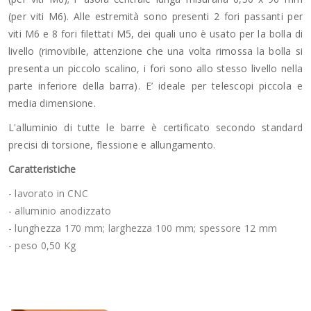
(per viti M6). Alle estremità sono presenti 2 fori passanti per
viti M6 e 8 fori filettati M5, dei quali uno è usato per la bolla di
livello (rimovibile, attenzione che una volta rimossa la bolla si
presenta un piccolo scalino, i fori sono allo stesso livello nella
parte inferiore della barra). E’ ideale per telescopi piccola e
media dimensione.
L'alluminio di tutte le barre è certificato secondo standard
precisi di torsione, flessione e allungamento.
Caratteristiche
- lavorato in CNC
- alluminio anodizzato
- lunghezza 170 mm; larghezza 100 mm; spessore 12 mm
- peso 0,50 Kg