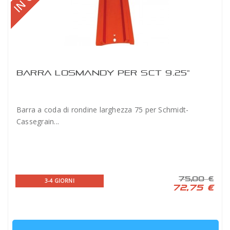
BARRA LOSMANDY PER SCT 9.25"
Barra a coda di rondine larghezza 75 per Schmidt-
Cassegrain...
75,00 €
3-4 GIORNI
72,75 €