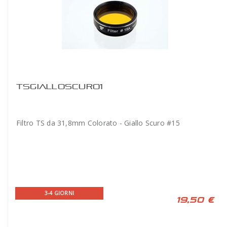
TSGIALLOSCURO1
Filtro TS da 31,8mm Colorato - Giallo Scuro #15
3-4 GIORNI
19,50 €