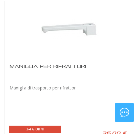
MANIGLIA PER RIFRATTORI
Maniglia di trasporto per rifrattori
3-4 GIORNI
36,00 €