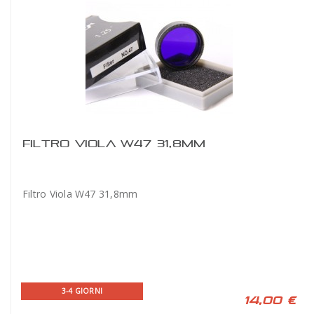
FILTRO VIOLA W47 31,8MM
Filtro Viola W47 31,8mm
3-4 GIORNI
14,00 €