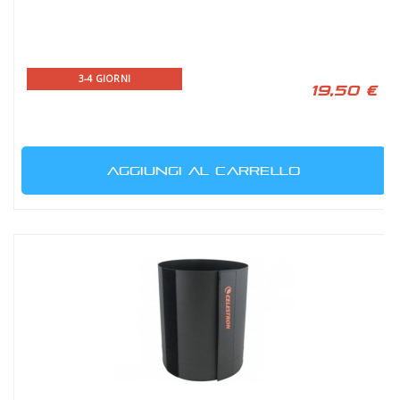
3-4 GIORNI
19,50 €
AGGIUNGI AL CARRELLO