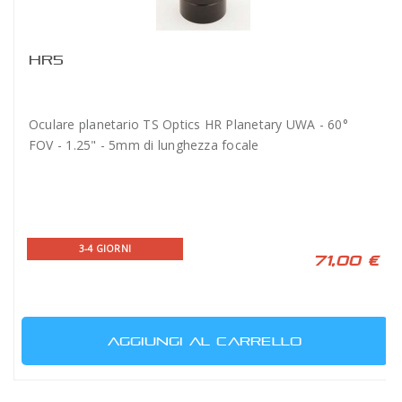
HR5
Oculare planetario TS Optics HR Planetary UWA - 60°
FOV - 1.25" - 5mm di lunghezza focale
3-4 GIORNI
71,00 €
AGGIUNGI AL CARRELLO