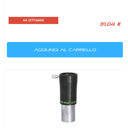
4-8 SETTIMANE
31,04 €
AGGIUNGI AL CARRELLO