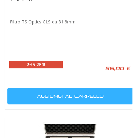
Filtro TS Optics CLS da 31,8mm
3-4 GIORNI
56,00 €
AGGIUNGI AL CARRELLO