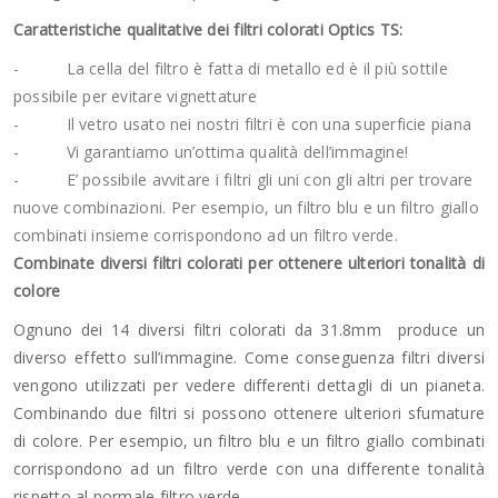
Caratteristiche qualitative dei filtri colorati Optics TS:
- La cella del filtro è fatta di metallo ed è il più sottile
possibile per evitare vignettature
- Il vetro usato nei nostri filtri è con una superficie piana
- Vi garantiamo un’ottima qualità dell’immagine!
- E’ possibile avvitare i filtri gli uni con gli altri per trovare
nuove combinazioni. Per esempio, un filtro blu e un filtro giallo
combinati insieme corrispondono ad un filtro verde.
Combinate diversi filtri colorati per ottenere ulteriori tonalità di
colore
Ognuno dei 14 diversi filtri colorati da 31.8mm produce un
diverso effetto sull’immagine. Come conseguenza filtri diversi
vengono utilizzati per vedere differenti dettagli di un pianeta.
Combinando due filtri si possono ottenere ulteriori sfumature
di colore. Per esempio, un filtro blu e un filtro giallo combinati
corrispondono ad un filtro verde con una differente tonalità
rispetto al normale filtro verde.