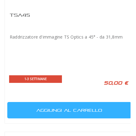
TSA45
Raddrizzatore d'immagine TS Optics a 45° - da 31,8mm
1-3 SETTIMANE
50,00 €
AGGIUNGI AL CARRELLO