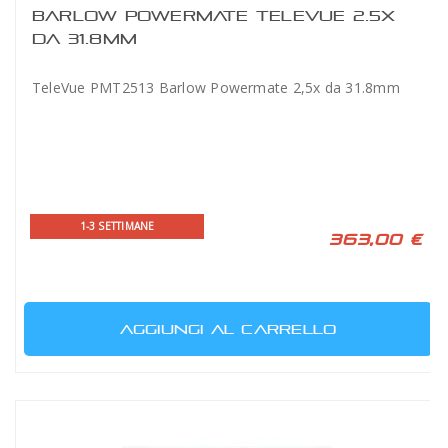
BARLOW POWERMATE TELEVUE 2.5X
DA 31.8MM
TeleVue PMT2513 Barlow Powermate 2,5x da 31.8mm
1-3 SETTIMANE
363,00 €
AGGIUNGI AL CARRELLO