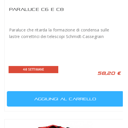
PARALUCE C6 E C8
Paraluce che ritarda la formazione di condensa sulle
lastre correttrici dei telescopi Schmidt-Cassegrain
4-8 SETTIMANE
58,20 €
AGGIUNGI AL CARRELLO