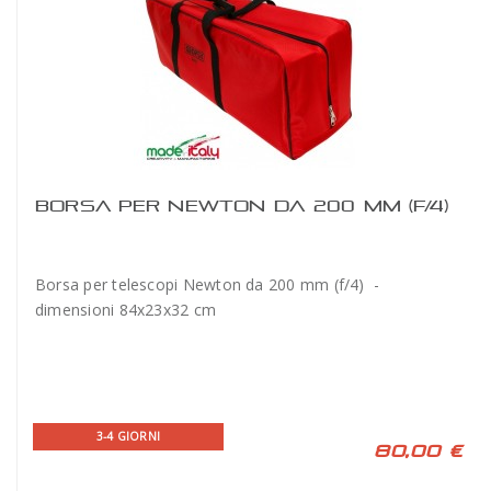
BORSA PER NEWTON DA 200 MM (F/4)
Borsa per telescopi Newton da 200 mm (f/4) -
dimensioni 84x23x32 cm
3-4 GIORNI
80,00 €