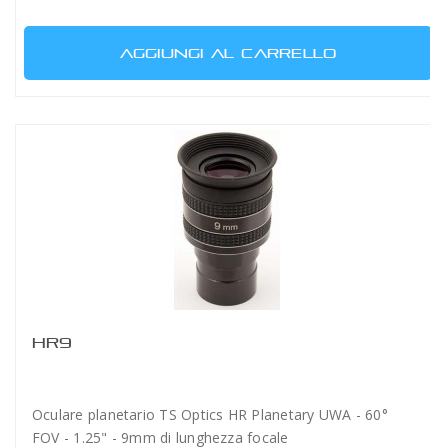
AGGIUNGI AL CARRELLO
HR9
Oculare planetario TS Optics HR Planetary UWA - 60°
FOV - 1.25" - 9mm di lunghezza focale