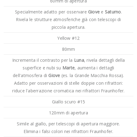
60mm di apertura
Specialmente adatto per osservare
Giove
e
Saturno
.
Rivela le strutture atmosferiche già con telescopi di
piccola apertura.
Yellow #12
80mm
Incrementa il contrasto per la
Luna
, rivela dettagli della
superfice e nubi su
Marte
, aumenta i dettagli
dell'atmosfera di
Giove
(es. la Grande Macchia Rossa).
Adatto per osservazioni di stelle doppie con rifrattori:
riduce l'aberrazione cromatica nei rifrattori Fraunhofer.
Giallo scuro #15
120mm di apertura
Simile al giallo, per telescopi di apertura maggiore.
Elimina i falsi colori nei rifrattori Fraunhofer.