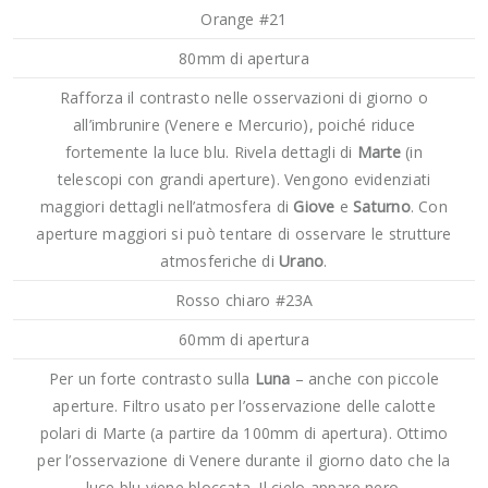
Orange #21
80mm di apertura
Rafforza il contrasto nelle osservazioni di giorno o
all’imbrunire (Venere e Mercurio), poiché riduce
fortemente la luce blu. Rivela dettagli di
Marte
(in
telescopi con grandi aperture). Vengono evidenziati
maggiori dettagli nell’atmosfera di
Giove
e
Saturno
. Con
aperture maggiori si può tentare di osservare le strutture
atmosferiche di
Urano
.
Rosso chiaro #23A
60mm di apertura
Per un forte contrasto sulla
Luna
– anche con piccole
aperture. Filtro usato per l’osservazione delle calotte
polari di Marte (a partire da 100mm di apertura). Ottimo
per l’osservazione di Venere durante il giorno dato che la
luce blu viene bloccata. Il cielo appare nero.