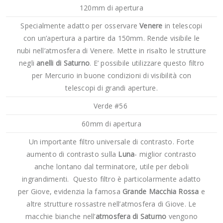
120mm di apertura
Specialmente adatto per osservare
Venere
in telescopi
con un’apertura a partire da 150mm. Rende visibile le
nubi nell’atmosfera di Venere. Mette in risalto le strutture
negli
anelli di Saturno
. E’ possibile utilizzare questo filtro
per Mercurio
in buone condizioni di visibilità con
telescopi di grandi aperture.
Verde #56
60mm di apertura
Un importante filtro universale di contrasto. Forte
aumento di contrasto sulla
Luna
- miglior contrasto
anche lontano dal terminatore, utile per deboli
ingrandimenti. Questo filtro è particolarmente adatto
per Giove, evidenzia la famosa
Grande Macchia Rossa
e
altre strutture rossastre nell’atmosfera di Giove. Le
macchie bianche nell’
atmosfera
di Saturno
vengono