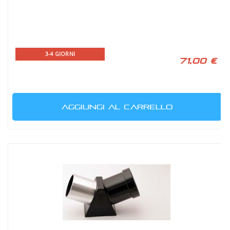
3-4 GIORNI
71,00 €
AGGIUNGI AL CARRELLO