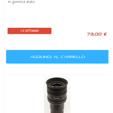
in gomma alato
1-3 SETTIMANE
73,00 €
AGGIUNGI AL CARRELLO