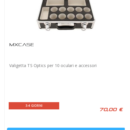
MXCASE
Valigetta TS Optics per 10 oculari e accessori
3-4 GIORNI
70,00 €