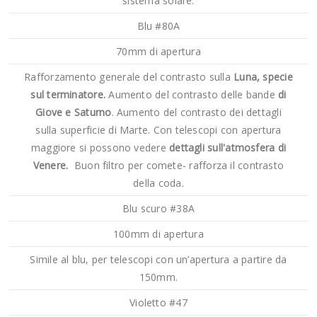
sistema solare.
Blu #80A
70mm di apertura
Rafforzamento generale del contrasto sulla
Luna, specie
sul terminatore.
Aumento del contrasto delle bande
di
Giove e Saturno
. Aumento del contrasto dei dettagli
sulla superficie di Marte. Con telescopi con apertura
maggiore si possono vedere
dettagli sull'atmosfera di
Venere.
Buon filtro per comete- rafforza il contrasto
della coda.
Blu scuro #38A
100mm di apertura
Simile al blu, per telescopi con un’apertura a partire da
150mm.
Violetto #47