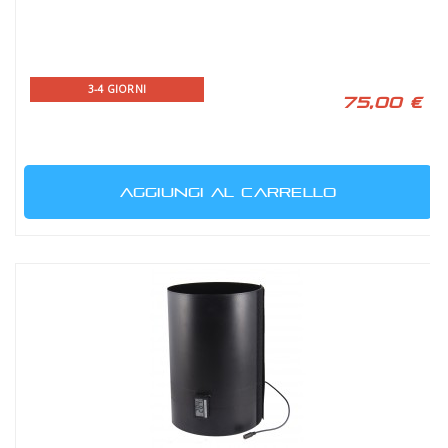
3-4 GIORNI
75,00 €
AGGIUNGI AL CARRELLO