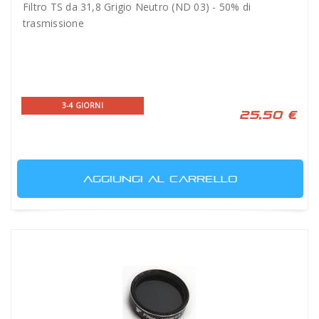
Filtro TS da 31,8 Grigio Neutro (ND 03) - 50% di
trasmissione
3-4 GIORNI
25,50 €
AGGIUNGI AL CARRELLO