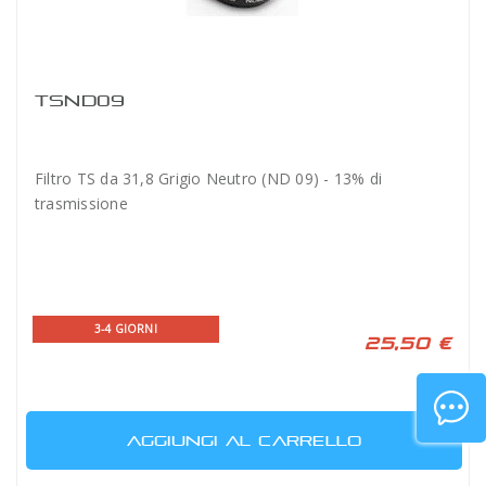
TSND09
Filtro TS da 31,8 Grigio Neutro (ND 09) - 13% di
trasmissione
3-4 GIORNI
25,50 €
AGGIUNGI AL CARRELLO