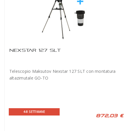
NEXSTAR 127 SLT
Telescopio Maksutov Nexstar 127 SLT con montatura
altazimutale GO-TO
4-8 SETTIMANE
872,03 €