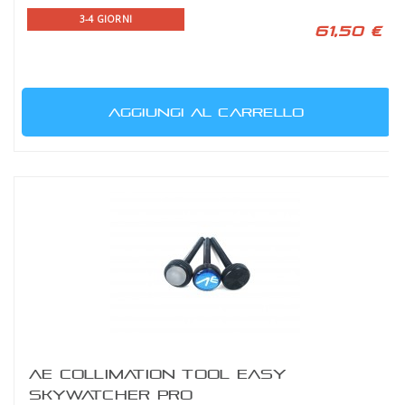
3-4 GIORNI
61,50 €
AGGIUNGI AL CARRELLO
AE COLLIMATION TOOL EASY
SKYWATCHER PRO