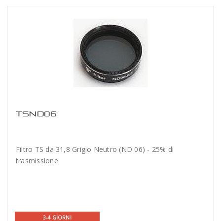
TSND06
Filtro TS da 31,8 Grigio Neutro (ND 06) - 25% di
trasmissione
3-4 GIORNI