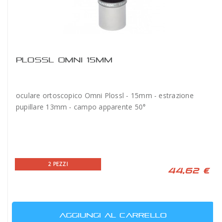
PLOSSL OMNI 15MM
oculare ortoscopico Omni Plossl - 15mm - estrazione
pupillare 13mm - campo apparente 50°
2 PEZZI
44,62 €
AGGIUNGI AL CARRELLO