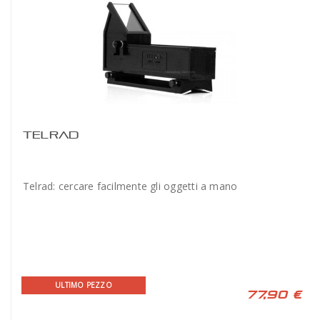
TELRAD
Telrad: cercare facilmente gli oggetti a mano
ULTIMO PEZZO
77,90 €