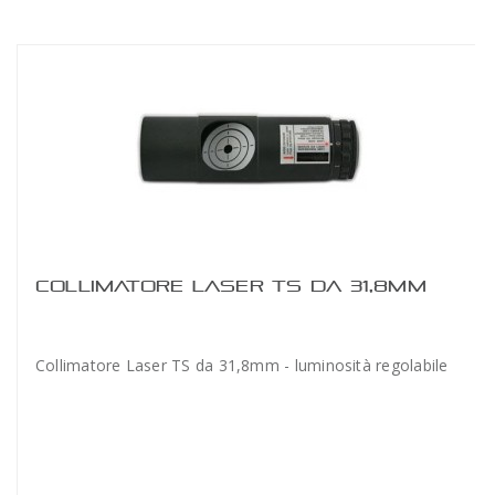
COLLIMATORE LASER TS DA 31,8MM
Collimatore Laser TS da 31,8mm - luminosità regolabile