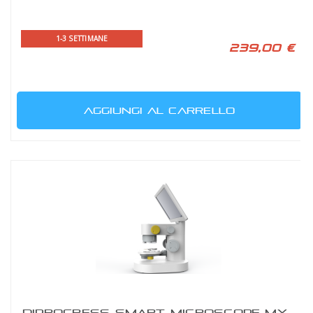
1-3 SETTIMANE
239,00 €
AGGIUNGI AL CARRELLO
DIPROGRESS SMART MICROSCOPE MX