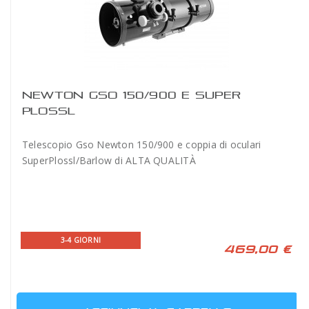
NEWTON GSO 150/900 E SUPER
PLOSSL
Telescopio Gso Newton 150/900 e coppia di oculari
SuperPlossl/Barlow di ALTA QUALITÀ
3-4 GIORNI
469,00 €