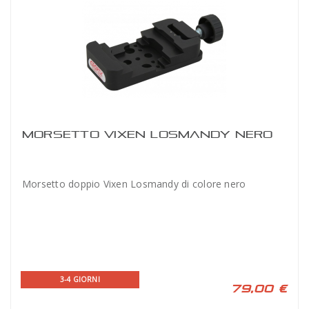
MORSETTO VIXEN LOSMANDY NERO
Morsetto doppio Vixen Losmandy di colore nero
3-4 GIORNI
79,00 €