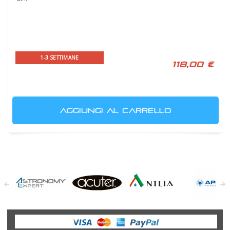
1-3 SETTIMANE
118,00 €
AGGIUNGI AL CARRELLO
Astronomy
Acuter
Antlia Filters
APM
Expert
Telescopes