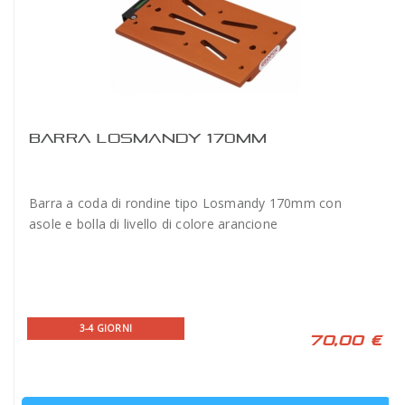
BARRA LOSMANDY 170MM
Barra a coda di rondine tipo Losmandy 170mm con
asole e bolla di livello di colore arancione
3-4 GIORNI
70,00 €