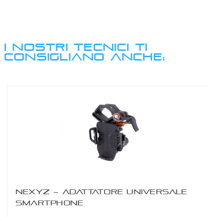
I NOSTRI TECNICI TI
CONSIGLIANO ANCHE:
NEXYZ – ADATTATORE UNIVERSALE
SMARTPHONE