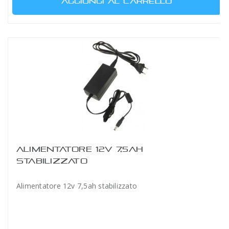
AGGIUNGI AL CARRELLO
ALIMENTATORE 12V 7,5AH
STABILIZZATO
Alimentatore 12v 7,5ah stabilizzato