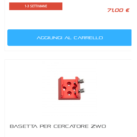
1-3 SETTIMANE
71,00 €
AGGIUNGI AL CARRELLO
BASETTA PER CERCATORE ZWO