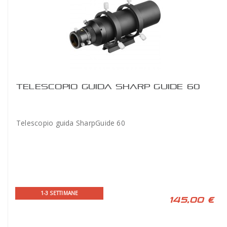
TELESCOPIO GUIDA SHARP GUIDE 60
Telescopio guida SharpGuide 60
1-3 SETTIMANE
145,00 €