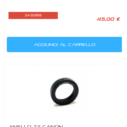
3-4 GIORNI
45,00 €
AGGIUNGI AL CARRELLO
ANELLO T2 CANON