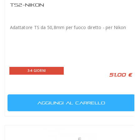
TS2-NIKON
Adattatore TS da 50,8mm per fuoco diretto - per Nikon
3-4 GIORNI
51,00 €
AGGIUNGI AL CARRELLO