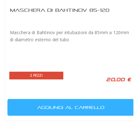
MASCHERA DI BAHTINOV 85-120
Maschera di Bahtinov per intubazioni da 85mm a 120mm
di diametro esterno del tubo
2 PEZZI
20,00 €
AGGIUNGI AL CARRELLO