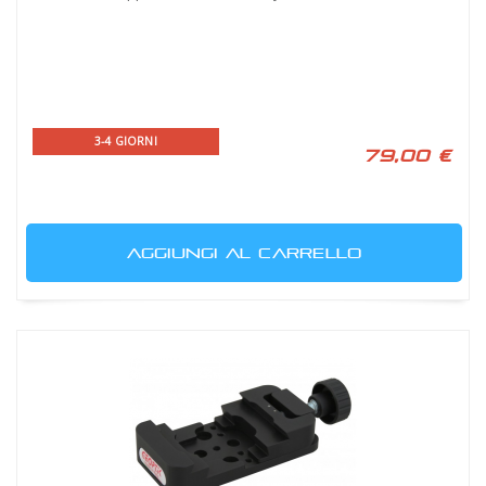
3-4 GIORNI
79,00 €
AGGIUNGI AL CARRELLO