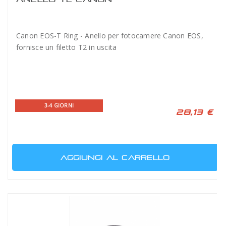
Canon EOS-T Ring - Anello per fotocamere Canon EOS,
fornisce un filetto T2 in uscita
3-4 GIORNI
28,13 €
AGGIUNGI AL CARRELLO