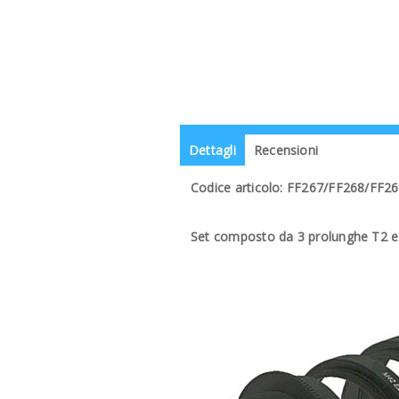
Dettagli
Recensioni
Codice articolo: FF267/FF268/FF2
Set composto da 3 prolunghe T2 e 