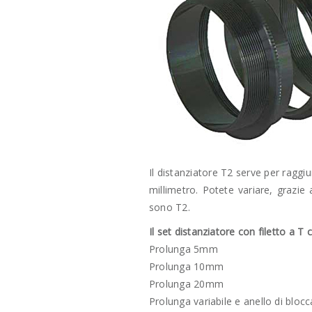
Il distanziatore T2 serve per raggi
millimetro. Potete variare, grazie a
sono T2.
Il set distanziatore con filetto a T
Prolunga 5mm
Prolunga 10mm
Prolunga 20mm
Prolunga variabile e anello di bloc