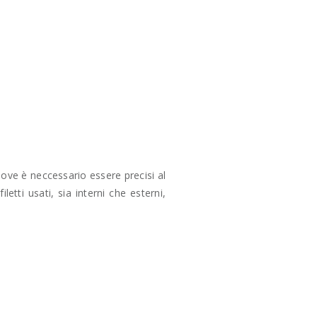
dove è neccessario essere precisi al
letti usati, sia interni che esterni,