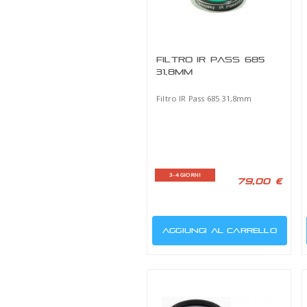
TAPPI DA 50,8M
Tappi da 50,8mm