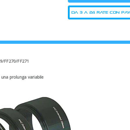
69/FF270/FF271
una prolunga variabile