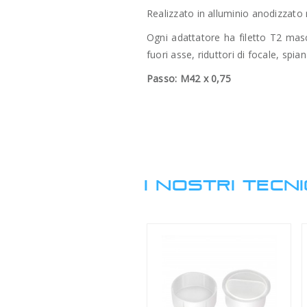
Realizzato in alluminio anodizzato 
Ogni adattatore ha filetto T2 masc
fuori asse, riduttori di focale, spia
Passo: M42 x 0,75
I NOSTRI TECNI