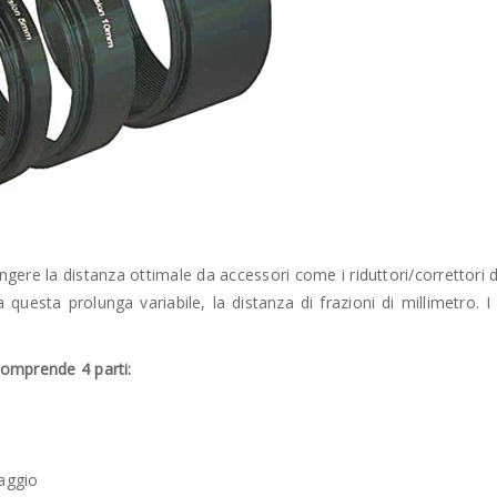
ungere la distanza ottimale da accessori come i riduttori/correttori 
 questa prolunga variabile, la distanza di frazioni di millimetro. I fi
 comprende 4 parti:
caggio