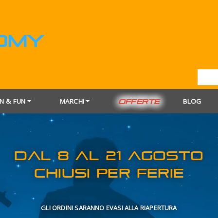
N & FUN
MARCHI
BLOG
OFFERTE
DAL 8 AL 21
CHIUSI PER