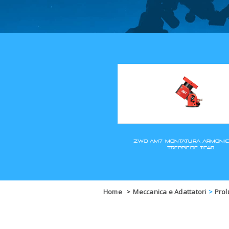
Home
>
Meccanica e Adattatori
>
Prol