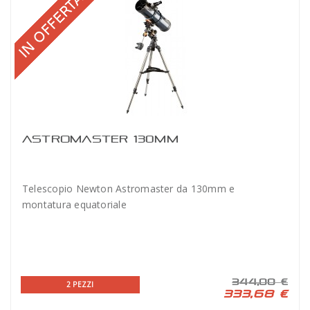
ASTROMASTER 130MM
Telescopio Newton Astromaster da 130mm e
montatura equatoriale
344,00 €
2 PEZZI
333,68 €