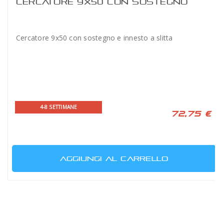
CERCATORE 9X50 CON SOSTEGNO
Cercatore 9x50 con sostegno e innesto a slitta
4-8 SETTIMANE
72,75 €
AGGIUNGI AL CARRELLO