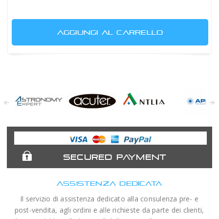
AGGIUNGI AL CARRELLO
Astronomy
Acuter
Antlia Filters
APM
Expert
Telescopes
SECURED PAYMENT
ASSISTENZA DEDICATA
Il servizio di assistenza dedicato alla consulenza pre- e
post-vendita, agli ordini e alle richieste da parte dei clienti,