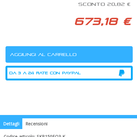
SCONTO 20,82 €
673,18 €
Dettagli
Recensioni
Codice articolo: SKP150EQ3-K