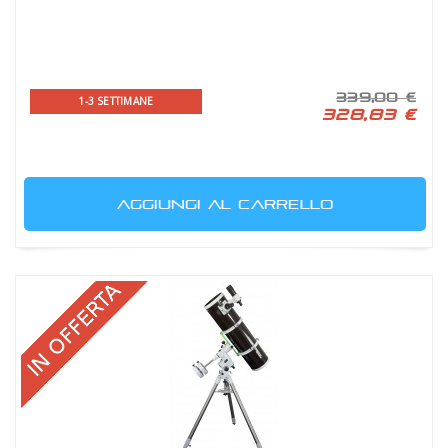
339,00 €
1-3 SETTIMANE
328,83 €
AGGIUNGI AL CARRELLO