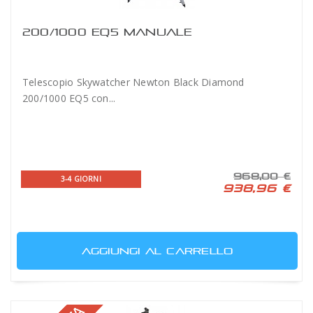
200/1000 EQ5 MANUALE
Telescopio Skywatcher Newton Black Diamond
200/1000 EQ5 con...
968,00 €
3-4 GIORNI
938,96 €
AGGIUNGI AL CARRELLO