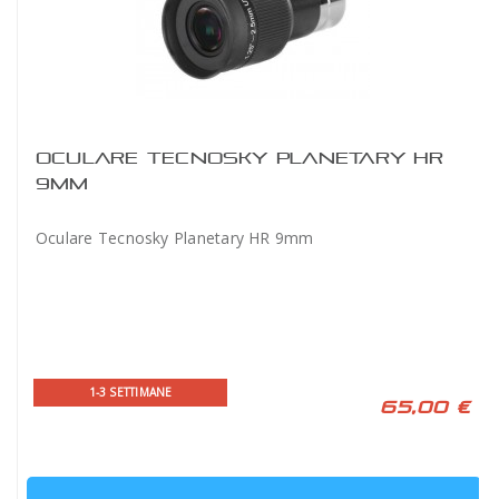
OCULARE TECNOSKY PLANETARY HR
9MM
Oculare Tecnosky Planetary HR 9mm
1-3 SETTIMANE
65,00 €