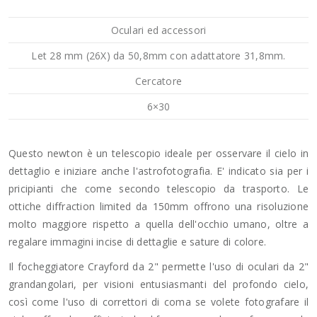
Oculari ed accessori
Let 28 mm (26X) da 50,8mm con adattatore 31,8mm.
Cercatore
6×30
Questo newton è un telescopio ideale per osservare il cielo in
dettaglio e iniziare anche l'astrofotografia. E' indicato sia per i
pricipianti che come secondo telescopio da trasporto. Le
ottiche diffraction limited da 150mm offrono una risoluzione
molto maggiore rispetto a quella dell'occhio umano, oltre a
regalare immagini incise di dettaglie e sature di colore.
Il focheggiatore Crayford da 2" permette l'uso di oculari da 2"
grandangolari, per visioni entusiasmanti del profondo cielo,
così come l'uso di correttori di coma se volete fotografare il