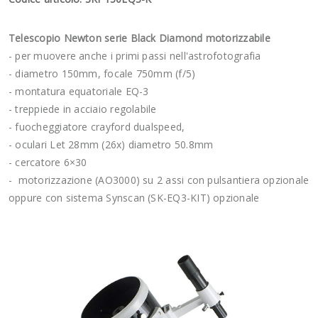
Telescopio Newton serie Black Diamond motorizzabile
- per muovere anche i primi passi nell'astrofotografia
- diametro 150mm, focale 750mm (f/5)
- montatura equatoriale EQ-3
- treppiede in acciaio regolabile
- fuocheggiatore crayford dualspeed,
- oculari Let 28mm (26x) diametro 50.8mm
- cercatore 6×30
- motorizzazione (AO3000) su 2 assi con pulsantiera opzionale
oppure con sistema Synscan (SK-EQ3-KIT) opzionale