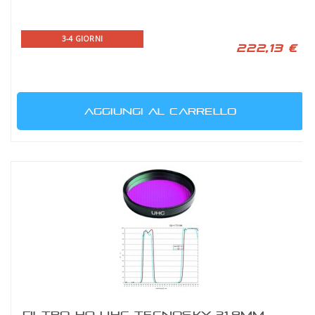
3-4 GIORNI
222,13 €
AGGIUNGI AL CARRELLO
FILTRO HQ UHC TECNOSKY 31,8MM