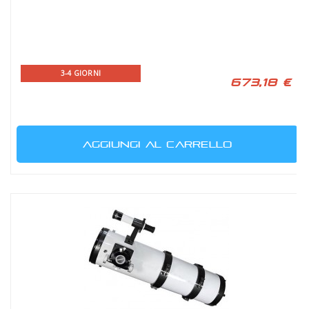
3-4 GIORNI
673,18 €
AGGIUNGI AL CARRELLO