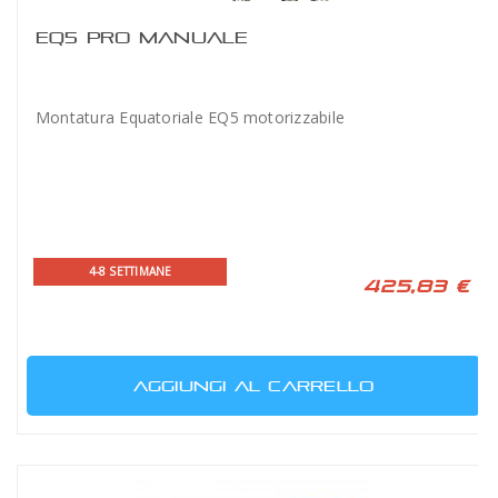
EQ5 PRO MANUALE
Montatura Equatoriale EQ5 motorizzabile
4-8 SETTIMANE
425,83 €
AGGIUNGI AL CARRELLO