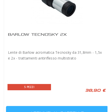
BARLOW TECNOSKY 2X
Lente di Barlow acromatica Tecnosky da 31,8mm - 1,5x
e 2x - trattamenti antiriflesso multistrato
5 PEZZI
38,90 €