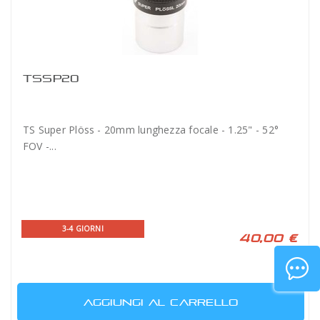
TSSP20
TS Super Plöss - 20mm lunghezza focale - 1.25" - 52°
FOV -...
3-4 GIORNI
40,00 €
AGGIUNGI AL CARRELLO