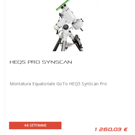
HEQ5 PRO SYNSCAN
Montatura Equatoriale GoTo HEQ5 SynScan Pro
4-8 SETTIMANE
1 260,03 €