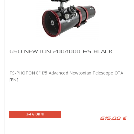
GSO NEWTON 200/1000 F/5 BLACK
TS-PHOTON 8" f/5 Advanced Newtonian Telescope OTA
[EN]
3-4 GIORNI
615,00 €