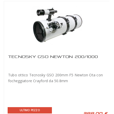
TECNOSKY GSO NEWTON 200/1000
Tubo ottico Tecnosky GSO 200mm F5 Newton Ota con
focheggiatore Crayford da 50.8mm
ULTIMO PEZZO
399,00 €