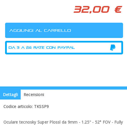
32,00 €
Dettagli
Recensioni
Codice articolo: TKSSP9
Oculare tecnosky Super Plossl da 9
mm - 1.25" - 52° FOV - Fully