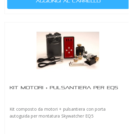
AGGIUNGI AL CARRELLO
KIT MOTORI + PULSANTIERA PER EQ5
Kit composto da motori + pulsantiera con porta
autoguida per montatura Skywatcher EQ5