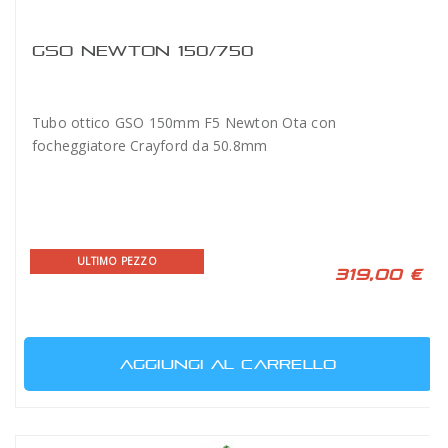
GSO NEWTON 150/750
Tubo ottico GSO 150mm F5 Newton Ota con
focheggiatore Crayford da 50.8mm
ULTIMO PEZZO
319,00 €
AGGIUNGI AL CARRELLO