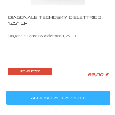
DIAGONALE TECNOSKY DIELETTRICO
1.25" CF
Diagonale Tecnosky dielettrico 1,25" CF
ULTIMO PEZZO
82,00 €
AGGIUNGI AL CARRELLO