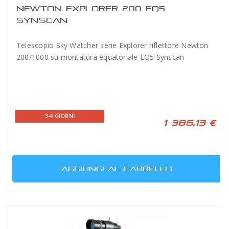
NEWTON EXPLORER 200 EQ5
SYNSCAN
Telescopio Sky Watcher serie Explorer riflettore Newton
200/1000 su montatura equatoriale EQ5 Synscan
3-4 GIORNI
1 386,13 €
AGGIUNGI AL CARRELLO