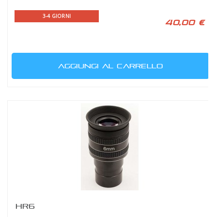
3-4 GIORNI
40,00 €
AGGIUNGI AL CARRELLO
HR6