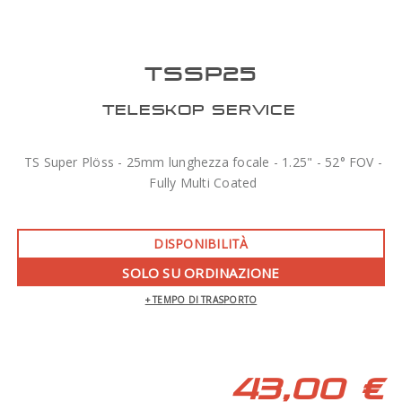
TSSP25
TELESKOP SERVICE
TS Super Plöss - 25mm lunghezza focale - 1.25" - 52° FOV -
Fully Multi Coated
DISPONIBILITÀ
SOLO SU ORDINAZIONE
+ TEMPO DI TRASPORTO
43,00 €