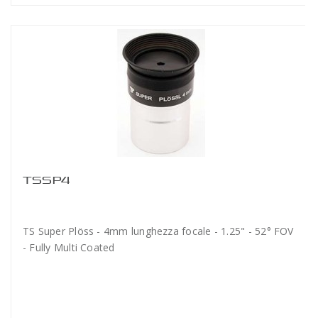
TSSP4
TS Super Plöss - 4mm lunghezza focale - 1.25" - 52° FOV
- Fully Multi Coated