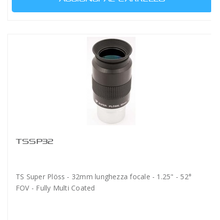
TSSP32
TS Super Plöss - 32mm lunghezza focale - 1.25" - 52°
FOV - Fully Multi Coated