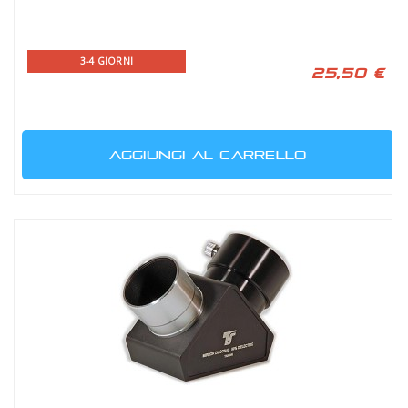
3-4 GIORNI
25,50 €
AGGIUNGI AL CARRELLO