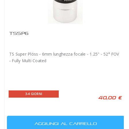
TSSP6
TS Super Plöss - 6mm lunghezza focale - 1.25" - 52° FOV
- Fully Multi Coated
3-4 GIORNI
40,00 €
AGGIUNGI AL CARRELLO