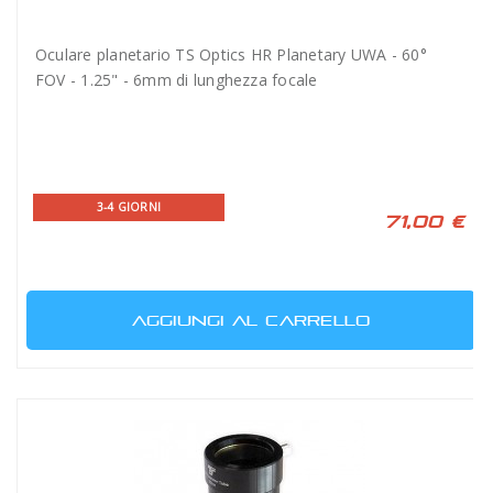
Oculare planetario TS Optics HR Planetary UWA - 60°
FOV - 1.25" - 6mm di lunghezza focale
3-4 GIORNI
71,00 €
AGGIUNGI AL CARRELLO