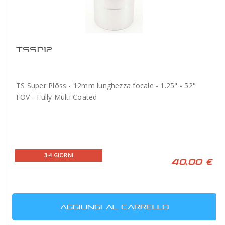
TSSP12
TS Super Plöss - 12mm lunghezza focale - 1.25" - 52°
FOV - Fully Multi Coated
3-4 GIORNI
40,00 €
AGGIUNGI AL CARRELLO