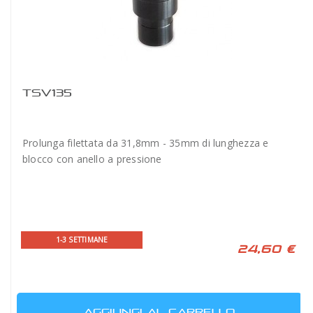
TSV135
Prolunga filettata da 31,8mm - 35mm di lunghezza e
blocco con anello a pressione
1-3 SETTIMANE
24,60 €
AGGIUNGI AL CARRELLO