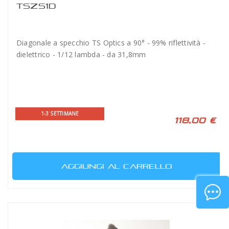
TSZS1D
Diagonale a specchio TS Optics a 90° - 99% riflettività -
dielettrico - 1/12 lambda - da 31,8mm
1-3 SETTIMANE
118,00 €
AGGIUNGI AL CARRELLO