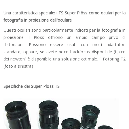
Una caratteristica speciale: i TS Super Plöss come oculari per la
fotografia in proiezione dell'oculare
Questi oculari sono particolarmente indicati per la fotografia in
proiezione. I Plöss offrono un ampio campo privo di
distorsioni. Possono essere usati con molti adattatori
standard, oppure, se avete poco backfocus disponibile (tipico
dei newton) è disponibile una soluzione ottimale, il Fotoring T2
(foto a sinistra)
Specifiche dei Super Plöss TS