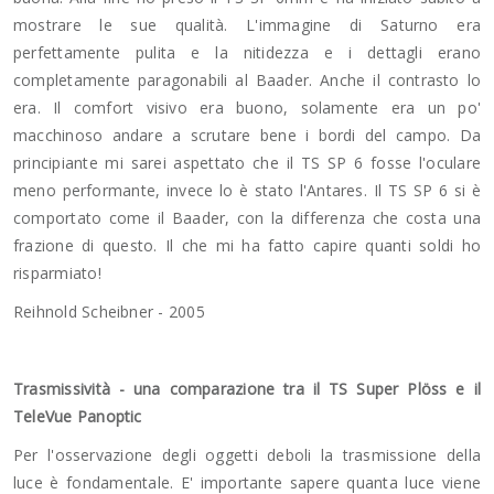
mostrare le sue qualità. L'immagine di Saturno era
perfettamente pulita e la nitidezza e i dettagli erano
completamente paragonabili al Baader. Anche il contrasto lo
era. Il comfort visivo era buono, solamente era un po'
macchinoso andare a scrutare bene i bordi del campo. Da
principiante mi sarei aspettato che il TS SP 6 fosse l'oculare
meno performante, invece lo è stato l'Antares. Il TS SP 6 si è
comportato come il Baader, con la differenza che costa una
frazione di questo. Il che mi ha fatto capire quanti soldi ho
risparmiato!
Reihnold Scheibner - 2005
Trasmissività - una comparazione tra il TS Super Plöss e il
TeleVue Panoptic
Per l'osservazione degli oggetti deboli la trasmissione della
luce è fondamentale. E' importante sapere quanta luce viene