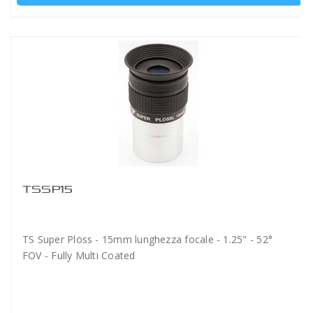
TSSP15
TS Super Plöss - 15mm lunghezza focale - 1.25" - 52°
FOV - Fully Multi Coated