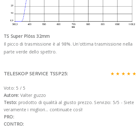
TS Super Plöss 32mm
Il picco di trasmissione è al 98%. Un'ottima trasmissione nella
parte verde dello spettro.
TELESKOP SERVICE TSSP25:
★ ★ ★ ★ ★
Voto: 5
/
5
Autore:
Valter guzzo
Testo:
prodotto di qualità al giusto prezzo. Servizio: 5/5 - Siete
veramente i migliori... continuate così!
PRO:
CONTRO: