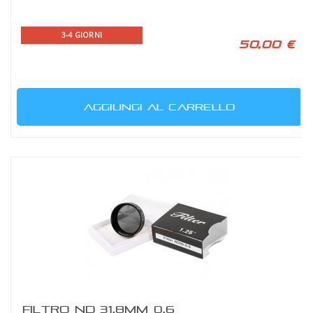
3-4 GIORNI
50,00 €
AGGIUNGI AL CARRELLO
FILTRO ND 31,8MM 0,6