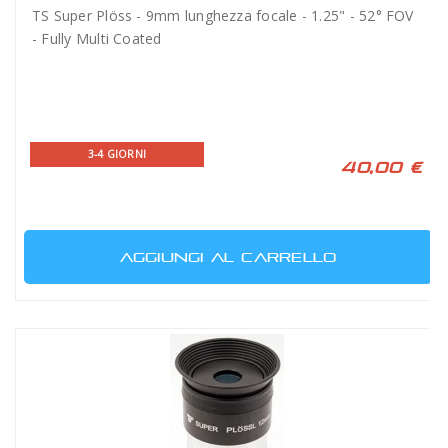
TS Super Plöss - 9mm lunghezza focale - 1.25" - 52° FOV
- Fully Multi Coated
3-4 GIORNI
40,00 €
AGGIUNGI AL CARRELLO