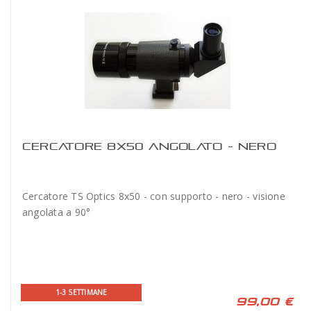
CERCATORE 8X50 ANGOLATO - NERO
Cercatore TS Optics 8x50 - con supporto - nero - visione
angolata a 90°
1-3 SETTIMANE
99,00 €