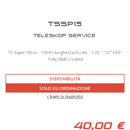
TSSP15
TELESKOP SERVICE
TS Super Plöss - 15mm lunghezza focale - 1.25" - 52° FOV -
Fully Multi Coated
DISPONIBILITÀ
SOLO SU ORDINAZIONE
+ TEMPO DI TRASPORTO
40,00 €