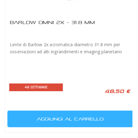
BARLOW OMNI 2X - 31.8 MM
Lente di Barlow 2x acromatica diametro 31.8 mm per
osservazioni ad alti ingrandimenti e imaging planetario
4-8 SETTIMANE
48,50 €
AGGIUNGI AL CARRELLO