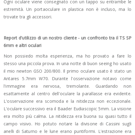
Ogni oculare viene consegnato con un tappo su entrambe le
estremità. Un portaoculare in plastica non è incluso, ma lo
trovate tra gli accessori.
Report d'utilizzo di un nostro cliente - un confronto tra il TS SP
6mm e altri oculari
Non possiedo molta esperienza, ma ho provato a fare lo
stesso una piccola prova. In una notte di buon seeing ho usato
il mio newton GSO 200/800. Il primo oculare usato è stato un
Antares 5.7mm W70. Durante l'osservazione notavo come
l'immagine era nervosa, tremolante. Guardando non
esattamente al centro dell'oculare la parallasse era evidente.
L'osservazione era scomoda e la nitidezza non eccezionale.
L'oculare successivo era il Baader Eudiascopic 5mm. La visione
era molto più calma. La nitidezza era buona su quasi tutto il
campo visivo. Ho potuto notare la divisone di Cassini sugli
anelli di Saturno e le lune erano puntiformi. L'estrazione era