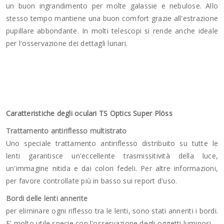
un buon ingrandimento per molte galassie e nebulose. Allo
stesso tempo mantiene una buon comfort grazie all'estrazione
pupillare abbondante. In molti telescopi si rende anche ideale
per l'osservazione dei dettagli lunari.
Caratteristiche degli oculari TS Optics Super Plöss
Trattamento antiriflesso multistrato
Uno speciale trattamento antiriflesso distribuito su tutte le
lenti garantisce un'eccellente trasmissitività della luce,
un'immagine nitida e dai colori fedeli. Per altre informazioni,
per favore controllate più in basso sui report d'uso.
Bordi delle lenti annerite
per eliminare ogni riflesso tra le lenti, sono stati anneriti i bordi.
E' molto utile specie con l'osservazione degli oggetti luminosi.