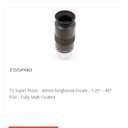
TSSP40
TS Super Plöss - 40mm lunghezza focale - 1.25" - 46°
FOV - Fully Multi Coated