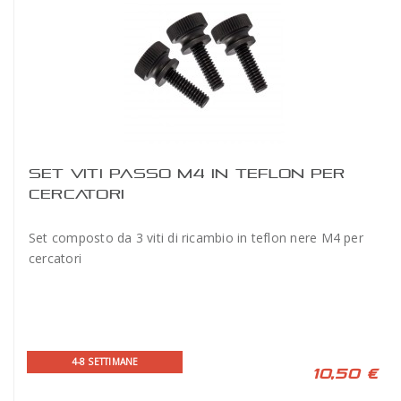
SET VITI PASSO M4 IN TEFLON PER
CERCATORI
Set composto da 3 viti di ricambio in teflon nere M4 per
cercatori
4-8 SETTIMANE
10,50 €