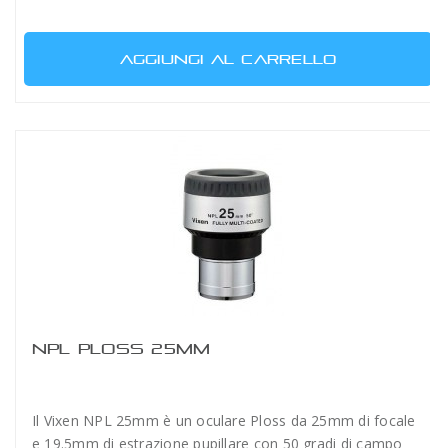
AGGIUNGI AL CARRELLO
NPL PLOSS 25MM
Il Vixen NPL 25mm è un oculare Ploss da 25mm di focale
e 19.5mm di estrazione pupillare con 50 gradi di campo