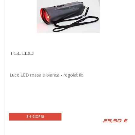
TSLEDD
Luce LED rossa e bianca - regolabile
3-4 GIORNI
25,50 €