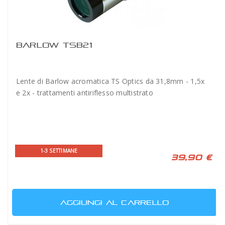
BARLOW TSB21
Lente di Barlow acromatica TS Optics da 31,8mm - 1,5x
e 2x - trattamenti antiriflesso multistrato
1-3 SETTIMANE
39,90 €
AGGIUNGI AL CARRELLO