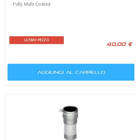
- Fully Multi Coated
ULTIMO PEZZO
40,00 €
AGGIUNGI AL CARRELLO