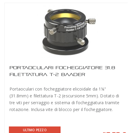
PORTAOCULARI FOCHEGGIATORE 31.8
FILETTATURA T-2 BAADER
Portaoculari con focheggiatore elicoidale da 1¼"
(31.8mm) e filettatura T-2 (escursione 5mm). Dotato di
tre viti per serraggio e sistema di focheggiatura tramite
rotazione. Inclusa vite di blocco per il focheggiatore.
ULTIMO PEZZO