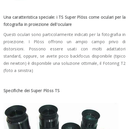
Una caratteristica speciale: i TS Super Plöss come oculari per la
fotografia in proiezione dell'oculare
Questi oculari sono particolarmente indicati per la fotografia in
proiezione. I Plöss offrono un ampio campo privo di
distorsioni. Possono essere usati con molti adattatori
standard, oppure, se avete poco backfocus disponibile (tipico
dei newton) è disponibile una soluzione ottimale, il Fotoring T2
(foto a sinistra)
Specifiche dei Super Plöss TS