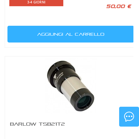
3-4 GIORNI
50,00 €
AGGIUNGI AL CARRELLO
BARLOW TSB21T2