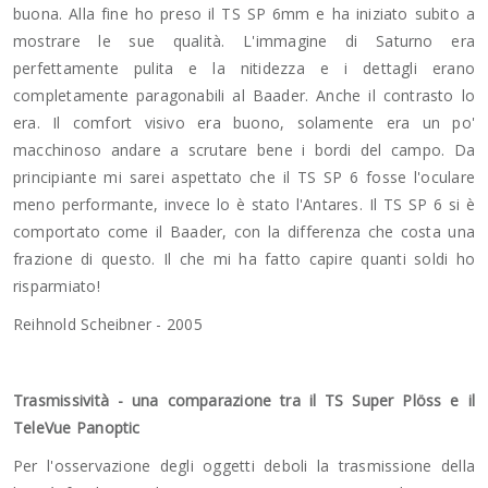
buona. Alla fine ho preso il TS SP 6mm e ha iniziato subito a
mostrare le sue qualità. L'immagine di Saturno era
perfettamente pulita e la nitidezza e i dettagli erano
completamente paragonabili al Baader. Anche il contrasto lo
era. Il comfort visivo era buono, solamente era un po'
macchinoso andare a scrutare bene i bordi del campo. Da
principiante mi sarei aspettato che il TS SP 6 fosse l'oculare
meno performante, invece lo è stato l'Antares. Il TS SP 6 si è
comportato come il Baader, con la differenza che costa una
frazione di questo. Il che mi ha fatto capire quanti soldi ho
risparmiato!
Reihnold Scheibner - 2005
Trasmissività - una comparazione tra il TS Super Plöss e il
TeleVue Panoptic
Per l'osservazione degli oggetti deboli la trasmissione della