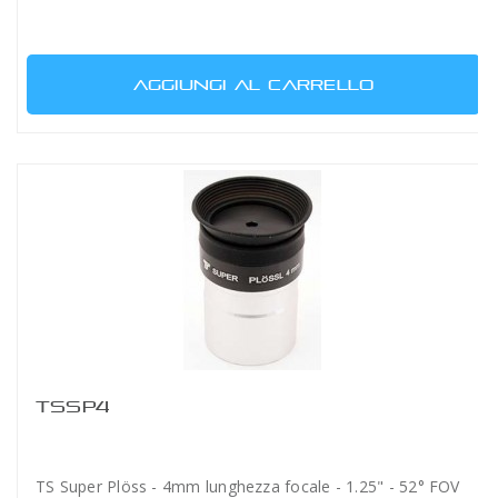
AGGIUNGI AL CARRELLO
TSSP4
TS Super Plöss - 4mm lunghezza focale - 1.25" - 52° FOV