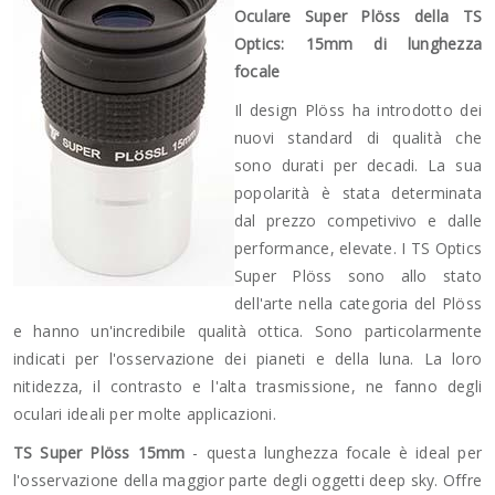
Oculare Super Plöss della TS
Optics: 15mm di lunghezza
focale
Il design Plöss ha introdotto dei
nuovi standard di qualità che
sono durati per decadi. La sua
popolarità è stata determinata
dal prezzo competivivo e dalle
performance, elevate. I TS Optics
Super Plöss sono allo stato
dell'arte nella categoria del Plöss
e hanno un'incredibile qualità ottica. Sono particolarmente
indicati per l'osservazione dei pianeti e della luna. La loro
nitidezza, il contrasto e l'alta trasmissione, ne fanno degli
oculari ideali per molte applicazioni.
TS Super Plöss 15mm
- questa lunghezza focale è ideal per
l'osservazione della maggior parte degli oggetti deep sky. Offre