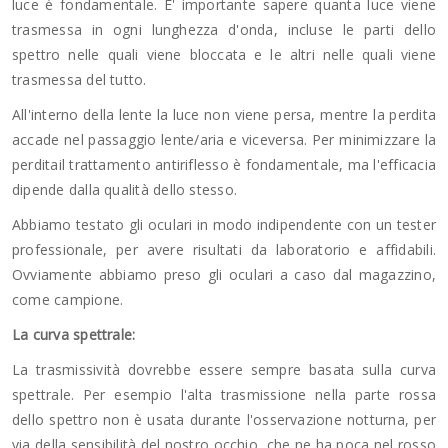
luce è fondamentale. E' importante sapere quanta luce viene
trasmessa in ogni lunghezza d'onda, incluse le parti dello
spettro nelle quali viene bloccata e le altri nelle quali viene
trasmessa del tutto.
All'interno della lente la luce non viene persa, mentre la perdita
accade nel passaggio lente/aria e viceversa. Per minimizzare la
perditail trattamento antiriflesso è fondamentale, ma l'efficacia
dipende dalla qualità dello stesso.
Abbiamo testato gli oculari in modo indipendente con un tester
professionale, per avere risultati da laboratorio e affidabili.
Ovviamente abbiamo preso gli oculari a caso dal magazzino,
come campione.
La curva spettrale:
La trasmissività dovrebbe essere sempre basata sulla curva
spettrale. Per esempio l'alta trasmissione nella parte rossa
dello spettro non è usata durante l'osservazione notturna, per
via della sensibilità del nostro occhio, che ne ha poca nel rosso