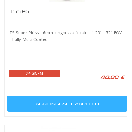
TSSP6
TS Super Plöss - 6mm lunghezza focale - 1.25" - 52° FOV
- Fully Multi Coated
3-4 GIORNI
40,00 €
AGGIUNGI AL CARRELLO