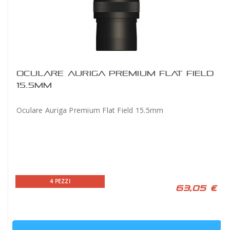
OCULARE AURIGA PREMIUM FLAT FIELD
15.5MM
Oculare Auriga Premium Flat Field 15.5mm
4 PEZZI
63,05 €