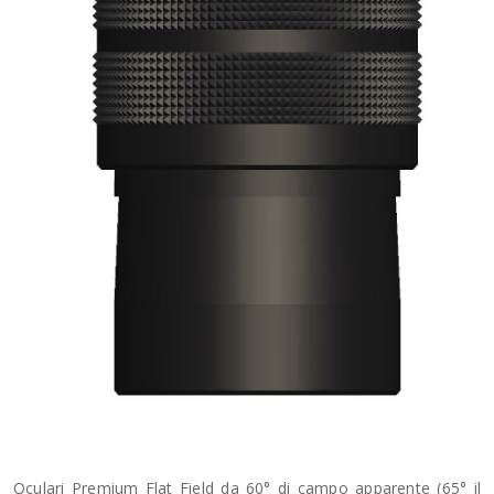
Oculari Premium Flat Field da 60° di campo apparente (65° il