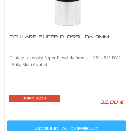
OCULARE SUPER PLOSSL DA 9MM
Oculare tecnosky Super Plossl da 9mm - 1.25" - 52° FOV
- Fully Multi Coated
ULTIMO PEZZO
32,00 €
AGGIUNGI AL CARRELLO