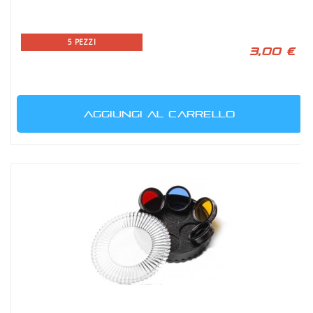
5 PEZZI
3,00 €
AGGIUNGI AL CARRELLO