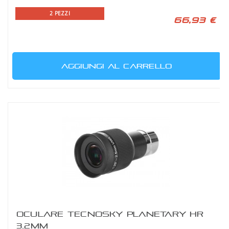
2 PEZZI
66,93 €
AGGIUNGI AL CARRELLO
OCULARE TECNOSKY PLANETARY HR
3.2MM