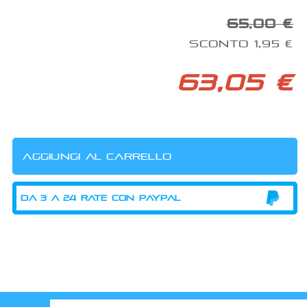
65,00 €
SCONTO 1,95 €
63,05 €