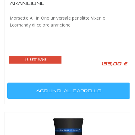
ARANCIONE
Morsetto All In One universale per slitte Vixen o
Losmandy di colore arancione
1-3 SETTIMANE
155,00 €
AGGIUNGI AL CARRELLO