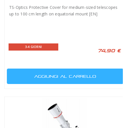
TS-Optics Protective Cover for medium-sized telescopes
up to 100 cm length on equatorial mount [EN]
3-4 GIORNI
74,90 €
AGGIUNGI AL CARRELLO