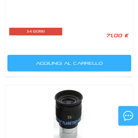
3-4 GIORNI
71,00 €
AGGIUNGI AL CARRELLO