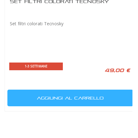
SET FILTRI COLORATI TECNOSKY
Set filtri colorati Tecnosky
1-3 SETTIMANE
49,00 €
AGGIUNGI AL CARRELLO