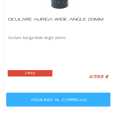
OCULARE AURIGA WIDE ANGLE 20MM
Oculare Auriga Wide Angle 20mm
2 PEZZI
47,53 €
AGGIUNGI AL CARRELLO