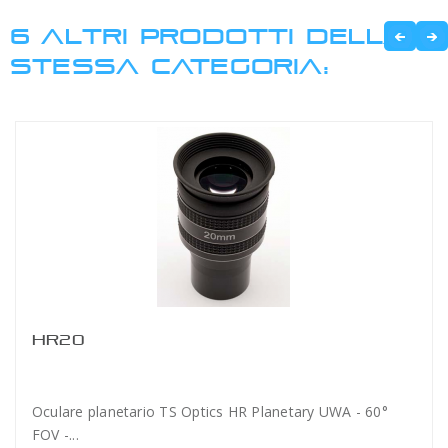
6 ALTRI PRODOTTI DELLA
STESSA CATEGORIA:
HR20
Oculare planetario TS Optics HR Planetary UWA - 60°
FOV -...