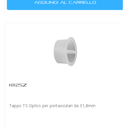
AGGIUNGI AL CARRELLO
KI125Z
Tappo TS Optics per portaoculari da 31,8mm