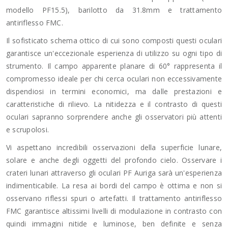
modello PF15.5), barilotto da 31.8mm e trattamento
antiriflesso FMC.
Il sofisticato schema ottico di cui sono composti questi oculari
garantisce un'eccezionale esperienza di utilizzo su ogni tipo di
strumento. Il campo apparente planare di 60° rappresenta il
compromesso ideale per chi cerca oculari non eccessivamente
dispendiosi in termini economici, ma dalle prestazioni e
caratteristiche di rilievo. La nitidezza e il contrasto di questi
oculari sapranno sorprendere anche gli osservatori più attenti
e scrupolosi.
Vi aspettano incredibili osservazioni della superficie lunare,
solare e anche degli oggetti del profondo cielo. Osservare i
crateri lunari attraverso gli oculari PF Auriga sarà un'esperienza
indimenticabile. La resa ai bordi del campo è ottima e non si
osservano riflessi spuri o artefatti. Il trattamento antiriflesso
FMC garantisce altissimi livelli di modulazione in contrasto con
quindi immagini nitide e luminose, ben definite e senza