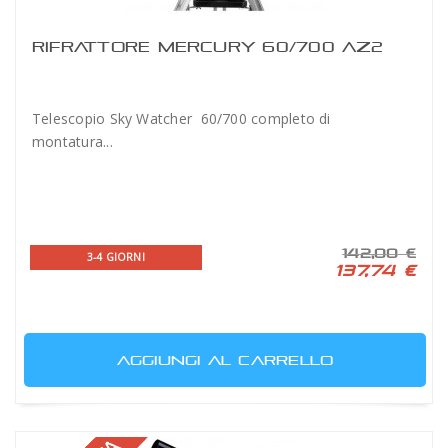
RIFRATTORE MERCURY 60/700 AZ2
Telescopio Sky Watcher 60/700 completo di
montatura...
142,00 €
3-4 GIORNI
137,74 €
AGGIUNGI AL CARRELLO