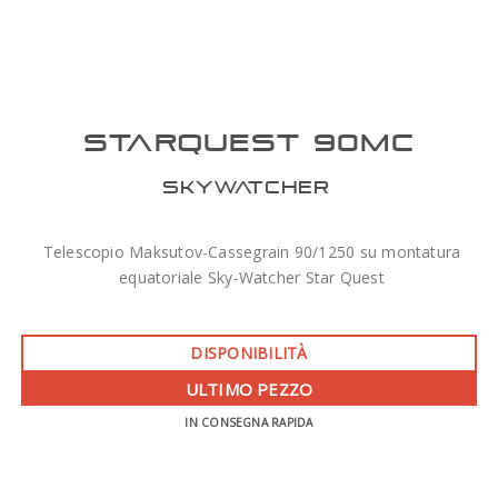
STARQUEST 90MC
SKYWATCHER
Telescopio Maksutov-Cassegrain 90/1250 su montatura
equatoriale Sky-Watcher Star Quest
DISPONIBILITÀ
ULTIMO PEZZO
IN CONSEGNA RAPIDA