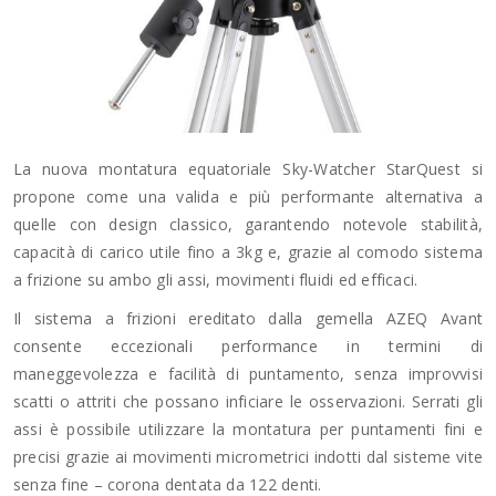
La nuova montatura equatoriale Sky-Watcher StarQuest si
propone come una valida e più performante alternativa a
quelle con design classico, garantendo notevole stabilità,
capacità di carico utile fino a 3kg e, grazie al comodo sistema
a frizione su ambo gli assi, movimenti fluidi ed efficaci.
Il sistema a frizioni ereditato dalla gemella AZEQ Avant
consente eccezionali performance in termini di
maneggevolezza e facilità di puntamento, senza improvvisi
scatti o attriti che possano inficiare le osservazioni. Serrati gli
assi è possibile utilizzare la montatura per puntamenti fini e
precisi grazie ai movimenti micrometrici indotti dal sisteme vite
senza fine – corona dentata da 122 denti.