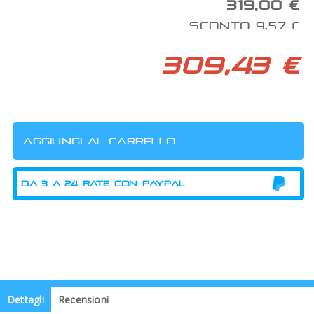
319,00 €
SCONTO 9,57 €
309,43 €
Dettagli
Recensioni