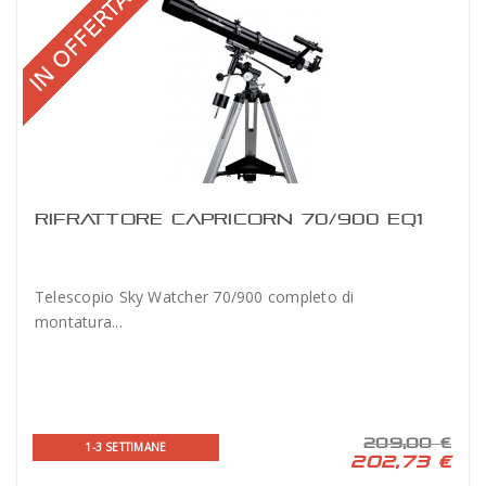
RIFRATTORE CAPRICORN 70/900 EQ1
Telescopio Sky Watcher 70/900 completo di
montatura...
209,00 €
1-3 SETTIMANE
202,73 €