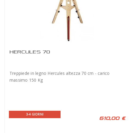
HERCULES 70
Treppiede in legno Hercules altezza 70 cm - carico
massimo 150 Kg
3-4 GIORNI
610,00 €