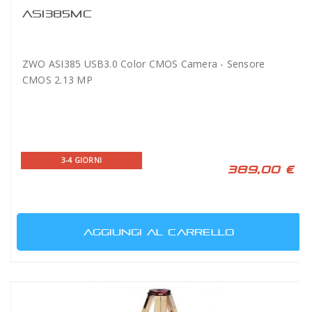
ASI385MC
ZWO ASI385 USB3.0 Color CMOS Camera - Sensore
CMOS 2.13 MP
3-4 GIORNI
389,00 €
AGGIUNGI AL CARRELLO