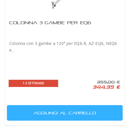
COLONNA 3 GAMBE PER EQ6
Colonna con 3 gambe a 120° per EQ6-R, AZ-EQ6, NEQ6
e...
355,00 €
1-3 SETTIMANE
344,35 €
AGGIUNGI AL CARRELLO